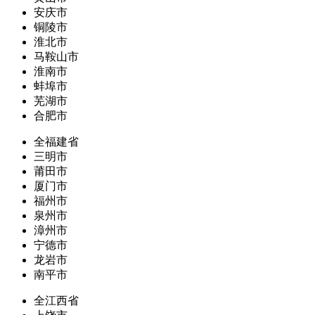
安庆市
铜陵市
淮北市
马鞍山市
淮南市
蚌埠市
芜湖市
合肥市
全福建省
三明市
莆田市
厦门市
福州市
泉州市
漳州市
宁德市
龙岩市
南平市
全江西省