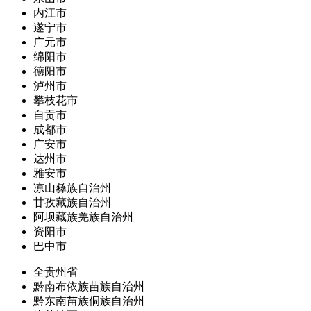
内江市
遂宁市
广元市
绵阳市
德阳市
泸州市
攀枝花市
自贡市
成都市
广安市
达州市
雅安市
凉山彝族自治州
甘孜藏族自治州
阿坝藏族羌族自治州
资阳市
巴中市
全贵州省
黔南布依族苗族自治州
黔东南苗族侗族自治州