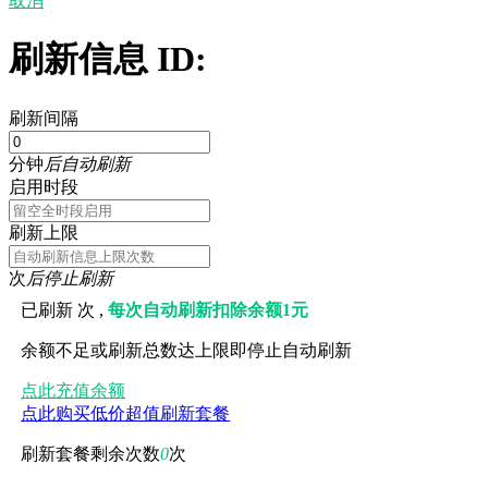
取消
刷新信息 ID:
刷新间隔
分钟
后自动刷新
启用时段
刷新上限
次
后停止刷新
已刷新
次 ,
每次自动刷新扣除余额1元
余额不足或刷新总数达上限即停止自动刷新
点此充值余额
点此购买低价超值刷新套餐
刷新套餐剩余次数
0
次