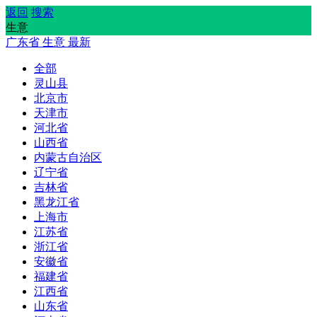
返回
搜索
生意
广东省
生意
最新
全部
灵山县
北京市
天津市
河北省
山西省
内蒙古自治区
辽宁省
吉林省
黑龙江省
上海市
江苏省
浙江省
安徽省
福建省
江西省
山东省