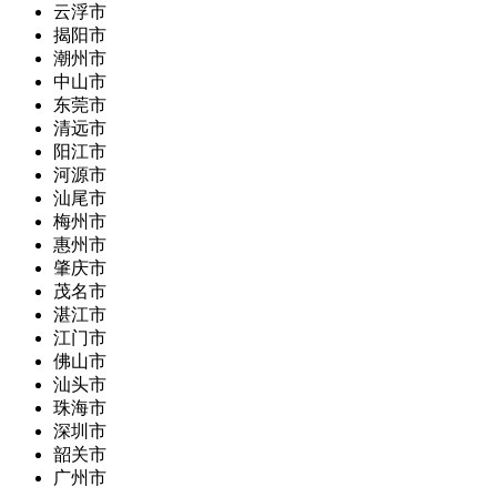
云浮市
揭阳市
潮州市
中山市
东莞市
清远市
阳江市
河源市
汕尾市
梅州市
惠州市
肇庆市
茂名市
湛江市
江门市
佛山市
汕头市
珠海市
深圳市
韶关市
广州市