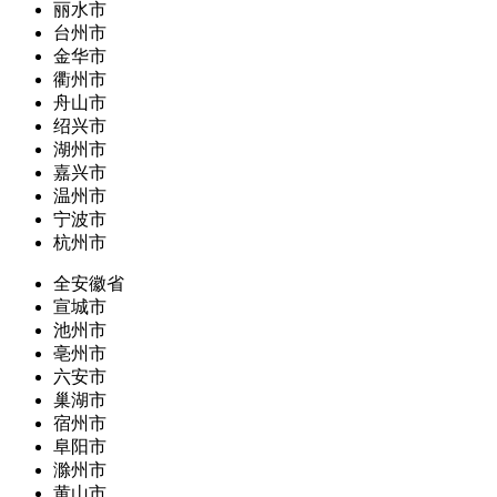
丽水市
台州市
金华市
衢州市
舟山市
绍兴市
湖州市
嘉兴市
温州市
宁波市
杭州市
全安徽省
宣城市
池州市
亳州市
六安市
巢湖市
宿州市
阜阳市
滁州市
黄山市