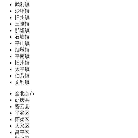
武利镇
沙坪镇
旧州镇
三隆镇
那隆镇
石塘镇
平山镇
烟墩镇
平南镇
旧州镇
太平镇
伯劳镇
文利镇
全北京市
延庆县
密云县
平谷区
怀柔区
大兴区
昌平区