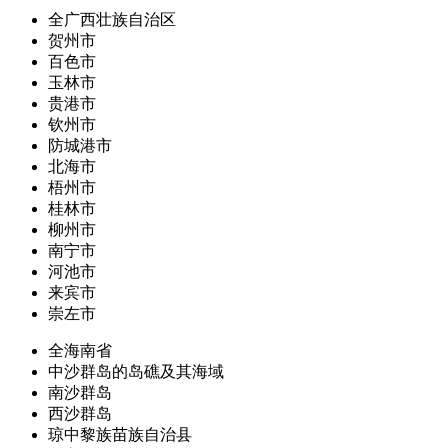
全广西壮族自治区
贺州市
百色市
玉林市
贵港市
钦州市
防城港市
北海市
梧州市
桂林市
柳州市
南宁市
河池市
来宾市
崇左市
全海南省
中沙群岛的岛礁及其海域
南沙群岛
西沙群岛
琼中黎族苗族自治县