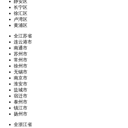
静安区
长宁区
徐汇区
卢湾区
黄浦区
全江苏省
连云港市
南通市
苏州市
常州市
徐州市
无锡市
南京市
淮安市
盐城市
宿迁市
泰州市
镇江市
扬州市
全浙江省