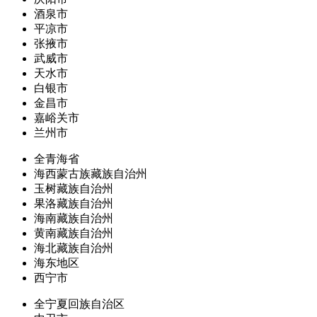
酒泉市
平凉市
张掖市
武威市
天水市
白银市
金昌市
嘉峪关市
兰州市
全青海省
海西蒙古族藏族自治州
玉树藏族自治州
果洛藏族自治州
海南藏族自治州
黄南藏族自治州
海北藏族自治州
海东地区
西宁市
全宁夏回族自治区