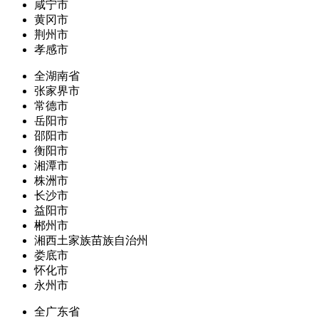
咸宁市
黄冈市
荆州市
孝感市
全湖南省
张家界市
常德市
岳阳市
邵阳市
衡阳市
湘潭市
株洲市
长沙市
益阳市
郴州市
湘西土家族苗族自治州
娄底市
怀化市
永州市
全广东省