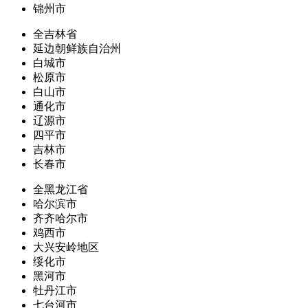
锦州市
全吉林省
延边朝鲜族自治州
白城市
松原市
白山市
通化市
辽源市
四平市
吉林市
长春市
全黑龙江省
哈尔滨市
齐齐哈尔市
鸡西市
大兴安岭地区
绥化市
黑河市
牡丹江市
七台河市