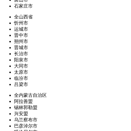
石家庄市
全山西省
忻州市
运城市
晋中市
朔州市
晋城市
长治市
阳泉市
大同市
太原市
临汾市
吕梁市
全内蒙古自治区
阿拉善盟
锡林郭勒盟
兴安盟
乌兰察布市
巴彦淖尔市