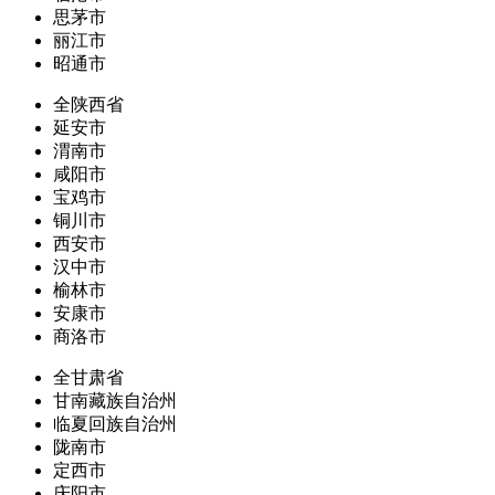
思茅市
丽江市
昭通市
全陕西省
延安市
渭南市
咸阳市
宝鸡市
铜川市
西安市
汉中市
榆林市
安康市
商洛市
全甘肃省
甘南藏族自治州
临夏回族自治州
陇南市
定西市
庆阳市