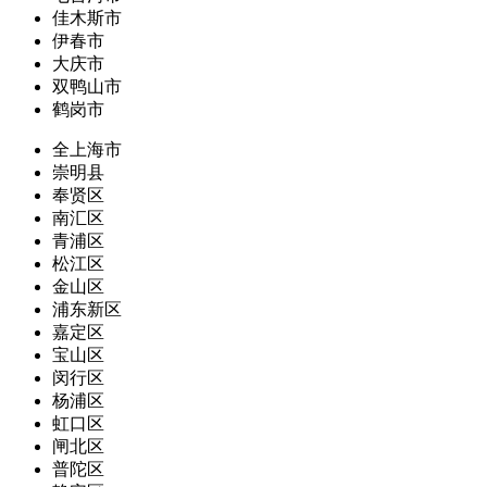
佳木斯市
伊春市
大庆市
双鸭山市
鹤岗市
全上海市
崇明县
奉贤区
南汇区
青浦区
松江区
金山区
浦东新区
嘉定区
宝山区
闵行区
杨浦区
虹口区
闸北区
普陀区