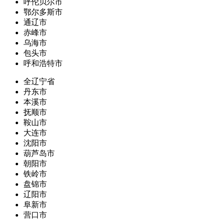
呼伦贝尔市
鄂尔多斯市
通辽市
赤峰市
乌海市
包头市
呼和浩特市
全辽宁省
丹东市
本溪市
抚顺市
鞍山市
大连市
沈阳市
葫芦岛市
朝阳市
铁岭市
盘锦市
辽阳市
阜新市
营口市