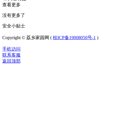
查看更多
没有更多了
安全小贴士
Copyright © 荔乡家园网 (
桂ICP备19008050号-1
)
手机访问
联系客服
返回顶部