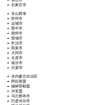
石家庄市
全山西省
忻州市
运城市
晋中市
朔州市
晋城市
长治市
阳泉市
大同市
太原市
临汾市
吕梁市
全内蒙古自治区
阿拉善盟
锡林郭勒盟
兴安盟
乌兰察布市
巴彦淖尔市