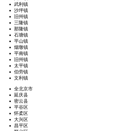
武利镇
沙坪镇
旧州镇
三隆镇
那隆镇
石塘镇
平山镇
烟墩镇
平南镇
旧州镇
太平镇
伯劳镇
文利镇
全北京市
延庆县
密云县
平谷区
怀柔区
大兴区
昌平区