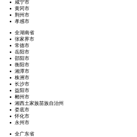
咸宁市
黄冈市
荆州市
孝感市
全湖南省
张家界市
常德市
岳阳市
邵阳市
衡阳市
湘潭市
株洲市
长沙市
益阳市
郴州市
湘西土家族苗族自治州
娄底市
怀化市
永州市
全广东省