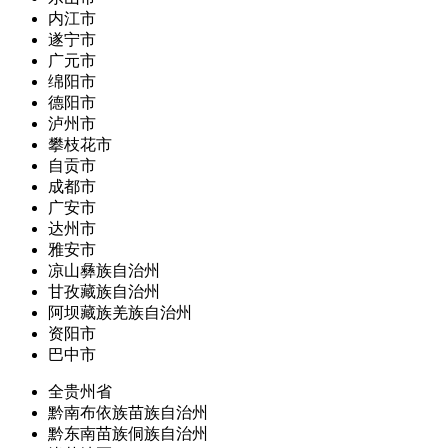
内江市
遂宁市
广元市
绵阳市
德阳市
泸州市
攀枝花市
自贡市
成都市
广安市
达州市
雅安市
凉山彝族自治州
甘孜藏族自治州
阿坝藏族羌族自治州
资阳市
巴中市
全贵州省
黔南布依族苗族自治州
黔东南苗族侗族自治州