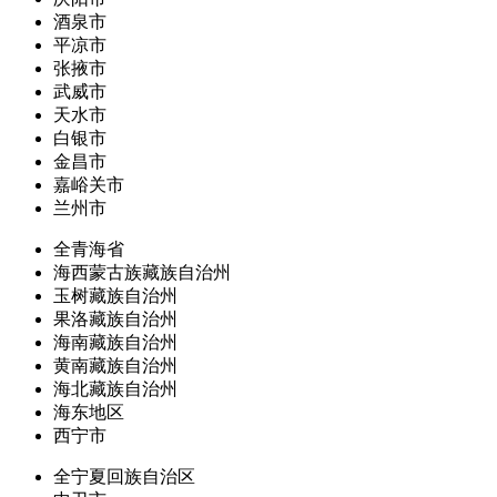
酒泉市
平凉市
张掖市
武威市
天水市
白银市
金昌市
嘉峪关市
兰州市
全青海省
海西蒙古族藏族自治州
玉树藏族自治州
果洛藏族自治州
海南藏族自治州
黄南藏族自治州
海北藏族自治州
海东地区
西宁市
全宁夏回族自治区