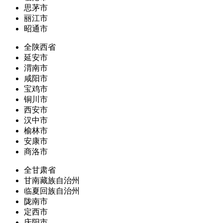
思茅市
丽江市
昭通市
全陕西省
延安市
渭南市
咸阳市
宝鸡市
铜川市
西安市
汉中市
榆林市
安康市
商洛市
全甘肃省
甘南藏族自治州
临夏回族自治州
陇南市
定西市
庆阳市