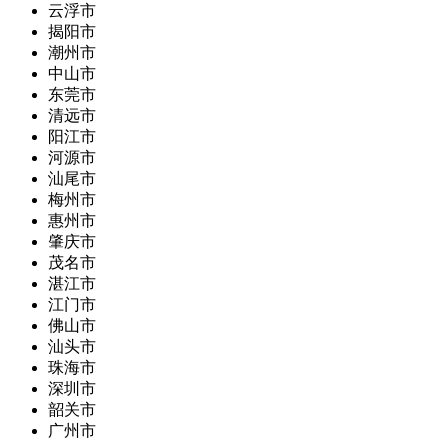
云浮市
揭阳市
潮州市
中山市
东莞市
清远市
阳江市
河源市
汕尾市
梅州市
惠州市
肇庆市
茂名市
湛江市
江门市
佛山市
汕头市
珠海市
深圳市
韶关市
广州市