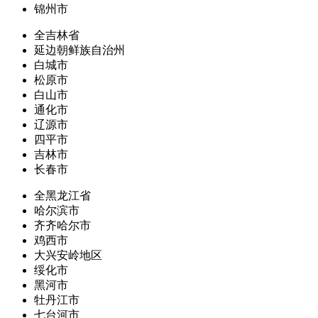
锦州市
全吉林省
延边朝鲜族自治州
白城市
松原市
白山市
通化市
辽源市
四平市
吉林市
长春市
全黑龙江省
哈尔滨市
齐齐哈尔市
鸡西市
大兴安岭地区
绥化市
黑河市
牡丹江市
七台河市