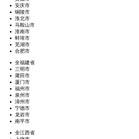
安庆市
铜陵市
淮北市
马鞍山市
淮南市
蚌埠市
芜湖市
合肥市
全福建省
三明市
莆田市
厦门市
福州市
泉州市
漳州市
宁德市
龙岩市
南平市
全江西省