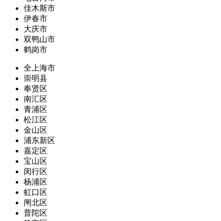
佳木斯市
伊春市
大庆市
双鸭山市
鹤岗市
全上海市
崇明县
奉贤区
南汇区
青浦区
松江区
金山区
浦东新区
嘉定区
宝山区
闵行区
杨浦区
虹口区
闸北区
普陀区