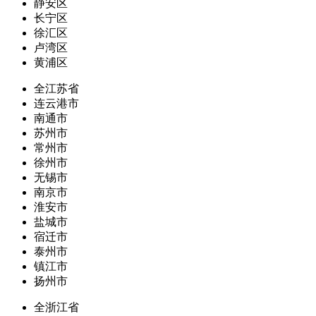
静安区
长宁区
徐汇区
卢湾区
黄浦区
全江苏省
连云港市
南通市
苏州市
常州市
徐州市
无锡市
南京市
淮安市
盐城市
宿迁市
泰州市
镇江市
扬州市
全浙江省