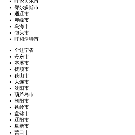
呼伦贝尔市
鄂尔多斯市
通辽市
赤峰市
乌海市
包头市
呼和浩特市
全辽宁省
丹东市
本溪市
抚顺市
鞍山市
大连市
沈阳市
葫芦岛市
朝阳市
铁岭市
盘锦市
辽阳市
阜新市
营口市