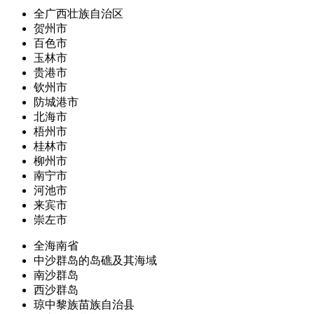
全广西壮族自治区
贺州市
百色市
玉林市
贵港市
钦州市
防城港市
北海市
梧州市
桂林市
柳州市
南宁市
河池市
来宾市
崇左市
全海南省
中沙群岛的岛礁及其海域
南沙群岛
西沙群岛
琼中黎族苗族自治县