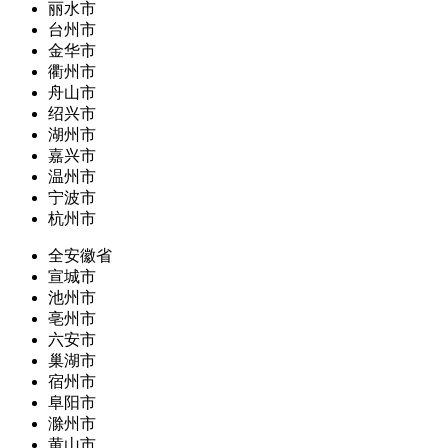
丽水市
台州市
金华市
衢州市
舟山市
绍兴市
湖州市
嘉兴市
温州市
宁波市
杭州市
全安徽省
宣城市
池州市
亳州市
六安市
巢湖市
宿州市
阜阳市
滁州市
黄山市