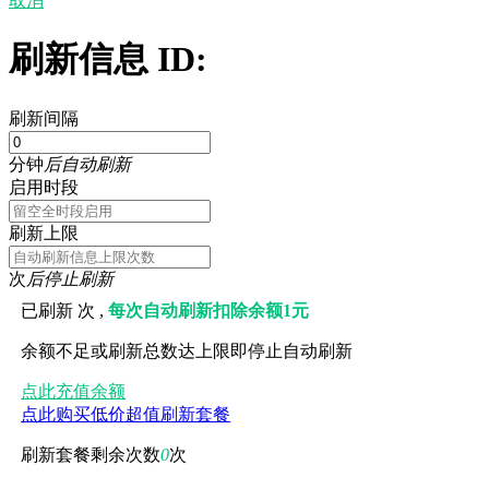
取消
刷新信息 ID:
刷新间隔
分钟
后自动刷新
启用时段
刷新上限
次
后停止刷新
已刷新
次 ,
每次自动刷新扣除余额1元
余额不足或刷新总数达上限即停止自动刷新
点此充值余额
点此购买低价超值刷新套餐
刷新套餐剩余次数
0
次