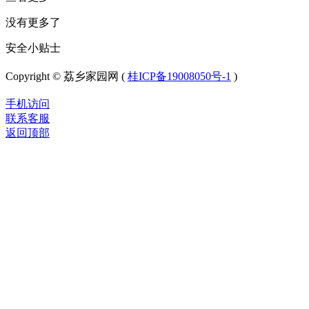
没有更多了
安全小贴士
Copyright © 荔乡家园网 (
桂ICP备19008050号-1
)
手机访问
联系客服
返回顶部