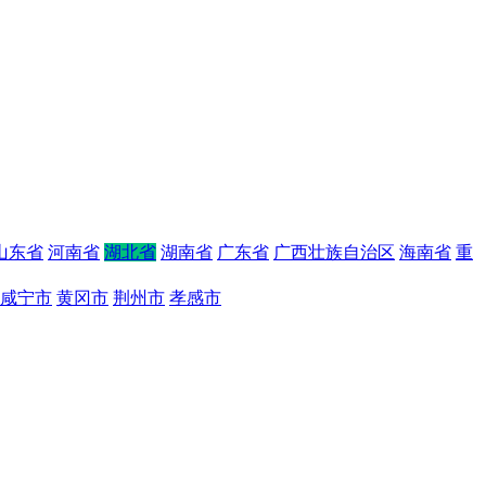
山东省
河南省
湖北省
湖南省
广东省
广西壮族自治区
海南省
重
咸宁市
黄冈市
荆州市
孝感市