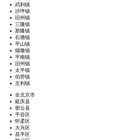
武利镇
沙坪镇
旧州镇
三隆镇
那隆镇
石塘镇
平山镇
烟墩镇
平南镇
旧州镇
太平镇
伯劳镇
文利镇
全北京市
延庆县
密云县
平谷区
怀柔区
大兴区
昌平区