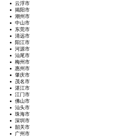
云浮市
揭阳市
潮州市
中山市
东莞市
清远市
阳江市
河源市
汕尾市
梅州市
惠州市
肇庆市
茂名市
湛江市
江门市
佛山市
汕头市
珠海市
深圳市
韶关市
广州市