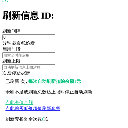
取消
刷新信息 ID:
刷新间隔
分钟
后自动刷新
启用时段
刷新上限
次
后停止刷新
已刷新
次 ,
每次自动刷新扣除余额1元
余额不足或刷新总数达上限即停止自动刷新
点此充值余额
点此购买低价超值刷新套餐
刷新套餐剩余次数
0
次