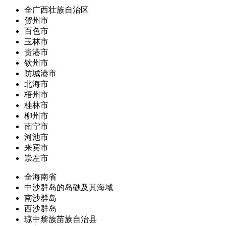
全广西壮族自治区
贺州市
百色市
玉林市
贵港市
钦州市
防城港市
北海市
梧州市
桂林市
柳州市
南宁市
河池市
来宾市
崇左市
全海南省
中沙群岛的岛礁及其海域
南沙群岛
西沙群岛
琼中黎族苗族自治县