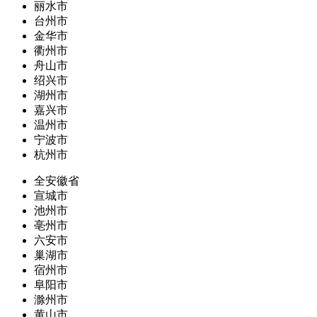
丽水市
台州市
金华市
衢州市
舟山市
绍兴市
湖州市
嘉兴市
温州市
宁波市
杭州市
全安徽省
宣城市
池州市
亳州市
六安市
巢湖市
宿州市
阜阳市
滁州市
黄山市