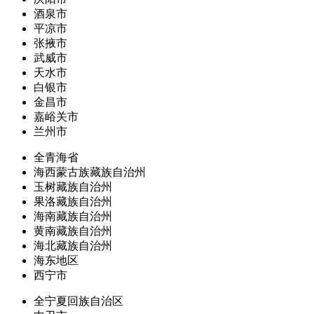
酒泉市
平凉市
张掖市
武威市
天水市
白银市
金昌市
嘉峪关市
兰州市
全青海省
海西蒙古族藏族自治州
玉树藏族自治州
果洛藏族自治州
海南藏族自治州
黄南藏族自治州
海北藏族自治州
海东地区
西宁市
全宁夏回族自治区