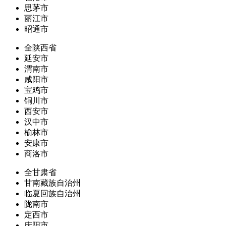
思茅市
丽江市
昭通市
全陕西省
延安市
渭南市
咸阳市
宝鸡市
铜川市
西安市
汉中市
榆林市
安康市
商洛市
全甘肃省
甘南藏族自治州
临夏回族自治州
陇南市
定西市
庆阳市