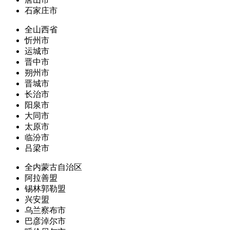
石家庄市
全山西省
忻州市
运城市
晋中市
朔州市
晋城市
长治市
阳泉市
大同市
太原市
临汾市
吕梁市
全内蒙古自治区
阿拉善盟
锡林郭勒盟
兴安盟
乌兰察布市
巴彦淖尔市