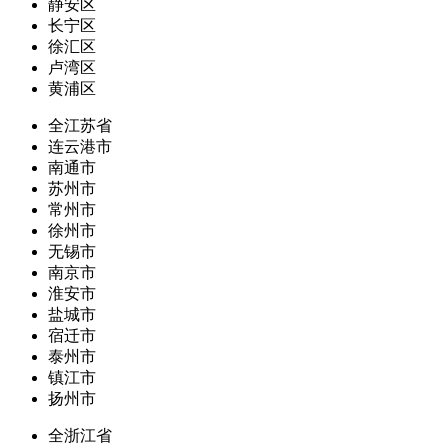
静安区
长宁区
徐汇区
卢湾区
黄浦区
全江苏省
连云港市
南通市
苏州市
常州市
徐州市
无锡市
南京市
淮安市
盐城市
宿迁市
泰州市
镇江市
扬州市
全浙江省