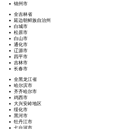
锦州市
全吉林省
延边朝鲜族自治州
白城市
松原市
白山市
通化市
辽源市
四平市
吉林市
长春市
全黑龙江省
哈尔滨市
齐齐哈尔市
鸡西市
大兴安岭地区
绥化市
黑河市
牡丹江市
七台河市