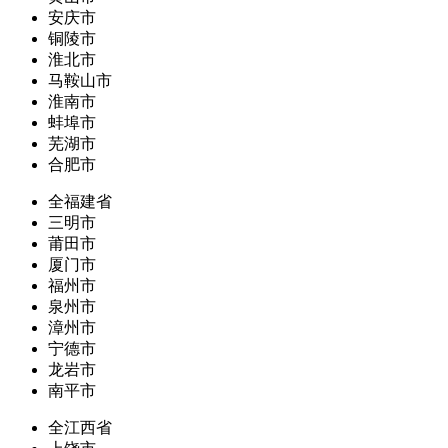
安庆市
铜陵市
淮北市
马鞍山市
淮南市
蚌埠市
芜湖市
合肥市
全福建省
三明市
莆田市
厦门市
福州市
泉州市
漳州市
宁德市
龙岩市
南平市
全江西省