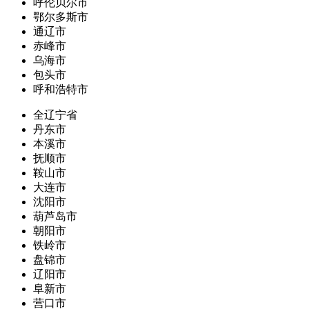
呼伦贝尔市
鄂尔多斯市
通辽市
赤峰市
乌海市
包头市
呼和浩特市
全辽宁省
丹东市
本溪市
抚顺市
鞍山市
大连市
沈阳市
葫芦岛市
朝阳市
铁岭市
盘锦市
辽阳市
阜新市
营口市