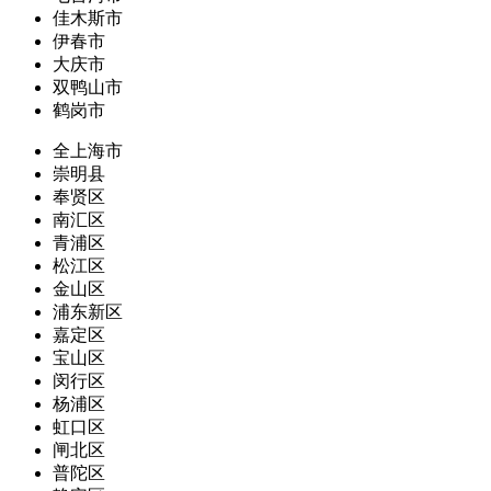
佳木斯市
伊春市
大庆市
双鸭山市
鹤岗市
全上海市
崇明县
奉贤区
南汇区
青浦区
松江区
金山区
浦东新区
嘉定区
宝山区
闵行区
杨浦区
虹口区
闸北区
普陀区