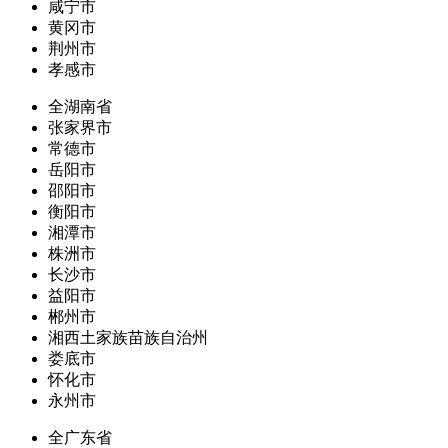
咸宁市
黄冈市
荆州市
孝感市
全湖南省
张家界市
常德市
岳阳市
邵阳市
衡阳市
湘潭市
株洲市
长沙市
益阳市
郴州市
湘西土家族苗族自治州
娄底市
怀化市
永州市
全广东省