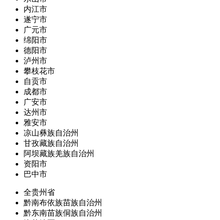
内江市
遂宁市
广元市
绵阳市
德阳市
泸州市
攀枝花市
自贡市
成都市
广安市
达州市
雅安市
凉山彝族自治州
甘孜藏族自治州
阿坝藏族羌族自治州
资阳市
巴中市
全贵州省
黔南布依族苗族自治州
黔东南苗族侗族自治州