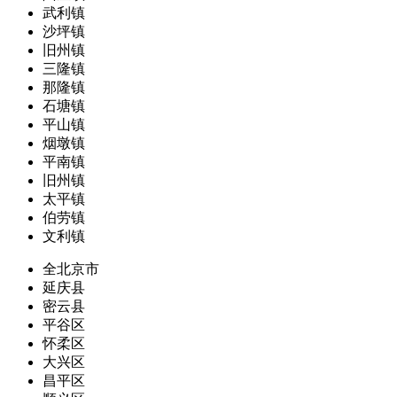
武利镇
沙坪镇
旧州镇
三隆镇
那隆镇
石塘镇
平山镇
烟墩镇
平南镇
旧州镇
太平镇
伯劳镇
文利镇
全北京市
延庆县
密云县
平谷区
怀柔区
大兴区
昌平区