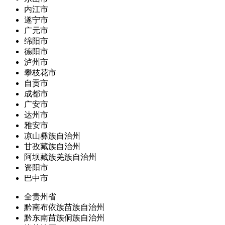
内江市
遂宁市
广元市
绵阳市
德阳市
泸州市
攀枝花市
自贡市
成都市
广安市
达州市
雅安市
凉山彝族自治州
甘孜藏族自治州
阿坝藏族羌族自治州
资阳市
巴中市
全贵州省
黔南布依族苗族自治州
黔东南苗族侗族自治州