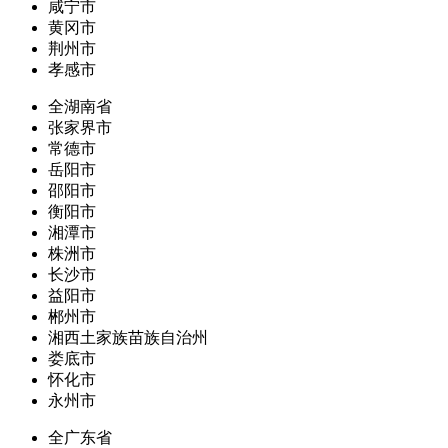
咸宁市
黄冈市
荆州市
孝感市
全湖南省
张家界市
常德市
岳阳市
邵阳市
衡阳市
湘潭市
株洲市
长沙市
益阳市
郴州市
湘西土家族苗族自治州
娄底市
怀化市
永州市
全广东省