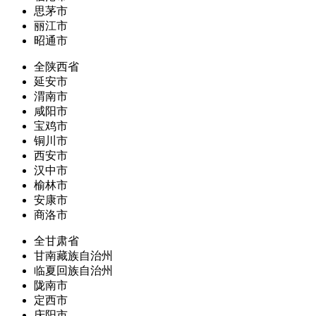
思茅市
丽江市
昭通市
全陕西省
延安市
渭南市
咸阳市
宝鸡市
铜川市
西安市
汉中市
榆林市
安康市
商洛市
全甘肃省
甘南藏族自治州
临夏回族自治州
陇南市
定西市
庆阳市