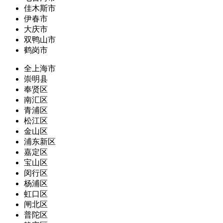
佳木斯市
伊春市
大庆市
双鸭山市
鹤岗市
全上海市
崇明县
奉贤区
南汇区
青浦区
松江区
金山区
浦东新区
嘉定区
宝山区
闵行区
杨浦区
虹口区
闸北区
普陀区