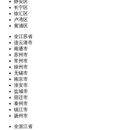
静安区
长宁区
徐汇区
卢湾区
黄浦区
全江苏省
连云港市
南通市
苏州市
常州市
徐州市
无锡市
南京市
淮安市
盐城市
宿迁市
泰州市
镇江市
扬州市
全浙江省