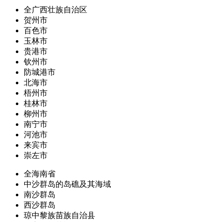
全广西壮族自治区
贺州市
百色市
玉林市
贵港市
钦州市
防城港市
北海市
梧州市
桂林市
柳州市
南宁市
河池市
来宾市
崇左市
全海南省
中沙群岛的岛礁及其海域
南沙群岛
西沙群岛
琼中黎族苗族自治县