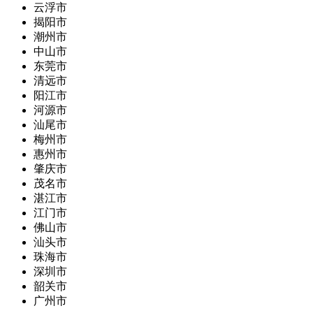
云浮市
揭阳市
潮州市
中山市
东莞市
清远市
阳江市
河源市
汕尾市
梅州市
惠州市
肇庆市
茂名市
湛江市
江门市
佛山市
汕头市
珠海市
深圳市
韶关市
广州市