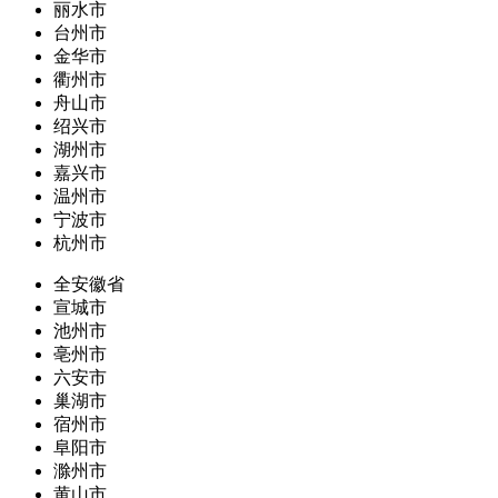
丽水市
台州市
金华市
衢州市
舟山市
绍兴市
湖州市
嘉兴市
温州市
宁波市
杭州市
全安徽省
宣城市
池州市
亳州市
六安市
巢湖市
宿州市
阜阳市
滁州市
黄山市