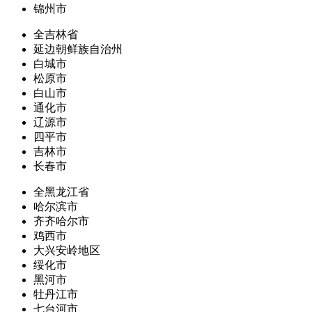
锦州市
全吉林省
延边朝鲜族自治州
白城市
松原市
白山市
通化市
辽源市
四平市
吉林市
长春市
全黑龙江省
哈尔滨市
齐齐哈尔市
鸡西市
大兴安岭地区
绥化市
黑河市
牡丹江市
七台河市