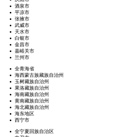
酒泉市
平凉市
张掖市
武威市
天水市
白银市
金昌市
嘉峪关市
兰州市
全青海省
海西蒙古族藏族自治州
玉树藏族自治州
果洛藏族自治州
海南藏族自治州
黄南藏族自治州
海北藏族自治州
海东地区
西宁市
全宁夏回族自治区