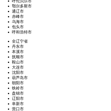
呼伦贝尔市
鄂尔多斯市
通辽市
赤峰市
乌海市
包头市
呼和浩特市
全辽宁省
丹东市
本溪市
抚顺市
鞍山市
大连市
沈阳市
葫芦岛市
朝阳市
铁岭市
盘锦市
辽阳市
阜新市
营口市