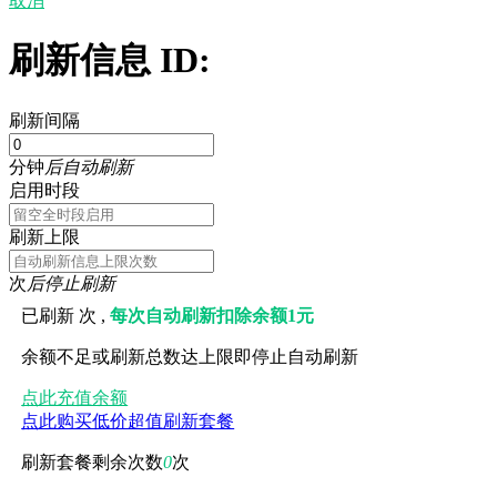
取消
刷新信息 ID:
刷新间隔
分钟
后自动刷新
启用时段
刷新上限
次
后停止刷新
已刷新
次 ,
每次自动刷新扣除余额1元
余额不足或刷新总数达上限即停止自动刷新
点此充值余额
点此购买低价超值刷新套餐
刷新套餐剩余次数
0
次