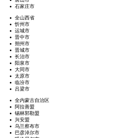
石家庄市
全山西省
忻州市
运城市
晋中市
朔州市
晋城市
长治市
阳泉市
大同市
太原市
临汾市
吕梁市
全内蒙古自治区
阿拉善盟
锡林郭勒盟
兴安盟
乌兰察布市
巴彦淖尔市