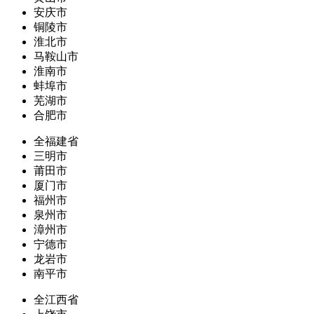
安庆市
铜陵市
淮北市
马鞍山市
淮南市
蚌埠市
芜湖市
合肥市
全福建省
三明市
莆田市
厦门市
福州市
泉州市
漳州市
宁德市
龙岩市
南平市
全江西省