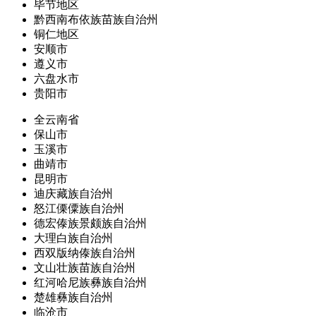
毕节地区
黔西南布依族苗族自治州
铜仁地区
安顺市
遵义市
六盘水市
贵阳市
全云南省
保山市
玉溪市
曲靖市
昆明市
迪庆藏族自治州
怒江傈僳族自治州
德宏傣族景颇族自治州
大理白族自治州
西双版纳傣族自治州
文山壮族苗族自治州
红河哈尼族彝族自治州
楚雄彝族自治州
临沧市