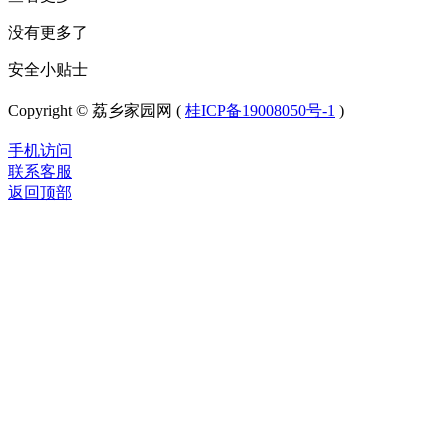
没有更多了
安全小贴士
Copyright © 荔乡家园网 (
桂ICP备19008050号-1
)
手机访问
联系客服
返回顶部