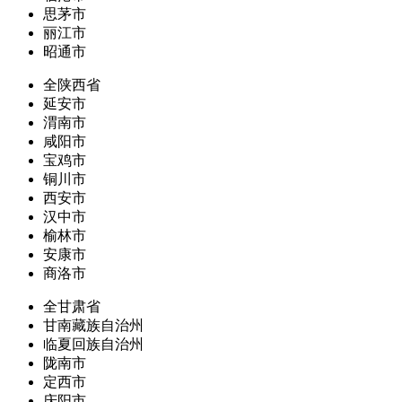
思茅市
丽江市
昭通市
全陕西省
延安市
渭南市
咸阳市
宝鸡市
铜川市
西安市
汉中市
榆林市
安康市
商洛市
全甘肃省
甘南藏族自治州
临夏回族自治州
陇南市
定西市
庆阳市