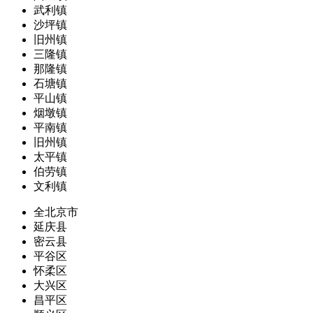
武利镇
沙坪镇
旧州镇
三隆镇
那隆镇
石塘镇
平山镇
烟墩镇
平南镇
旧州镇
太平镇
伯劳镇
文利镇
全北京市
延庆县
密云县
平谷区
怀柔区
大兴区
昌平区