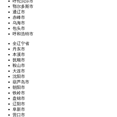
呼伦贝尔市
鄂尔多斯市
通辽市
赤峰市
乌海市
包头市
呼和浩特市
全辽宁省
丹东市
本溪市
抚顺市
鞍山市
大连市
沈阳市
葫芦岛市
朝阳市
铁岭市
盘锦市
辽阳市
阜新市
营口市