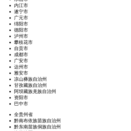
内江市
遂宁市
广元市
绵阳市
德阳市
泸州市
攀枝花市
自贡市
成都市
广安市
达州市
雅安市
凉山彝族自治州
甘孜藏族自治州
阿坝藏族羌族自治州
资阳市
巴中市
全贵州省
黔南布依族苗族自治州
黔东南苗族侗族自治州