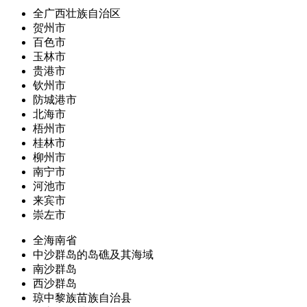
全广西壮族自治区
贺州市
百色市
玉林市
贵港市
钦州市
防城港市
北海市
梧州市
桂林市
柳州市
南宁市
河池市
来宾市
崇左市
全海南省
中沙群岛的岛礁及其海域
南沙群岛
西沙群岛
琼中黎族苗族自治县