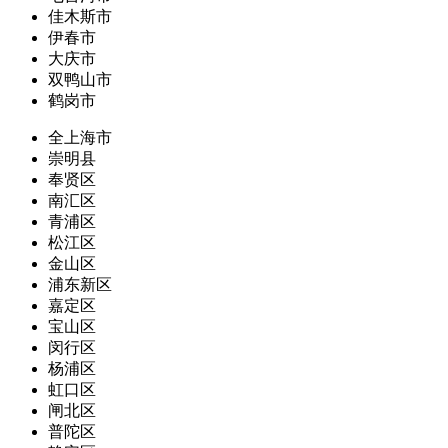
佳木斯市
伊春市
大庆市
双鸭山市
鹤岗市
全上海市
崇明县
奉贤区
南汇区
青浦区
松江区
金山区
浦东新区
嘉定区
宝山区
闵行区
杨浦区
虹口区
闸北区
普陀区