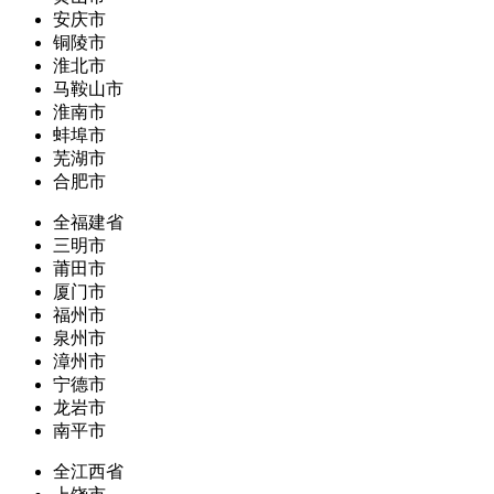
安庆市
铜陵市
淮北市
马鞍山市
淮南市
蚌埠市
芜湖市
合肥市
全福建省
三明市
莆田市
厦门市
福州市
泉州市
漳州市
宁德市
龙岩市
南平市
全江西省