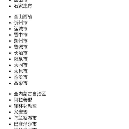
石家庄市
全山西省
忻州市
运城市
晋中市
朔州市
晋城市
长治市
阳泉市
大同市
太原市
临汾市
吕梁市
全内蒙古自治区
阿拉善盟
锡林郭勒盟
兴安盟
乌兰察布市
巴彦淖尔市