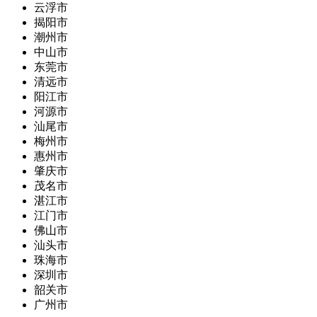
云浮市
揭阳市
潮州市
中山市
东莞市
清远市
阳江市
河源市
汕尾市
梅州市
惠州市
肇庆市
茂名市
湛江市
江门市
佛山市
汕头市
珠海市
深圳市
韶关市
广州市