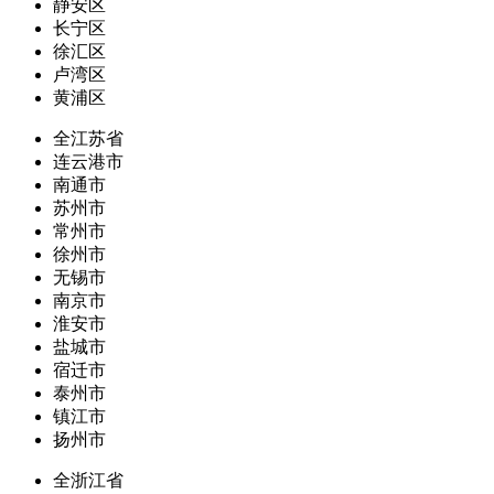
静安区
长宁区
徐汇区
卢湾区
黄浦区
全江苏省
连云港市
南通市
苏州市
常州市
徐州市
无锡市
南京市
淮安市
盐城市
宿迁市
泰州市
镇江市
扬州市
全浙江省