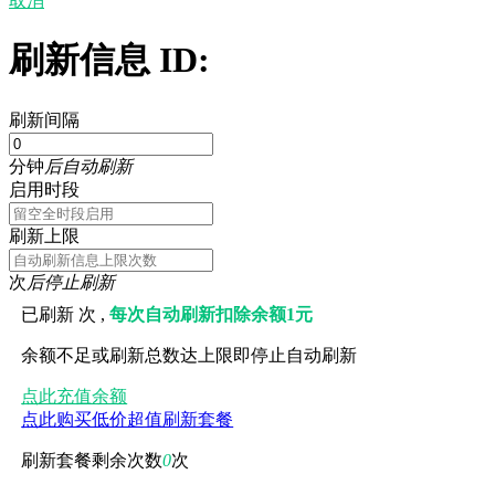
取消
刷新信息 ID:
刷新间隔
分钟
后自动刷新
启用时段
刷新上限
次
后停止刷新
已刷新
次 ,
每次自动刷新扣除余额1元
余额不足或刷新总数达上限即停止自动刷新
点此充值余额
点此购买低价超值刷新套餐
刷新套餐剩余次数
0
次