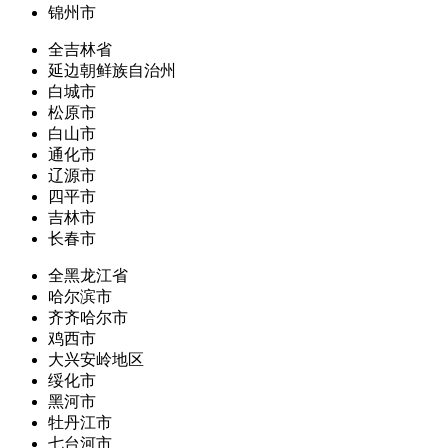
锦州市
全吉林省
延边朝鲜族自治州
白城市
松原市
白山市
通化市
辽源市
四平市
吉林市
长春市
全黑龙江省
哈尔滨市
齐齐哈尔市
鸡西市
大兴安岭地区
绥化市
黑河市
牡丹江市
七台河市