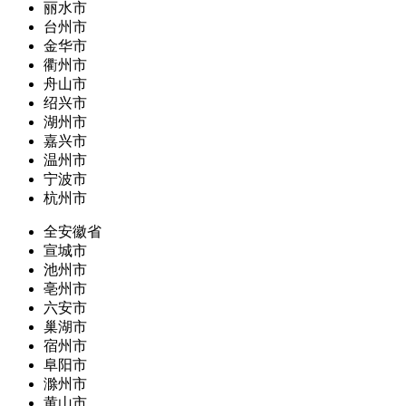
丽水市
台州市
金华市
衢州市
舟山市
绍兴市
湖州市
嘉兴市
温州市
宁波市
杭州市
全安徽省
宣城市
池州市
亳州市
六安市
巢湖市
宿州市
阜阳市
滁州市
黄山市