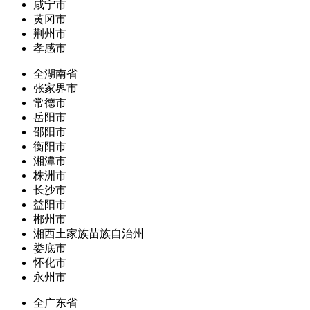
咸宁市
黄冈市
荆州市
孝感市
全湖南省
张家界市
常德市
岳阳市
邵阳市
衡阳市
湘潭市
株洲市
长沙市
益阳市
郴州市
湘西土家族苗族自治州
娄底市
怀化市
永州市
全广东省