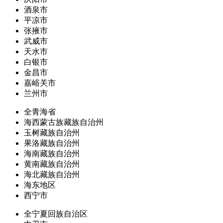
酒泉市
平凉市
张掖市
武威市
天水市
白银市
金昌市
嘉峪关市
兰州市
全青海省
海西蒙古族藏族自治州
玉树藏族自治州
果洛藏族自治州
海南藏族自治州
黄南藏族自治州
海北藏族自治州
海东地区
西宁市
全宁夏回族自治区