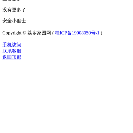
没有更多了
安全小贴士
Copyright © 荔乡家园网 (
桂ICP备19008050号-1
)
手机访问
联系客服
返回顶部