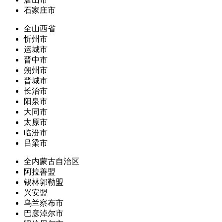
石家庄市
全山西省
忻州市
运城市
晋中市
朔州市
晋城市
长治市
阳泉市
大同市
太原市
临汾市
吕梁市
全内蒙古自治区
阿拉善盟
锡林郭勒盟
兴安盟
乌兰察布市
巴彦淖尔市