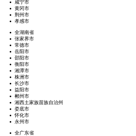
咸宁市
黄冈市
荆州市
孝感市
全湖南省
张家界市
常德市
岳阳市
邵阳市
衡阳市
湘潭市
株洲市
长沙市
益阳市
郴州市
湘西土家族苗族自治州
娄底市
怀化市
永州市
全广东省