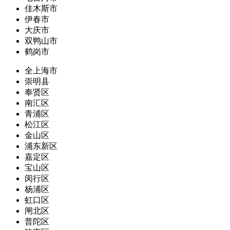
佳木斯市
伊春市
大庆市
双鸭山市
鹤岗市
全上海市
崇明县
奉贤区
南汇区
青浦区
松江区
金山区
浦东新区
嘉定区
宝山区
闵行区
杨浦区
虹口区
闸北区
普陀区