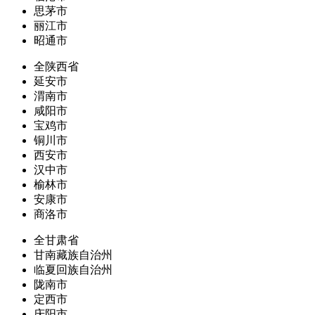
思茅市
丽江市
昭通市
全陕西省
延安市
渭南市
咸阳市
宝鸡市
铜川市
西安市
汉中市
榆林市
安康市
商洛市
全甘肃省
甘南藏族自治州
临夏回族自治州
陇南市
定西市
庆阳市