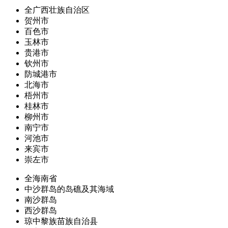
全广西壮族自治区
贺州市
百色市
玉林市
贵港市
钦州市
防城港市
北海市
梧州市
桂林市
柳州市
南宁市
河池市
来宾市
崇左市
全海南省
中沙群岛的岛礁及其海域
南沙群岛
西沙群岛
琼中黎族苗族自治县