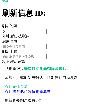
取消
刷新信息 ID:
刷新间隔
分钟
后自动刷新
启用时段
刷新上限
次
后停止刷新
已刷新
次 ,
每次自动刷新扣除余额1元
余额不足或刷新总数达上限即停止自动刷新
点此充值余额
点此购买低价超值刷新套餐
刷新套餐剩余次数
0
次