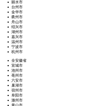
丽水市
台州市
金华市
衢州市
舟山市
绍兴市
湖州市
嘉兴市
温州市
宁波市
杭州市
全安徽省
宣城市
池州市
亳州市
六安市
巢湖市
宿州市
阜阳市
滁州市
黄山市