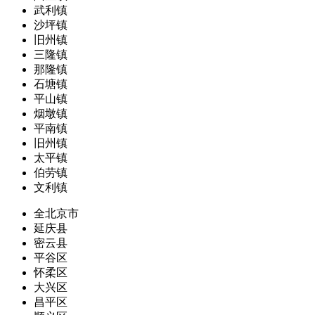
武利镇
沙坪镇
旧州镇
三隆镇
那隆镇
石塘镇
平山镇
烟墩镇
平南镇
旧州镇
太平镇
伯劳镇
文利镇
全北京市
延庆县
密云县
平谷区
怀柔区
大兴区
昌平区