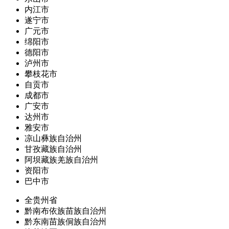
内江市
遂宁市
广元市
绵阳市
德阳市
泸州市
攀枝花市
自贡市
成都市
广安市
达州市
雅安市
凉山彝族自治州
甘孜藏族自治州
阿坝藏族羌族自治州
资阳市
巴中市
全贵州省
黔南布依族苗族自治州
黔东南苗族侗族自治州