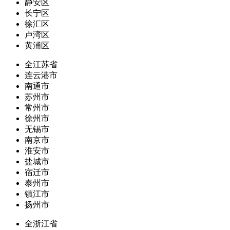
静安区
长宁区
徐汇区
卢湾区
黄浦区
全江苏省
连云港市
南通市
苏州市
常州市
徐州市
无锡市
南京市
淮安市
盐城市
宿迁市
泰州市
镇江市
扬州市
全浙江省