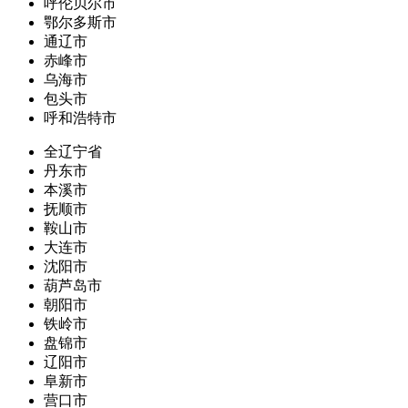
呼伦贝尔市
鄂尔多斯市
通辽市
赤峰市
乌海市
包头市
呼和浩特市
全辽宁省
丹东市
本溪市
抚顺市
鞍山市
大连市
沈阳市
葫芦岛市
朝阳市
铁岭市
盘锦市
辽阳市
阜新市
营口市