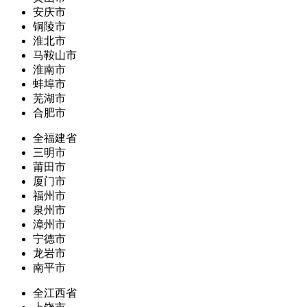
安庆市
铜陵市
淮北市
马鞍山市
淮南市
蚌埠市
芜湖市
合肥市
全福建省
三明市
莆田市
厦门市
福州市
泉州市
漳州市
宁德市
龙岩市
南平市
全江西省