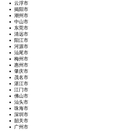
云浮市
揭阳市
潮州市
中山市
东莞市
清远市
阳江市
河源市
汕尾市
梅州市
惠州市
肇庆市
茂名市
湛江市
江门市
佛山市
汕头市
珠海市
深圳市
韶关市
广州市