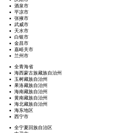
酒泉市
平凉市
张掖市
武威市
天水市
白银市
金昌市
嘉峪关市
兰州市
全青海省
海西蒙古族藏族自治州
玉树藏族自治州
果洛藏族自治州
海南藏族自治州
黄南藏族自治州
海北藏族自治州
海东地区
西宁市
全宁夏回族自治区