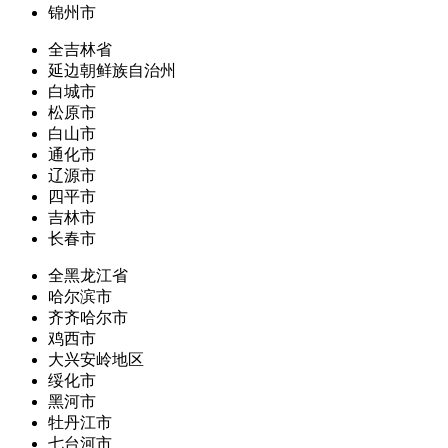
锦州市
全吉林省
延边朝鲜族自治州
白城市
松原市
白山市
通化市
辽源市
四平市
吉林市
长春市
全黑龙江省
哈尔滨市
齐齐哈尔市
鸡西市
大兴安岭地区
绥化市
黑河市
牡丹江市
七台河市