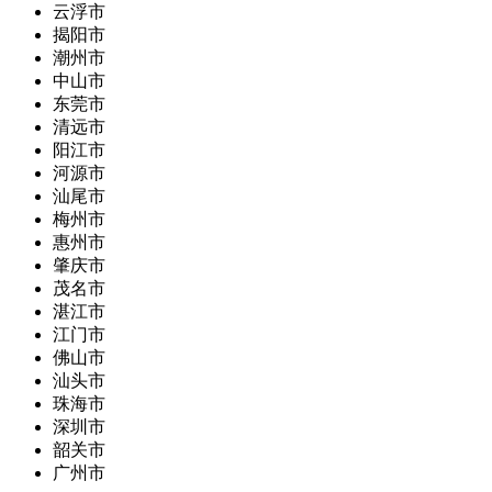
云浮市
揭阳市
潮州市
中山市
东莞市
清远市
阳江市
河源市
汕尾市
梅州市
惠州市
肇庆市
茂名市
湛江市
江门市
佛山市
汕头市
珠海市
深圳市
韶关市
广州市