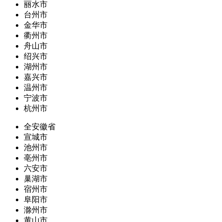
丽水市
台州市
金华市
衢州市
舟山市
绍兴市
湖州市
嘉兴市
温州市
宁波市
杭州市
全安徽省
宣城市
池州市
亳州市
六安市
巢湖市
宿州市
阜阳市
滁州市
黄山市