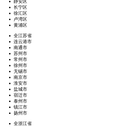
静安区
长宁区
徐汇区
卢湾区
黄浦区
全江苏省
连云港市
南通市
苏州市
常州市
徐州市
无锡市
南京市
淮安市
盐城市
宿迁市
泰州市
镇江市
扬州市
全浙江省