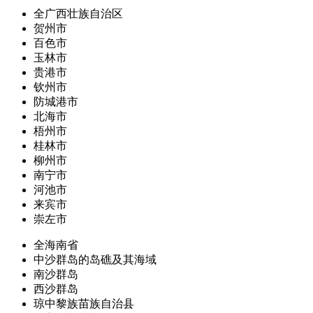
全广西壮族自治区
贺州市
百色市
玉林市
贵港市
钦州市
防城港市
北海市
梧州市
桂林市
柳州市
南宁市
河池市
来宾市
崇左市
全海南省
中沙群岛的岛礁及其海域
南沙群岛
西沙群岛
琼中黎族苗族自治县