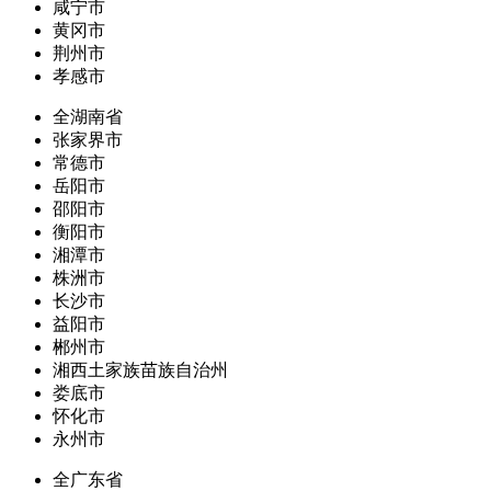
咸宁市
黄冈市
荆州市
孝感市
全湖南省
张家界市
常德市
岳阳市
邵阳市
衡阳市
湘潭市
株洲市
长沙市
益阳市
郴州市
湘西土家族苗族自治州
娄底市
怀化市
永州市
全广东省