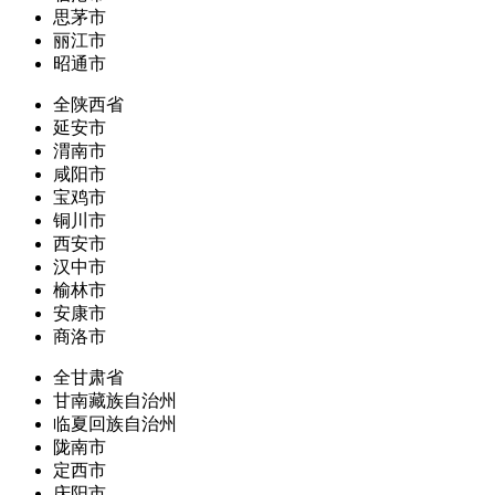
思茅市
丽江市
昭通市
全陕西省
延安市
渭南市
咸阳市
宝鸡市
铜川市
西安市
汉中市
榆林市
安康市
商洛市
全甘肃省
甘南藏族自治州
临夏回族自治州
陇南市
定西市
庆阳市