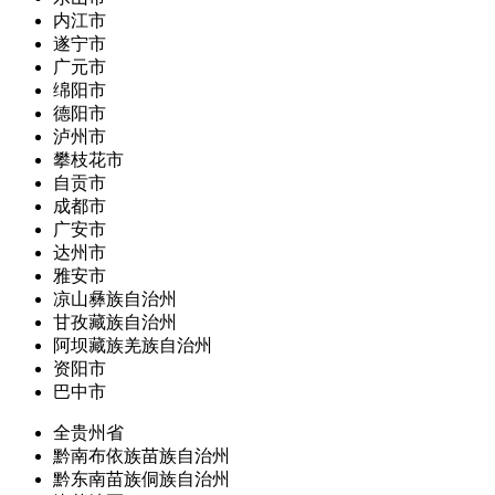
内江市
遂宁市
广元市
绵阳市
德阳市
泸州市
攀枝花市
自贡市
成都市
广安市
达州市
雅安市
凉山彝族自治州
甘孜藏族自治州
阿坝藏族羌族自治州
资阳市
巴中市
全贵州省
黔南布依族苗族自治州
黔东南苗族侗族自治州