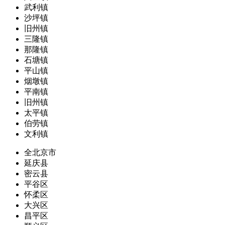
武利镇
沙坪镇
旧州镇
三隆镇
那隆镇
石塘镇
平山镇
烟墩镇
平南镇
旧州镇
太平镇
伯劳镇
文利镇
全北京市
延庆县
密云县
平谷区
怀柔区
大兴区
昌平区