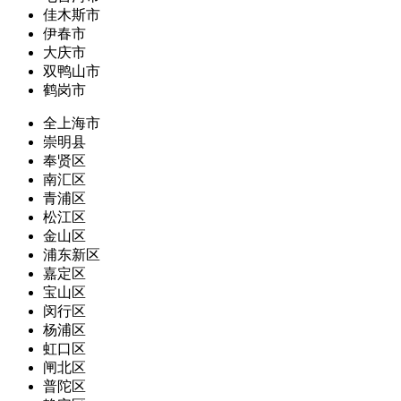
佳木斯市
伊春市
大庆市
双鸭山市
鹤岗市
全上海市
崇明县
奉贤区
南汇区
青浦区
松江区
金山区
浦东新区
嘉定区
宝山区
闵行区
杨浦区
虹口区
闸北区
普陀区