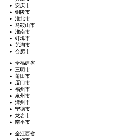
安庆市
铜陵市
淮北市
马鞍山市
淮南市
蚌埠市
芜湖市
合肥市
全福建省
三明市
莆田市
厦门市
福州市
泉州市
漳州市
宁德市
龙岩市
南平市
全江西省