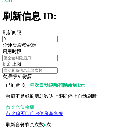
取消
刷新信息 ID:
刷新间隔
分钟
后自动刷新
启用时段
刷新上限
次
后停止刷新
已刷新
次 ,
每次自动刷新扣除余额1元
余额不足或刷新总数达上限即停止自动刷新
点此充值余额
点此购买低价超值刷新套餐
刷新套餐剩余次数
0
次