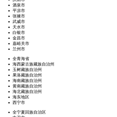
酒泉市
平凉市
张掖市
武威市
天水市
白银市
金昌市
嘉峪关市
兰州市
全青海省
海西蒙古族藏族自治州
玉树藏族自治州
果洛藏族自治州
海南藏族自治州
黄南藏族自治州
海北藏族自治州
海东地区
西宁市
全宁夏回族自治区