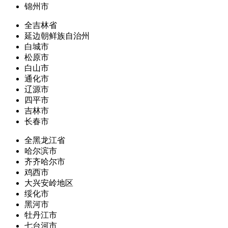
锦州市
全吉林省
延边朝鲜族自治州
白城市
松原市
白山市
通化市
辽源市
四平市
吉林市
长春市
全黑龙江省
哈尔滨市
齐齐哈尔市
鸡西市
大兴安岭地区
绥化市
黑河市
牡丹江市
七台河市