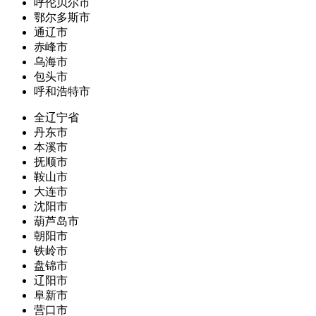
呼伦贝尔市
鄂尔多斯市
通辽市
赤峰市
乌海市
包头市
呼和浩特市
全辽宁省
丹东市
本溪市
抚顺市
鞍山市
大连市
沈阳市
葫芦岛市
朝阳市
铁岭市
盘锦市
辽阳市
阜新市
营口市