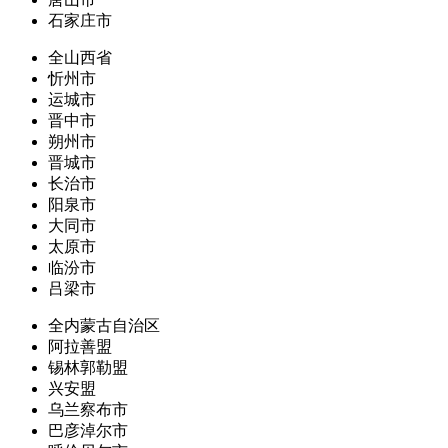
石家庄市
全山西省
忻州市
运城市
晋中市
朔州市
晋城市
长治市
阳泉市
大同市
太原市
临汾市
吕梁市
全内蒙古自治区
阿拉善盟
锡林郭勒盟
兴安盟
乌兰察布市
巴彦淖尔市