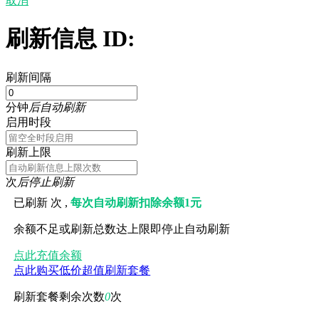
取消
刷新信息 ID:
刷新间隔
分钟
后自动刷新
启用时段
刷新上限
次
后停止刷新
已刷新
次 ,
每次自动刷新扣除余额1元
余额不足或刷新总数达上限即停止自动刷新
点此充值余额
点此购买低价超值刷新套餐
刷新套餐剩余次数
0
次