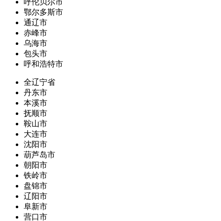
呼伦贝尔市
鄂尔多斯市
通辽市
赤峰市
乌海市
包头市
呼和浩特市
全辽宁省
丹东市
本溪市
抚顺市
鞍山市
大连市
沈阳市
葫芦岛市
朝阳市
铁岭市
盘锦市
辽阳市
阜新市
营口市