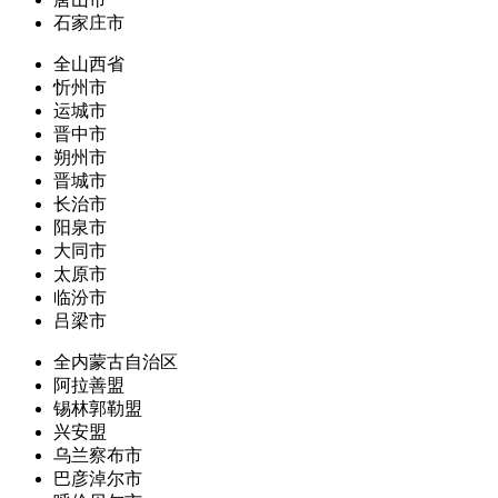
石家庄市
全山西省
忻州市
运城市
晋中市
朔州市
晋城市
长治市
阳泉市
大同市
太原市
临汾市
吕梁市
全内蒙古自治区
阿拉善盟
锡林郭勒盟
兴安盟
乌兰察布市
巴彦淖尔市