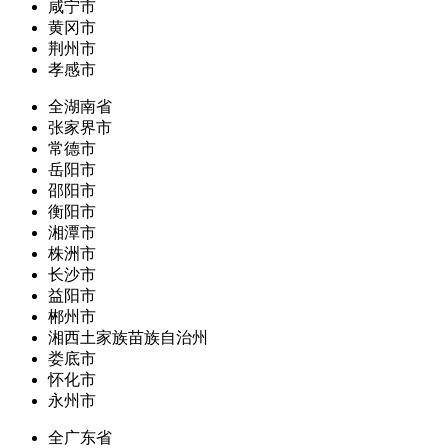
咸宁市
黄冈市
荆州市
孝感市
全湖南省
张家界市
常德市
岳阳市
邵阳市
衡阳市
湘潭市
株洲市
长沙市
益阳市
郴州市
湘西土家族苗族自治州
娄底市
怀化市
永州市
全广东省