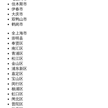
佳木斯市
伊春市
大庆市
双鸭山市
鹤岗市
全上海市
崇明县
奉贤区
南汇区
青浦区
松江区
金山区
浦东新区
嘉定区
宝山区
闵行区
杨浦区
虹口区
闸北区
普陀区