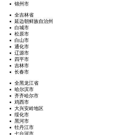
锦州市
全吉林省
延边朝鲜族自治州
白城市
松原市
白山市
通化市
辽源市
四平市
吉林市
长春市
全黑龙江省
哈尔滨市
齐齐哈尔市
鸡西市
大兴安岭地区
绥化市
黑河市
牡丹江市
七台河市