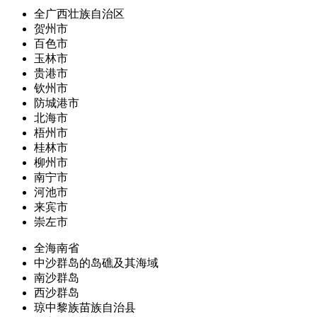
全广西壮族自治区
贺州市
百色市
玉林市
贵港市
钦州市
防城港市
北海市
梧州市
桂林市
柳州市
南宁市
河池市
来宾市
崇左市
全海南省
中沙群岛的岛礁及其海域
南沙群岛
西沙群岛
琼中黎族苗族自治县