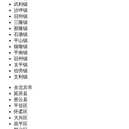
武利镇
沙坪镇
旧州镇
三隆镇
那隆镇
石塘镇
平山镇
烟墩镇
平南镇
旧州镇
太平镇
伯劳镇
文利镇
全北京市
延庆县
密云县
平谷区
怀柔区
大兴区
昌平区