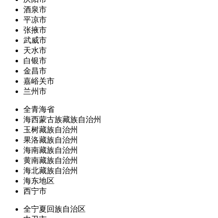
酒泉市
平凉市
张掖市
武威市
天水市
白银市
金昌市
嘉峪关市
兰州市
全青海省
海西蒙古族藏族自治州
玉树藏族自治州
果洛藏族自治州
海南藏族自治州
黄南藏族自治州
海北藏族自治州
海东地区
西宁市
全宁夏回族自治区