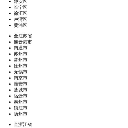
静安区
长宁区
徐汇区
卢湾区
黄浦区
全江苏省
连云港市
南通市
苏州市
常州市
徐州市
无锡市
南京市
淮安市
盐城市
宿迁市
泰州市
镇江市
扬州市
全浙江省