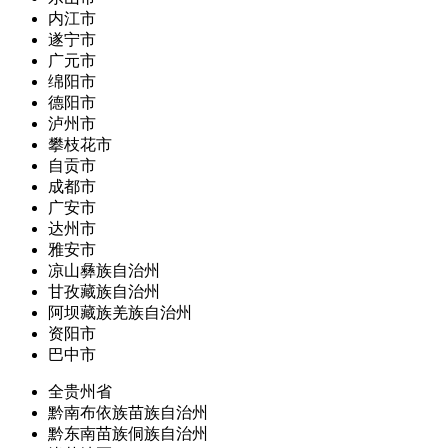
内江市
遂宁市
广元市
绵阳市
德阳市
泸州市
攀枝花市
自贡市
成都市
广安市
达州市
雅安市
凉山彝族自治州
甘孜藏族自治州
阿坝藏族羌族自治州
资阳市
巴中市
全贵州省
黔南布依族苗族自治州
黔东南苗族侗族自治州