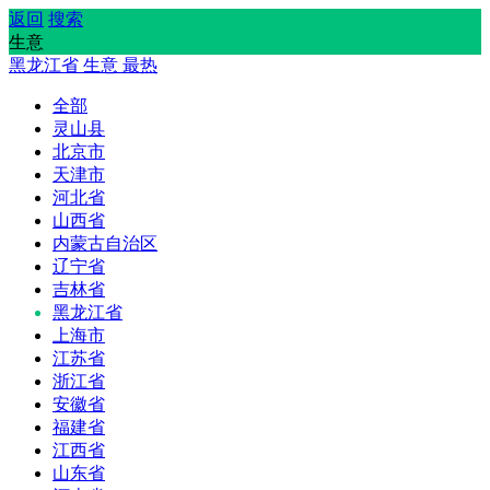
返回
搜索
生意
黑龙江省
生意
最热
全部
灵山县
北京市
天津市
河北省
山西省
内蒙古自治区
辽宁省
吉林省
黑龙江省
上海市
江苏省
浙江省
安徽省
福建省
江西省
山东省