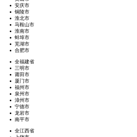
安庆市
铜陵市
淮北市
马鞍山市
淮南市
蚌埠市
芜湖市
合肥市
全福建省
三明市
莆田市
厦门市
福州市
泉州市
漳州市
宁德市
龙岩市
南平市
全江西省