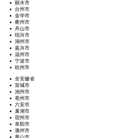
丽水市
台州市
金华市
衢州市
舟山市
绍兴市
湖州市
嘉兴市
温州市
宁波市
杭州市
全安徽省
宣城市
池州市
亳州市
六安市
巢湖市
宿州市
阜阳市
滁州市
黄山市