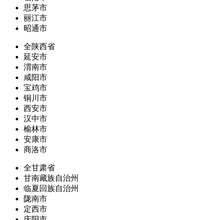
思茅市
丽江市
昭通市
全陕西省
延安市
渭南市
咸阳市
宝鸡市
铜川市
西安市
汉中市
榆林市
安康市
商洛市
全甘肃省
甘南藏族自治州
临夏回族自治州
陇南市
定西市
庆阳市