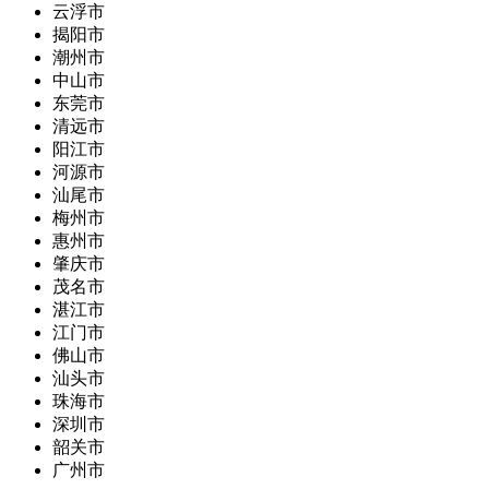
云浮市
揭阳市
潮州市
中山市
东莞市
清远市
阳江市
河源市
汕尾市
梅州市
惠州市
肇庆市
茂名市
湛江市
江门市
佛山市
汕头市
珠海市
深圳市
韶关市
广州市