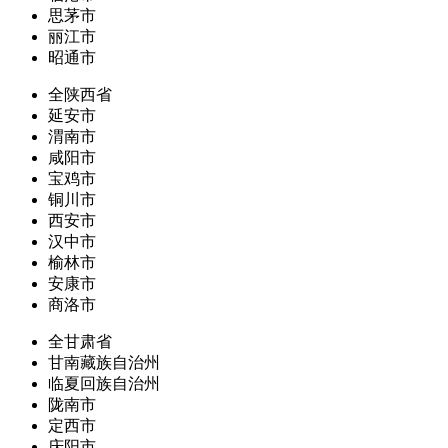
思茅市
丽江市
昭通市
全陕西省
延安市
渭南市
咸阳市
宝鸡市
铜川市
西安市
汉中市
榆林市
安康市
商洛市
全甘肃省
甘南藏族自治州
临夏回族自治州
陇南市
定西市
庆阳市