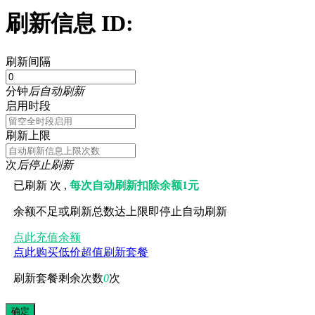
刷新信息 ID:
刷新间隔
分钟
后自动刷新
启用时段
刷新上限
次
后停止刷新
已刷新
次 ,
每次自动刷新扣除余额1元
余额不足或刷新总数达上限即停止自动刷新
点此充值余额
点此购买低价超值刷新套餐
刷新套餐剩余次数
0
次