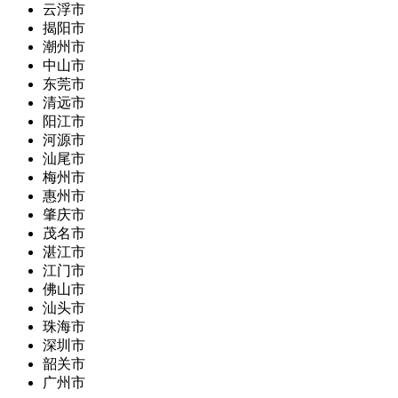
云浮市
揭阳市
潮州市
中山市
东莞市
清远市
阳江市
河源市
汕尾市
梅州市
惠州市
肇庆市
茂名市
湛江市
江门市
佛山市
汕头市
珠海市
深圳市
韶关市
广州市