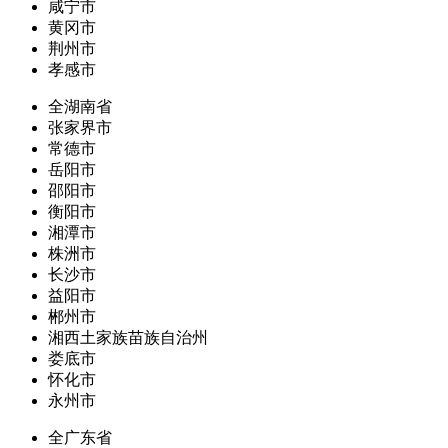
咸宁市
黄冈市
荆州市
孝感市
全湖南省
张家界市
常德市
岳阳市
邵阳市
衡阳市
湘潭市
株洲市
长沙市
益阳市
郴州市
湘西土家族苗族自治州
娄底市
怀化市
永州市
全广东省