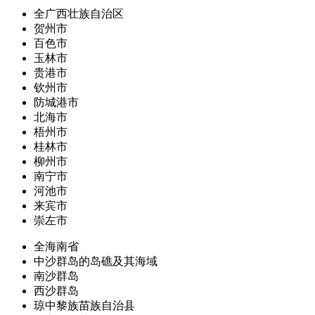
全广西壮族自治区
贺州市
百色市
玉林市
贵港市
钦州市
防城港市
北海市
梧州市
桂林市
柳州市
南宁市
河池市
来宾市
崇左市
全海南省
中沙群岛的岛礁及其海域
南沙群岛
西沙群岛
琼中黎族苗族自治县