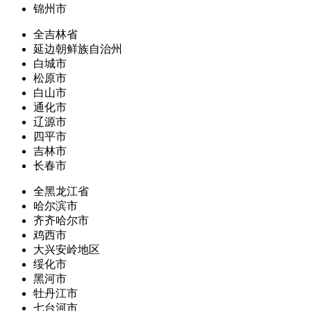
锦州市
全吉林省
延边朝鲜族自治州
白城市
松原市
白山市
通化市
辽源市
四平市
吉林市
长春市
全黑龙江省
哈尔滨市
齐齐哈尔市
鸡西市
大兴安岭地区
绥化市
黑河市
牡丹江市
七台河市