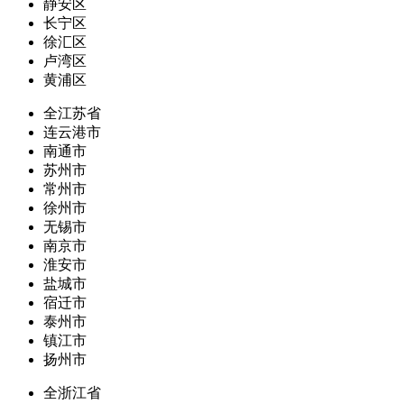
静安区
长宁区
徐汇区
卢湾区
黄浦区
全江苏省
连云港市
南通市
苏州市
常州市
徐州市
无锡市
南京市
淮安市
盐城市
宿迁市
泰州市
镇江市
扬州市
全浙江省