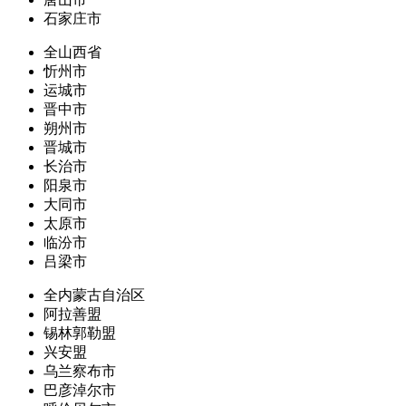
石家庄市
全山西省
忻州市
运城市
晋中市
朔州市
晋城市
长治市
阳泉市
大同市
太原市
临汾市
吕梁市
全内蒙古自治区
阿拉善盟
锡林郭勒盟
兴安盟
乌兰察布市
巴彦淖尔市