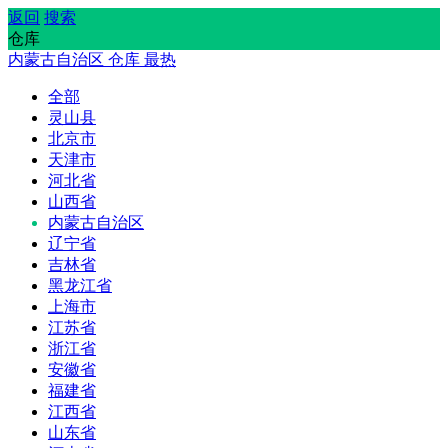
返回
搜索
仓库
内蒙古自治区
仓库
最热
全部
灵山县
北京市
天津市
河北省
山西省
内蒙古自治区
辽宁省
吉林省
黑龙江省
上海市
江苏省
浙江省
安徽省
福建省
江西省
山东省