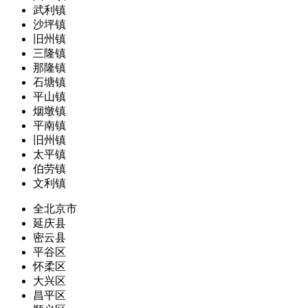
武利镇
沙坪镇
旧州镇
三隆镇
那隆镇
石塘镇
平山镇
烟墩镇
平南镇
旧州镇
太平镇
伯劳镇
文利镇
全北京市
延庆县
密云县
平谷区
怀柔区
大兴区
昌平区