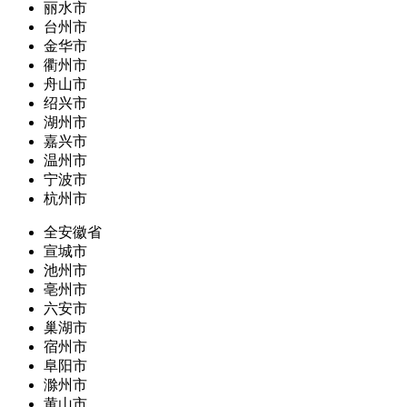
丽水市
台州市
金华市
衢州市
舟山市
绍兴市
湖州市
嘉兴市
温州市
宁波市
杭州市
全安徽省
宣城市
池州市
亳州市
六安市
巢湖市
宿州市
阜阳市
滁州市
黄山市