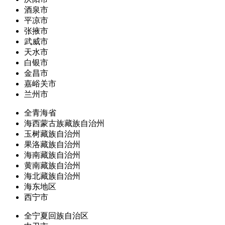
酒泉市
平凉市
张掖市
武威市
天水市
白银市
金昌市
嘉峪关市
兰州市
全青海省
海西蒙古族藏族自治州
玉树藏族自治州
果洛藏族自治州
海南藏族自治州
黄南藏族自治州
海北藏族自治州
海东地区
西宁市
全宁夏回族自治区