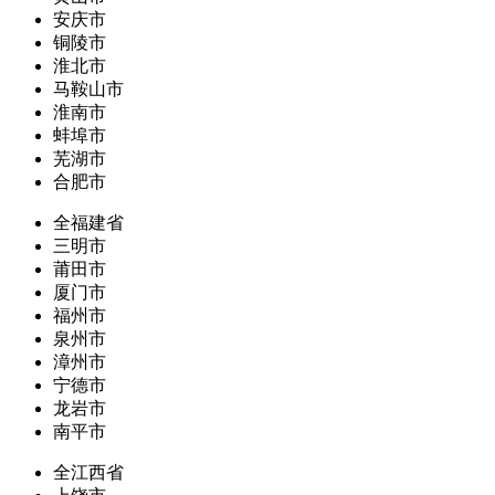
安庆市
铜陵市
淮北市
马鞍山市
淮南市
蚌埠市
芜湖市
合肥市
全福建省
三明市
莆田市
厦门市
福州市
泉州市
漳州市
宁德市
龙岩市
南平市
全江西省