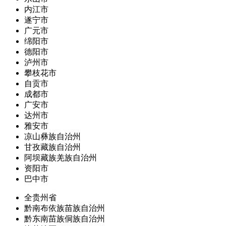
内江市
遂宁市
广元市
绵阳市
德阳市
泸州市
攀枝花市
自贡市
成都市
广安市
达州市
雅安市
凉山彝族自治州
甘孜藏族自治州
阿坝藏族羌族自治州
资阳市
巴中市
全贵州省
黔南布依族苗族自治州
黔东南苗族侗族自治州