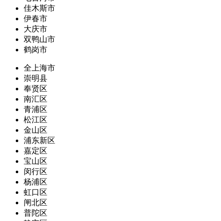
佳木斯市
伊春市
大庆市
双鸭山市
鹤岗市
全上海市
崇明县
奉贤区
南汇区
青浦区
松江区
金山区
浦东新区
嘉定区
宝山区
闵行区
杨浦区
虹口区
闸北区
普陀区