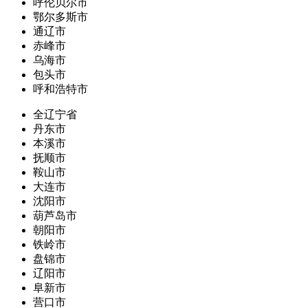
呼伦贝尔市
鄂尔多斯市
通辽市
赤峰市
乌海市
包头市
呼和浩特市
全辽宁省
丹东市
本溪市
抚顺市
鞍山市
大连市
沈阳市
葫芦岛市
朝阳市
铁岭市
盘锦市
辽阳市
阜新市
营口市