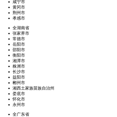
咸宁市
黄冈市
荆州市
孝感市
全湖南省
张家界市
常德市
岳阳市
邵阳市
衡阳市
湘潭市
株洲市
长沙市
益阳市
郴州市
湘西土家族苗族自治州
娄底市
怀化市
永州市
全广东省