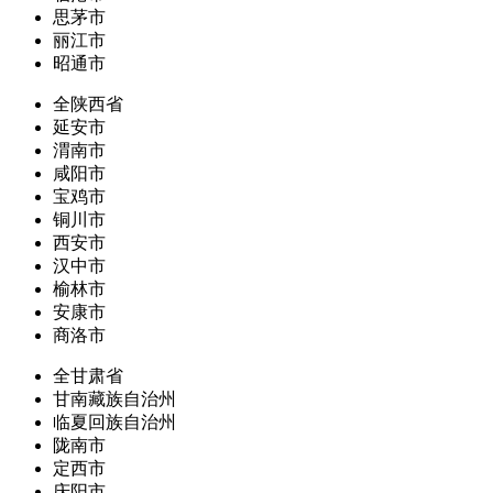
思茅市
丽江市
昭通市
全陕西省
延安市
渭南市
咸阳市
宝鸡市
铜川市
西安市
汉中市
榆林市
安康市
商洛市
全甘肃省
甘南藏族自治州
临夏回族自治州
陇南市
定西市
庆阳市