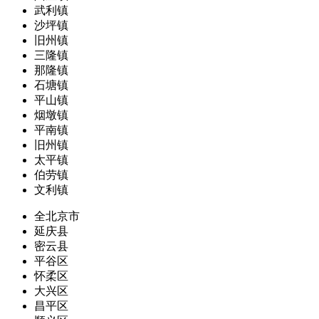
武利镇
沙坪镇
旧州镇
三隆镇
那隆镇
石塘镇
平山镇
烟墩镇
平南镇
旧州镇
太平镇
伯劳镇
文利镇
全北京市
延庆县
密云县
平谷区
怀柔区
大兴区
昌平区