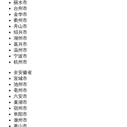
丽水市
台州市
金华市
衢州市
舟山市
绍兴市
湖州市
嘉兴市
温州市
宁波市
杭州市
全安徽省
宣城市
池州市
亳州市
六安市
巢湖市
宿州市
阜阳市
滁州市
黄山市