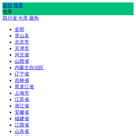
返回
搜索
仓库
四川省
仓库
最热
全部
灵山县
北京市
天津市
河北省
山西省
内蒙古自治区
辽宁省
吉林省
黑龙江省
上海市
江苏省
浙江省
安徽省
福建省
江西省
山东省