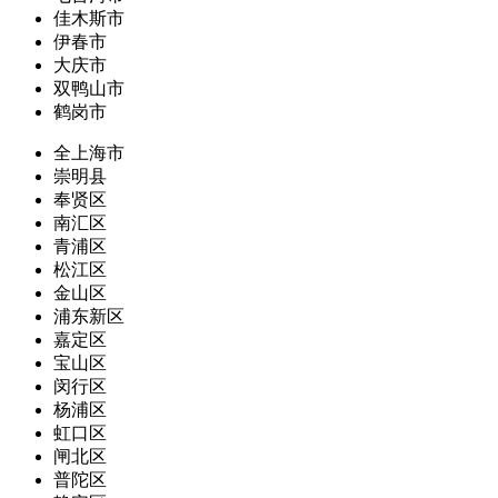
佳木斯市
伊春市
大庆市
双鸭山市
鹤岗市
全上海市
崇明县
奉贤区
南汇区
青浦区
松江区
金山区
浦东新区
嘉定区
宝山区
闵行区
杨浦区
虹口区
闸北区
普陀区