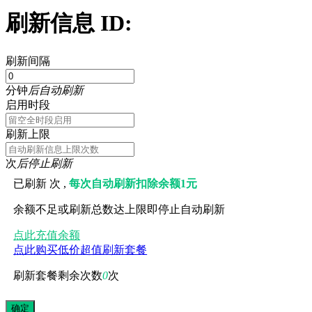
刷新信息 ID:
刷新间隔
分钟
后自动刷新
启用时段
刷新上限
次
后停止刷新
已刷新
次 ,
每次自动刷新扣除余额1元
余额不足或刷新总数达上限即停止自动刷新
点此充值余额
点此购买低价超值刷新套餐
刷新套餐剩余次数
0
次