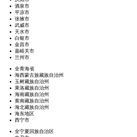
酒泉市
平凉市
张掖市
武威市
天水市
白银市
金昌市
嘉峪关市
兰州市
全青海省
海西蒙古族藏族自治州
玉树藏族自治州
果洛藏族自治州
海南藏族自治州
黄南藏族自治州
海北藏族自治州
海东地区
西宁市
全宁夏回族自治区