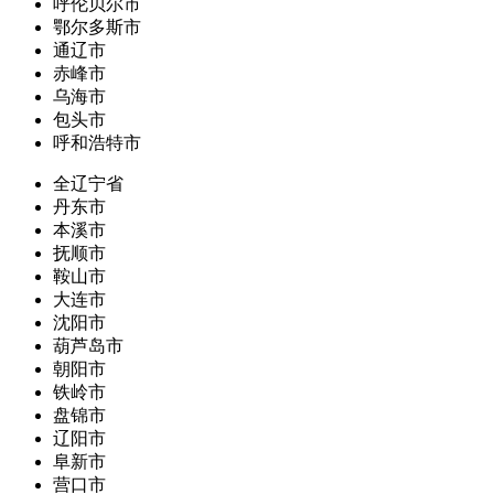
呼伦贝尔市
鄂尔多斯市
通辽市
赤峰市
乌海市
包头市
呼和浩特市
全辽宁省
丹东市
本溪市
抚顺市
鞍山市
大连市
沈阳市
葫芦岛市
朝阳市
铁岭市
盘锦市
辽阳市
阜新市
营口市