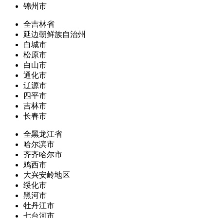
锦州市
全吉林省
延边朝鲜族自治州
白城市
松原市
白山市
通化市
辽源市
四平市
吉林市
长春市
全黑龙江省
哈尔滨市
齐齐哈尔市
鸡西市
大兴安岭地区
绥化市
黑河市
牡丹江市
七台河市