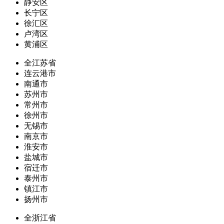
静安区
长宁区
徐汇区
卢湾区
黄浦区
全江苏省
连云港市
南通市
苏州市
常州市
徐州市
无锡市
南京市
淮安市
盐城市
宿迁市
泰州市
镇江市
扬州市
全浙江省