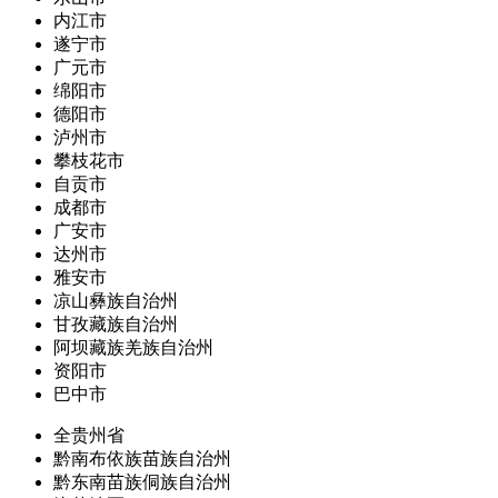
内江市
遂宁市
广元市
绵阳市
德阳市
泸州市
攀枝花市
自贡市
成都市
广安市
达州市
雅安市
凉山彝族自治州
甘孜藏族自治州
阿坝藏族羌族自治州
资阳市
巴中市
全贵州省
黔南布依族苗族自治州
黔东南苗族侗族自治州