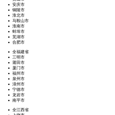
安庆市
铜陵市
淮北市
马鞍山市
淮南市
蚌埠市
芜湖市
合肥市
全福建省
三明市
莆田市
厦门市
福州市
泉州市
漳州市
宁德市
龙岩市
南平市
全江西省