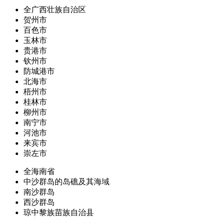
全广西壮族自治区
贺州市
百色市
玉林市
贵港市
钦州市
防城港市
北海市
梧州市
桂林市
柳州市
南宁市
河池市
来宾市
崇左市
全海南省
中沙群岛的岛礁及其海域
南沙群岛
西沙群岛
琼中黎族苗族自治县