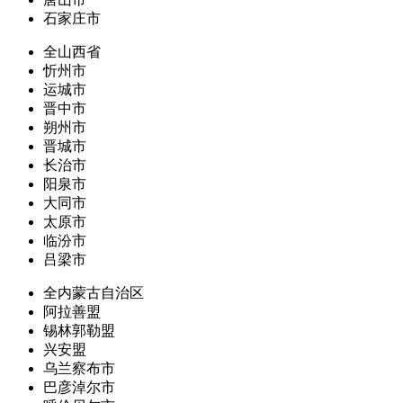
石家庄市
全山西省
忻州市
运城市
晋中市
朔州市
晋城市
长治市
阳泉市
大同市
太原市
临汾市
吕梁市
全内蒙古自治区
阿拉善盟
锡林郭勒盟
兴安盟
乌兰察布市
巴彦淖尔市