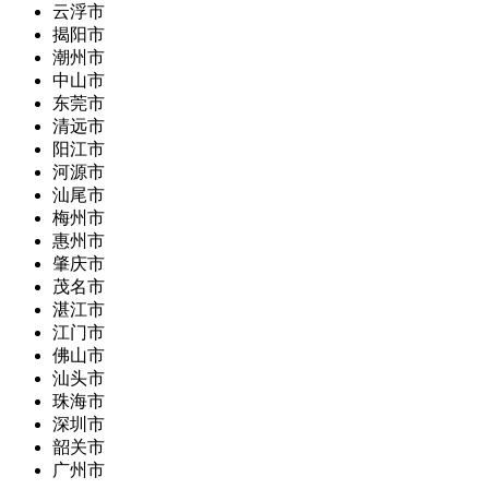
云浮市
揭阳市
潮州市
中山市
东莞市
清远市
阳江市
河源市
汕尾市
梅州市
惠州市
肇庆市
茂名市
湛江市
江门市
佛山市
汕头市
珠海市
深圳市
韶关市
广州市