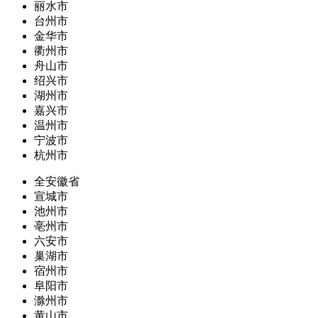
丽水市
台州市
金华市
衢州市
舟山市
绍兴市
湖州市
嘉兴市
温州市
宁波市
杭州市
全安徽省
宣城市
池州市
亳州市
六安市
巢湖市
宿州市
阜阳市
滁州市
黄山市