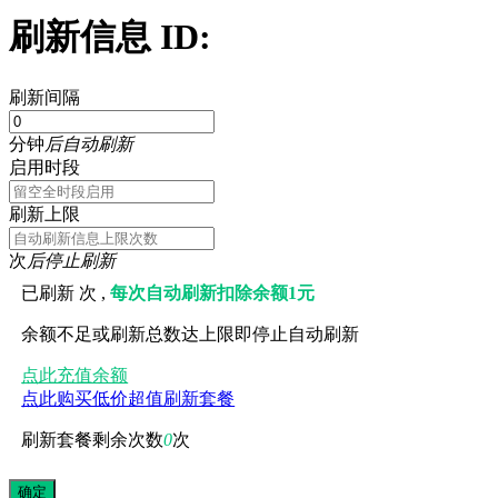
刷新信息 ID:
刷新间隔
分钟
后自动刷新
启用时段
刷新上限
次
后停止刷新
已刷新
次 ,
每次自动刷新扣除余额1元
余额不足或刷新总数达上限即停止自动刷新
点此充值余额
点此购买低价超值刷新套餐
刷新套餐剩余次数
0
次