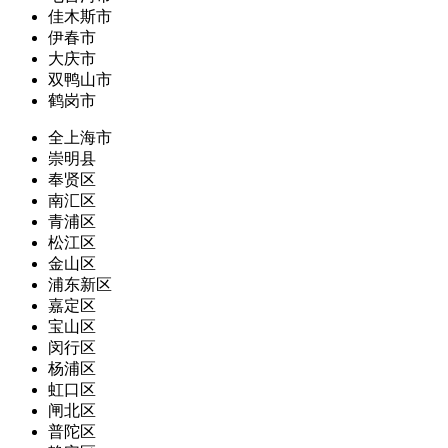
佳木斯市
伊春市
大庆市
双鸭山市
鹤岗市
全上海市
崇明县
奉贤区
南汇区
青浦区
松江区
金山区
浦东新区
嘉定区
宝山区
闵行区
杨浦区
虹口区
闸北区
普陀区