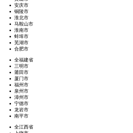
安庆市
铜陵市
淮北市
马鞍山市
淮南市
蚌埠市
芜湖市
合肥市
全福建省
三明市
莆田市
厦门市
福州市
泉州市
漳州市
宁德市
龙岩市
南平市
全江西省