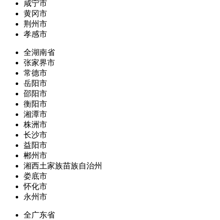
咸宁市
黄冈市
荆州市
孝感市
全湖南省
张家界市
常德市
岳阳市
邵阳市
衡阳市
湘潭市
株洲市
长沙市
益阳市
郴州市
湘西土家族苗族自治州
娄底市
怀化市
永州市
全广东省