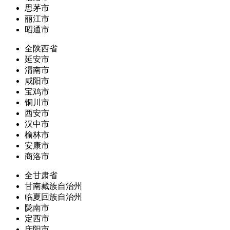
思茅市
丽江市
昭通市
全陕西省
延安市
渭南市
咸阳市
宝鸡市
铜川市
西安市
汉中市
榆林市
安康市
商洛市
全甘肃省
甘南藏族自治州
临夏回族自治州
陇南市
定西市
庆阳市