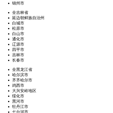
锦州市
全吉林省
延边朝鲜族自治州
白城市
松原市
白山市
通化市
辽源市
四平市
吉林市
长春市
全黑龙江省
哈尔滨市
齐齐哈尔市
鸡西市
大兴安岭地区
绥化市
黑河市
牡丹江市
七台河市