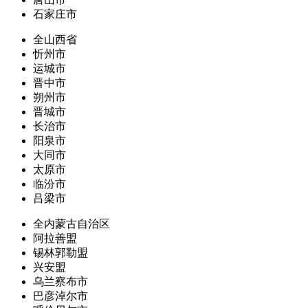
石家庄市
全山西省
忻州市
运城市
晋中市
朔州市
晋城市
长治市
阳泉市
大同市
太原市
临汾市
吕梁市
全内蒙古自治区
阿拉善盟
锡林郭勒盟
兴安盟
乌兰察布市
巴彦淖尔市