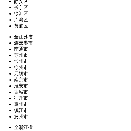
静安区
长宁区
徐汇区
卢湾区
黄浦区
全江苏省
连云港市
南通市
苏州市
常州市
徐州市
无锡市
南京市
淮安市
盐城市
宿迁市
泰州市
镇江市
扬州市
全浙江省