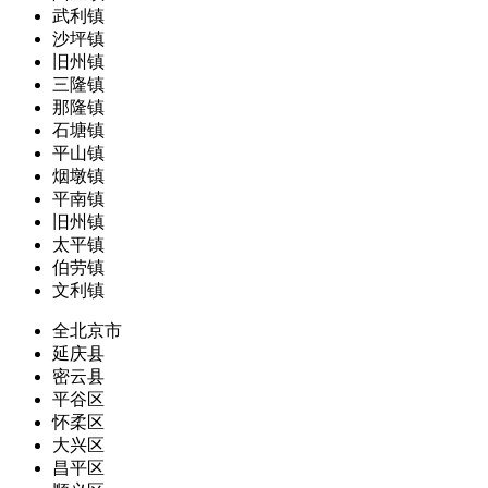
武利镇
沙坪镇
旧州镇
三隆镇
那隆镇
石塘镇
平山镇
烟墩镇
平南镇
旧州镇
太平镇
伯劳镇
文利镇
全北京市
延庆县
密云县
平谷区
怀柔区
大兴区
昌平区