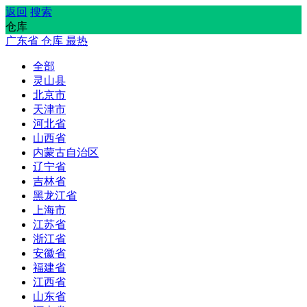
返回
搜索
仓库
广东省
仓库
最热
全部
灵山县
北京市
天津市
河北省
山西省
内蒙古自治区
辽宁省
吉林省
黑龙江省
上海市
江苏省
浙江省
安徽省
福建省
江西省
山东省