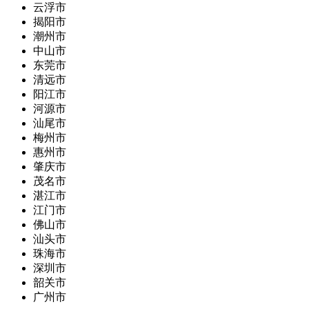
云浮市
揭阳市
潮州市
中山市
东莞市
清远市
阳江市
河源市
汕尾市
梅州市
惠州市
肇庆市
茂名市
湛江市
江门市
佛山市
汕头市
珠海市
深圳市
韶关市
广州市