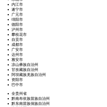
内江市
遂宁市
广元市
绵阳市
德阳市
泸州市
攀枝花市
自贡市
成都市
广安市
达州市
雅安市
凉山彝族自治州
甘孜藏族自治州
阿坝藏族羌族自治州
资阳市
巴中市
全贵州省
黔南布依族苗族自治州
黔东南苗族侗族自治州