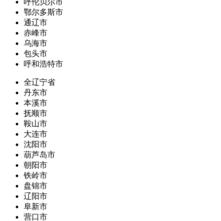
呼伦贝尔市
鄂尔多斯市
通辽市
赤峰市
乌海市
包头市
呼和浩特市
全辽宁省
丹东市
本溪市
抚顺市
鞍山市
大连市
沈阳市
葫芦岛市
朝阳市
铁岭市
盘锦市
辽阳市
阜新市
营口市