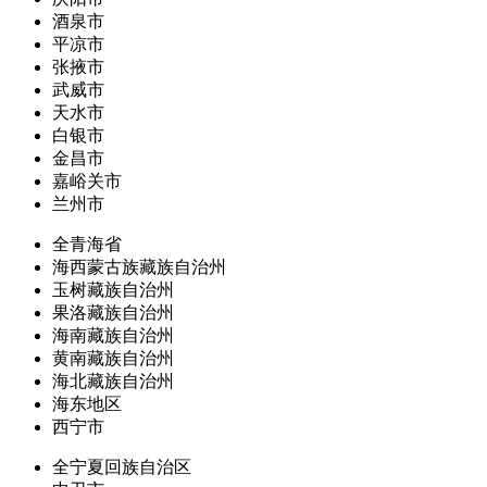
酒泉市
平凉市
张掖市
武威市
天水市
白银市
金昌市
嘉峪关市
兰州市
全青海省
海西蒙古族藏族自治州
玉树藏族自治州
果洛藏族自治州
海南藏族自治州
黄南藏族自治州
海北藏族自治州
海东地区
西宁市
全宁夏回族自治区