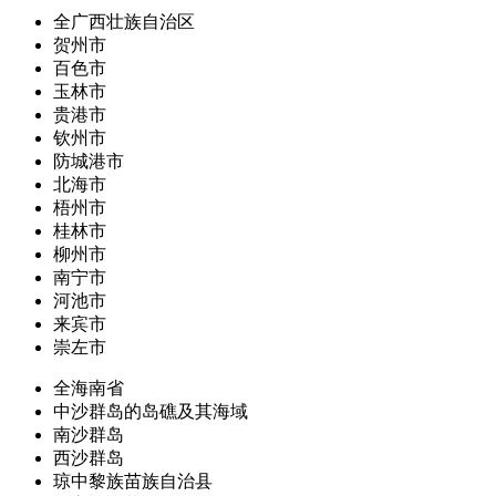
全广西壮族自治区
贺州市
百色市
玉林市
贵港市
钦州市
防城港市
北海市
梧州市
桂林市
柳州市
南宁市
河池市
来宾市
崇左市
全海南省
中沙群岛的岛礁及其海域
南沙群岛
西沙群岛
琼中黎族苗族自治县