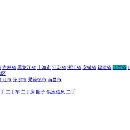
省
吉林省
黑龙江省
上海市
江苏省
浙江省
安徽省
福建省
江西省
治区
九江市
萍乡市
景德镇市
南昌市
手
二手车
二手房
圈子
供应信息
二手