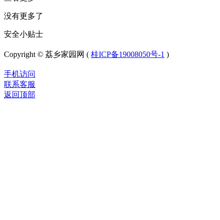
没有更多了
安全小贴士
Copyright © 荔乡家园网 (
桂ICP备19008050号-1
)
手机访问
联系客服
返回顶部