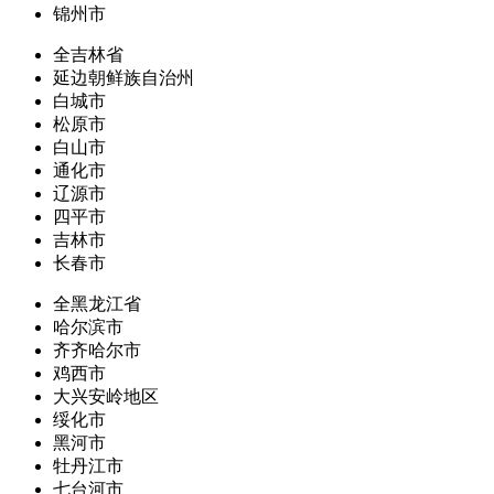
锦州市
全吉林省
延边朝鲜族自治州
白城市
松原市
白山市
通化市
辽源市
四平市
吉林市
长春市
全黑龙江省
哈尔滨市
齐齐哈尔市
鸡西市
大兴安岭地区
绥化市
黑河市
牡丹江市
七台河市