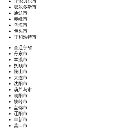
呼伦贝尔市
鄂尔多斯市
通辽市
赤峰市
乌海市
包头市
呼和浩特市
全辽宁省
丹东市
本溪市
抚顺市
鞍山市
大连市
沈阳市
葫芦岛市
朝阳市
铁岭市
盘锦市
辽阳市
阜新市
营口市