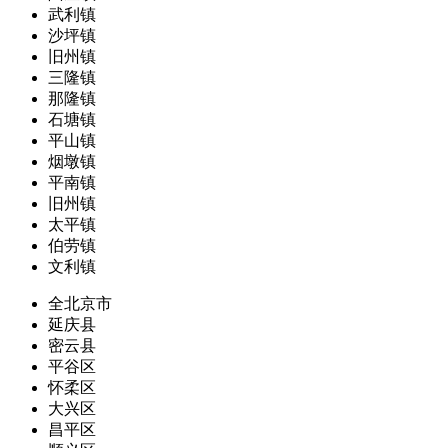
武利镇
沙坪镇
旧州镇
三隆镇
那隆镇
石塘镇
平山镇
烟墩镇
平南镇
旧州镇
太平镇
伯劳镇
文利镇
全北京市
延庆县
密云县
平谷区
怀柔区
大兴区
昌平区