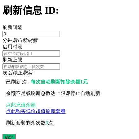
刷新信息 ID:
刷新间隔
分钟
后自动刷新
启用时段
刷新上限
次
后停止刷新
已刷新
次 ,
每次自动刷新扣除余额1元
余额不足或刷新总数达上限即停止自动刷新
点此充值余额
点此购买低价超值刷新套餐
刷新套餐剩余次数
0
次