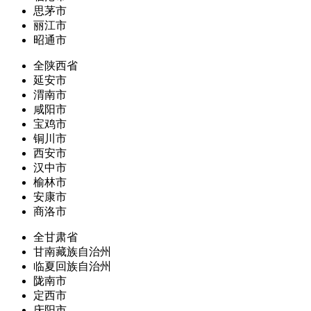
思茅市
丽江市
昭通市
全陕西省
延安市
渭南市
咸阳市
宝鸡市
铜川市
西安市
汉中市
榆林市
安康市
商洛市
全甘肃省
甘南藏族自治州
临夏回族自治州
陇南市
定西市
庆阳市