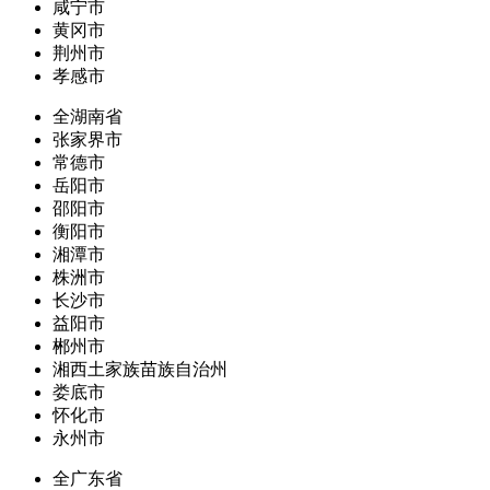
咸宁市
黄冈市
荆州市
孝感市
全湖南省
张家界市
常德市
岳阳市
邵阳市
衡阳市
湘潭市
株洲市
长沙市
益阳市
郴州市
湘西土家族苗族自治州
娄底市
怀化市
永州市
全广东省