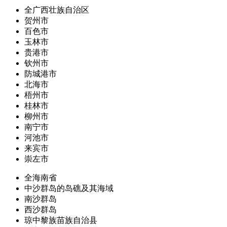
全广西壮族自治区
贺州市
百色市
玉林市
贵港市
钦州市
防城港市
北海市
梧州市
桂林市
柳州市
南宁市
河池市
来宾市
崇左市
全海南省
中沙群岛的岛礁及其海域
南沙群岛
西沙群岛
琼中黎族苗族自治县