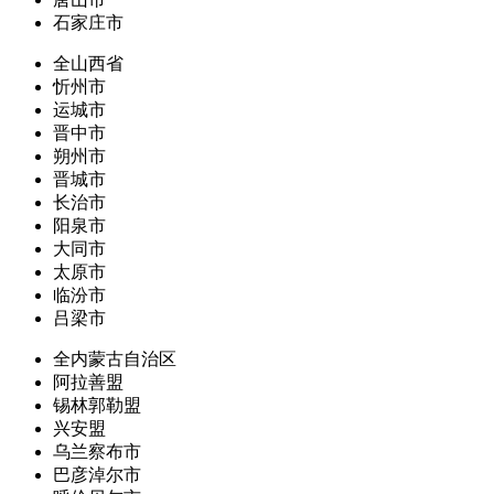
石家庄市
全山西省
忻州市
运城市
晋中市
朔州市
晋城市
长治市
阳泉市
大同市
太原市
临汾市
吕梁市
全内蒙古自治区
阿拉善盟
锡林郭勒盟
兴安盟
乌兰察布市
巴彦淖尔市