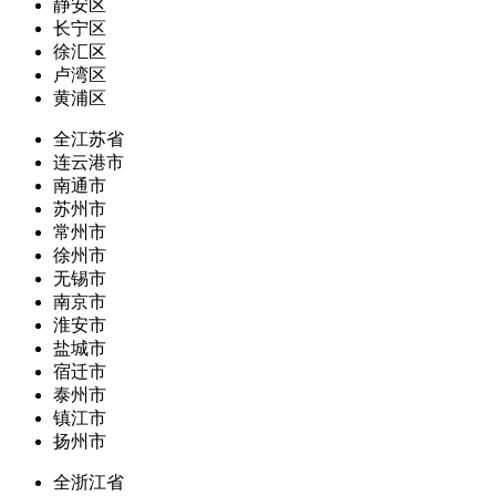
静安区
长宁区
徐汇区
卢湾区
黄浦区
全江苏省
连云港市
南通市
苏州市
常州市
徐州市
无锡市
南京市
淮安市
盐城市
宿迁市
泰州市
镇江市
扬州市
全浙江省