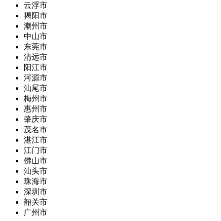
云浮市
揭阳市
潮州市
中山市
东莞市
清远市
阳江市
河源市
汕尾市
梅州市
惠州市
肇庆市
茂名市
湛江市
江门市
佛山市
汕头市
珠海市
深圳市
韶关市
广州市