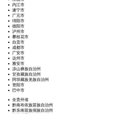
内江市
遂宁市
广元市
绵阳市
德阳市
泸州市
攀枝花市
自贡市
成都市
广安市
达州市
雅安市
凉山彝族自治州
甘孜藏族自治州
阿坝藏族羌族自治州
资阳市
巴中市
全贵州省
黔南布依族苗族自治州
黔东南苗族侗族自治州