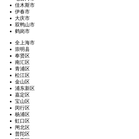
佳木斯市
伊春市
大庆市
双鸭山市
鹤岗市
全上海市
崇明县
奉贤区
南汇区
青浦区
松江区
金山区
浦东新区
嘉定区
宝山区
闵行区
杨浦区
虹口区
闸北区
普陀区