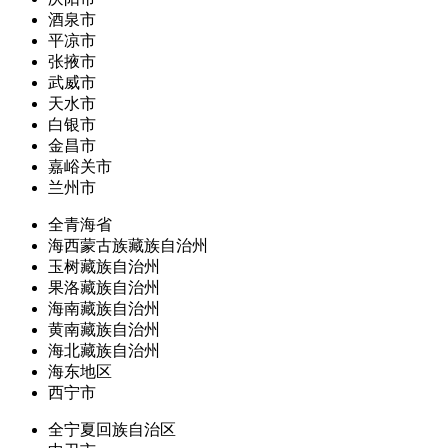
酒泉市
平凉市
张掖市
武威市
天水市
白银市
金昌市
嘉峪关市
兰州市
全青海省
海西蒙古族藏族自治州
玉树藏族自治州
果洛藏族自治州
海南藏族自治州
黄南藏族自治州
海北藏族自治州
海东地区
西宁市
全宁夏回族自治区