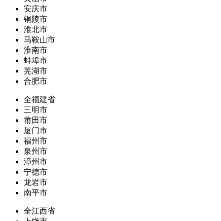
安庆市
铜陵市
淮北市
马鞍山市
淮南市
蚌埠市
芜湖市
合肥市
全福建省
三明市
莆田市
厦门市
福州市
泉州市
漳州市
宁德市
龙岩市
南平市
全江西省