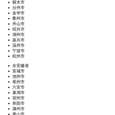
丽水市
台州市
金华市
衢州市
舟山市
绍兴市
湖州市
嘉兴市
温州市
宁波市
杭州市
全安徽省
宣城市
池州市
亳州市
六安市
巢湖市
宿州市
阜阳市
滁州市
黄山市