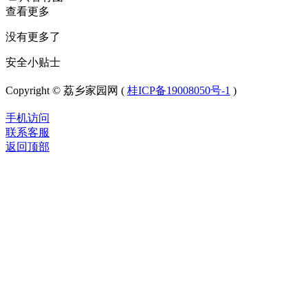
查看更多
没有更多了
安全小贴士
Copyright © 荔乡家园网 (
桂ICP备19008050号-1
)
手机访问
联系客服
返回顶部