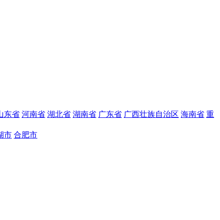
山东省
河南省
湖北省
湖南省
广东省
广西壮族自治区
海南省
重
湖市
合肥市