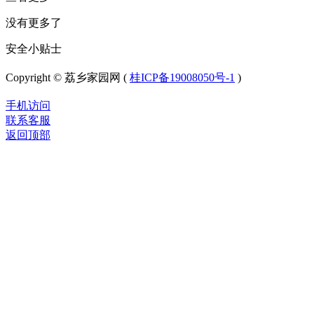
没有更多了
安全小贴士
Copyright © 荔乡家园网 (
桂ICP备19008050号-1
)
手机访问
联系客服
返回顶部