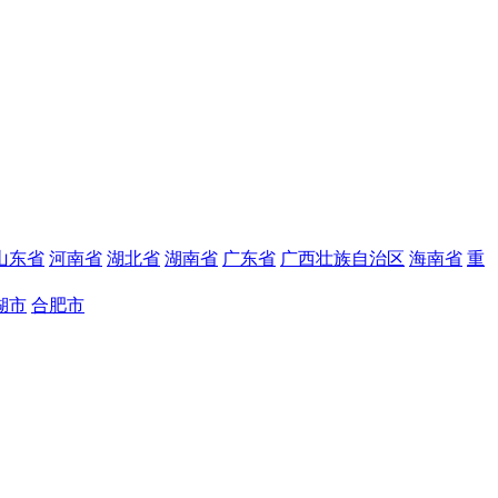
山东省
河南省
湖北省
湖南省
广东省
广西壮族自治区
海南省
重
湖市
合肥市