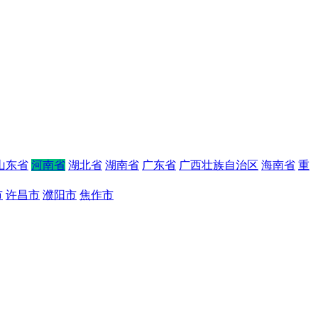
山东省
河南省
湖北省
湖南省
广东省
广西壮族自治区
海南省
重
市
许昌市
濮阳市
焦作市