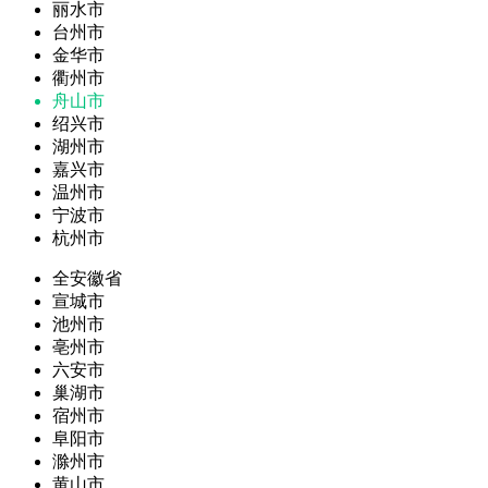
丽水市
台州市
金华市
衢州市
舟山市
绍兴市
湖州市
嘉兴市
温州市
宁波市
杭州市
全安徽省
宣城市
池州市
亳州市
六安市
巢湖市
宿州市
阜阳市
滁州市
黄山市