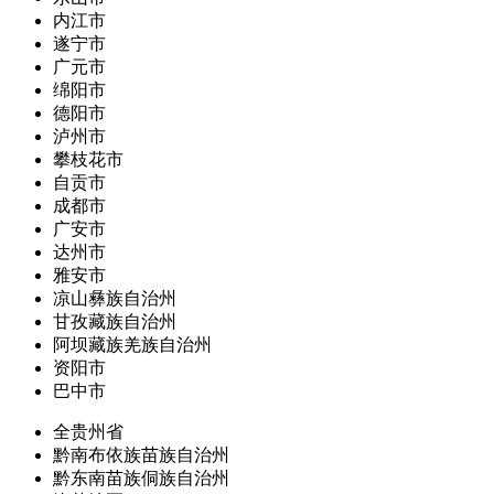
内江市
遂宁市
广元市
绵阳市
德阳市
泸州市
攀枝花市
自贡市
成都市
广安市
达州市
雅安市
凉山彝族自治州
甘孜藏族自治州
阿坝藏族羌族自治州
资阳市
巴中市
全贵州省
黔南布依族苗族自治州
黔东南苗族侗族自治州