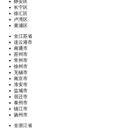
静安区
长宁区
徐汇区
卢湾区
黄浦区
全江苏省
连云港市
南通市
苏州市
常州市
徐州市
无锡市
南京市
淮安市
盐城市
宿迁市
泰州市
镇江市
扬州市
全浙江省