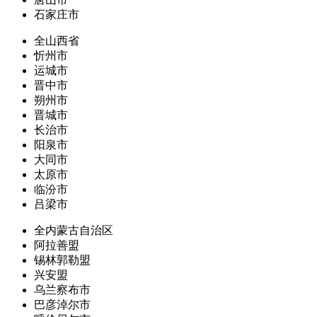
石家庄市
全山西省
忻州市
运城市
晋中市
朔州市
晋城市
长治市
阳泉市
大同市
太原市
临汾市
吕梁市
全内蒙古自治区
阿拉善盟
锡林郭勒盟
兴安盟
乌兰察布市
巴彦淖尔市