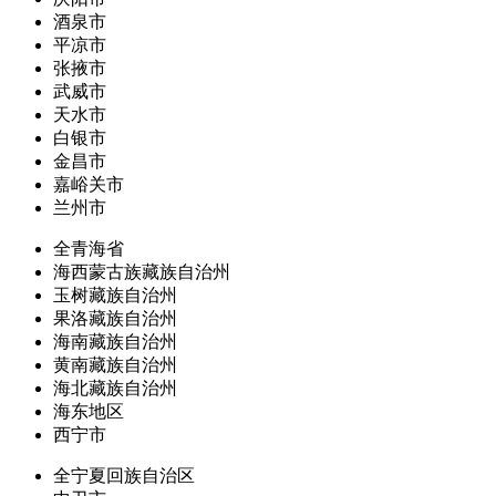
酒泉市
平凉市
张掖市
武威市
天水市
白银市
金昌市
嘉峪关市
兰州市
全青海省
海西蒙古族藏族自治州
玉树藏族自治州
果洛藏族自治州
海南藏族自治州
黄南藏族自治州
海北藏族自治州
海东地区
西宁市
全宁夏回族自治区