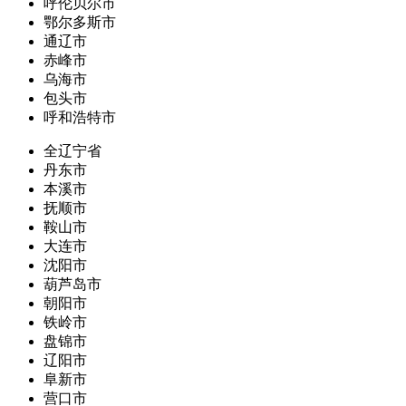
呼伦贝尔市
鄂尔多斯市
通辽市
赤峰市
乌海市
包头市
呼和浩特市
全辽宁省
丹东市
本溪市
抚顺市
鞍山市
大连市
沈阳市
葫芦岛市
朝阳市
铁岭市
盘锦市
辽阳市
阜新市
营口市