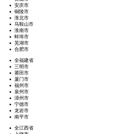
安庆市
铜陵市
淮北市
马鞍山市
淮南市
蚌埠市
芜湖市
合肥市
全福建省
三明市
莆田市
厦门市
福州市
泉州市
漳州市
宁德市
龙岩市
南平市
全江西省