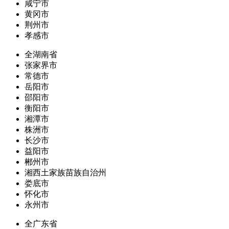
咸宁市
黄冈市
荆州市
孝感市
全湖南省
张家界市
常德市
岳阳市
邵阳市
衡阳市
湘潭市
株洲市
长沙市
益阳市
郴州市
湘西土家族苗族自治州
娄底市
怀化市
永州市
全广东省