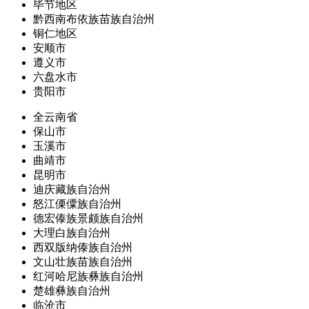
毕节地区
黔西南布依族苗族自治州
铜仁地区
安顺市
遵义市
六盘水市
贵阳市
全云南省
保山市
玉溪市
曲靖市
昆明市
迪庆藏族自治州
怒江傈僳族自治州
德宏傣族景颇族自治州
大理白族自治州
西双版纳傣族自治州
文山壮族苗族自治州
红河哈尼族彝族自治州
楚雄彝族自治州
临沧市