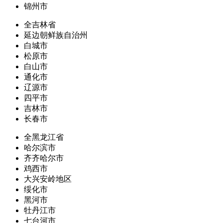
锦州市
全吉林省
延边朝鲜族自治州
白城市
松原市
白山市
通化市
辽源市
四平市
吉林市
长春市
全黑龙江省
哈尔滨市
齐齐哈尔市
鸡西市
大兴安岭地区
绥化市
黑河市
牡丹江市
七台河市