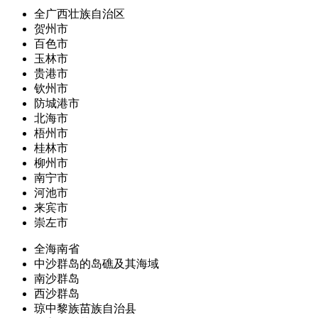
全广西壮族自治区
贺州市
百色市
玉林市
贵港市
钦州市
防城港市
北海市
梧州市
桂林市
柳州市
南宁市
河池市
来宾市
崇左市
全海南省
中沙群岛的岛礁及其海域
南沙群岛
西沙群岛
琼中黎族苗族自治县