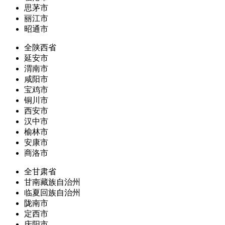
思茅市
丽江市
昭通市
全陕西省
延安市
渭南市
咸阳市
宝鸡市
铜川市
西安市
汉中市
榆林市
安康市
商洛市
全甘肃省
甘南藏族自治州
临夏回族自治州
陇南市
定西市
庆阳市