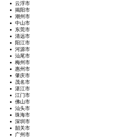
云浮市
揭阳市
潮州市
中山市
东莞市
清远市
阳江市
河源市
汕尾市
梅州市
惠州市
肇庆市
茂名市
湛江市
江门市
佛山市
汕头市
珠海市
深圳市
韶关市
广州市