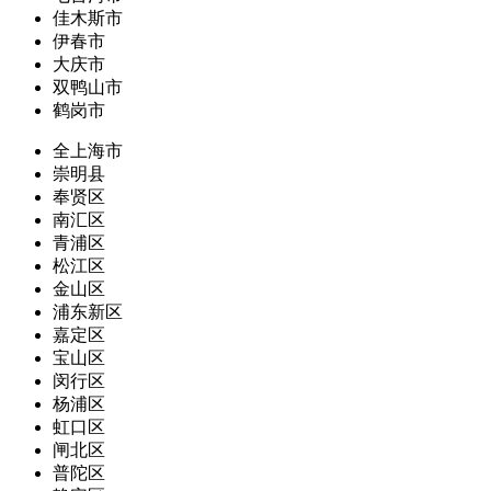
佳木斯市
伊春市
大庆市
双鸭山市
鹤岗市
全上海市
崇明县
奉贤区
南汇区
青浦区
松江区
金山区
浦东新区
嘉定区
宝山区
闵行区
杨浦区
虹口区
闸北区
普陀区