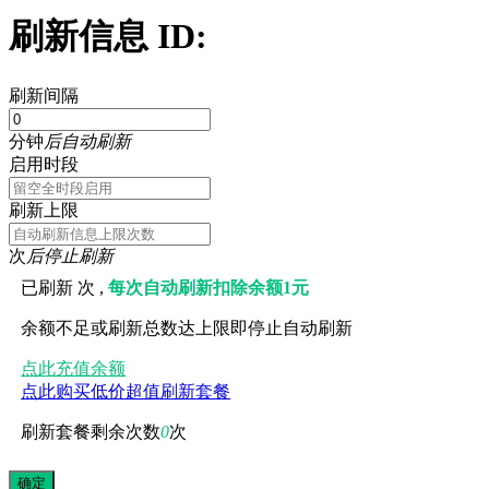
刷新信息 ID:
刷新间隔
分钟
后自动刷新
启用时段
刷新上限
次
后停止刷新
已刷新
次 ,
每次自动刷新扣除余额1元
余额不足或刷新总数达上限即停止自动刷新
点此充值余额
点此购买低价超值刷新套餐
刷新套餐剩余次数
0
次