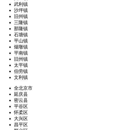
武利镇
沙坪镇
旧州镇
三隆镇
那隆镇
石塘镇
平山镇
烟墩镇
平南镇
旧州镇
太平镇
伯劳镇
文利镇
全北京市
延庆县
密云县
平谷区
怀柔区
大兴区
昌平区