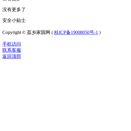
没有更多了
安全小贴士
Copyright © 荔乡家园网 (
桂ICP备19008050号-1
)
手机访问
联系客服
返回顶部