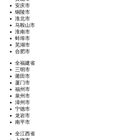
安庆市
铜陵市
淮北市
马鞍山市
淮南市
蚌埠市
芜湖市
合肥市
全福建省
三明市
莆田市
厦门市
福州市
泉州市
漳州市
宁德市
龙岩市
南平市
全江西省