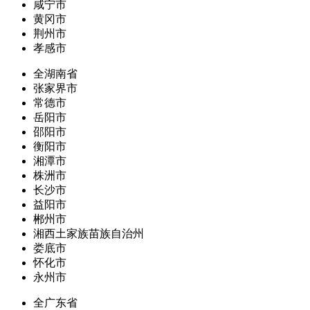
咸宁市
黄冈市
荆州市
孝感市
全湖南省
张家界市
常德市
岳阳市
邵阳市
衡阳市
湘潭市
株洲市
长沙市
益阳市
郴州市
湘西土家族苗族自治州
娄底市
怀化市
永州市
全广东省