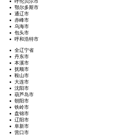
呼伦贝尔市
鄂尔多斯市
通辽市
赤峰市
乌海市
包头市
呼和浩特市
全辽宁省
丹东市
本溪市
抚顺市
鞍山市
大连市
沈阳市
葫芦岛市
朝阳市
铁岭市
盘锦市
辽阳市
阜新市
营口市