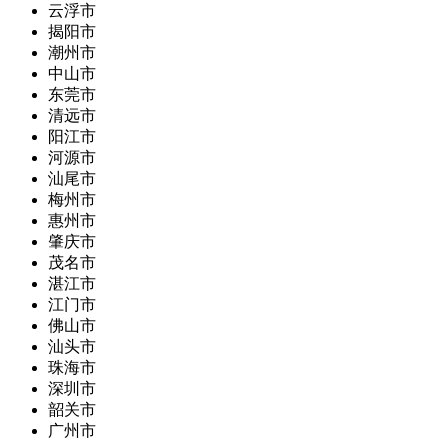
云浮市
揭阳市
潮州市
中山市
东莞市
清远市
阳江市
河源市
汕尾市
梅州市
惠州市
肇庆市
茂名市
湛江市
江门市
佛山市
汕头市
珠海市
深圳市
韶关市
广州市