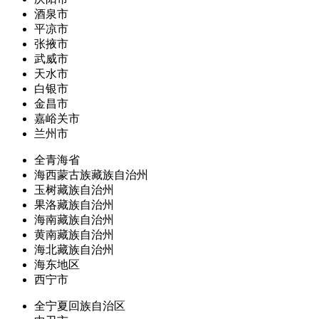
酒泉市
平凉市
张掖市
武威市
天水市
白银市
金昌市
嘉峪关市
兰州市
全青海省
海西蒙古族藏族自治州
玉树藏族自治州
果洛藏族自治州
海南藏族自治州
黄南藏族自治州
海北藏族自治州
海东地区
西宁市
全宁夏回族自治区