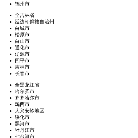
锦州市
全吉林省
延边朝鲜族自治州
白城市
松原市
白山市
通化市
辽源市
四平市
吉林市
长春市
全黑龙江省
哈尔滨市
齐齐哈尔市
鸡西市
大兴安岭地区
绥化市
黑河市
牡丹江市
七台河市