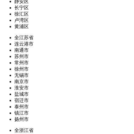
静安区
长宁区
徐汇区
卢湾区
黄浦区
全江苏省
连云港市
南通市
苏州市
常州市
徐州市
无锡市
南京市
淮安市
盐城市
宿迁市
泰州市
镇江市
扬州市
全浙江省