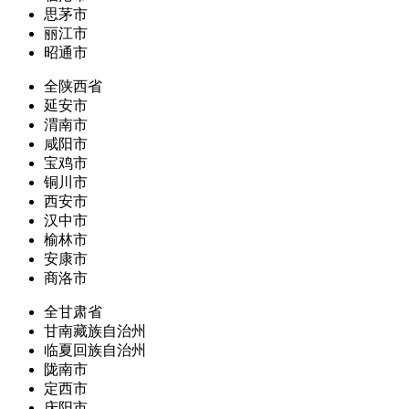
思茅市
丽江市
昭通市
全陕西省
延安市
渭南市
咸阳市
宝鸡市
铜川市
西安市
汉中市
榆林市
安康市
商洛市
全甘肃省
甘南藏族自治州
临夏回族自治州
陇南市
定西市
庆阳市