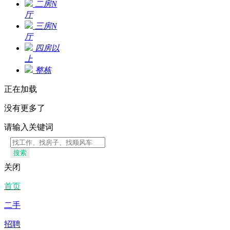
二房N
厅
三房N
厅
四房以
上
整栋
正在加载
没有更多了
请输入关键词
搜索
关闭
首页
二手
招聘