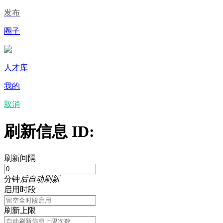
发布
圈子
人才库
我的
取消
刷新信息 ID:
刷新间隔
分钟
后自动刷新
启用时段
刷新上限