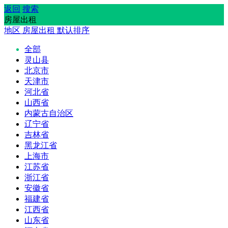
返回
搜索
房屋出租
地区
房屋出租
默认排序
全部
灵山县
北京市
天津市
河北省
山西省
内蒙古自治区
辽宁省
吉林省
黑龙江省
上海市
江苏省
浙江省
安徽省
福建省
江西省
山东省