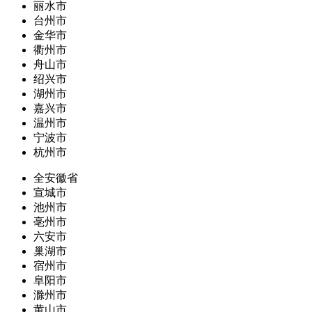
丽水市
台州市
金华市
衢州市
舟山市
绍兴市
湖州市
嘉兴市
温州市
宁波市
杭州市
全安徽省
宣城市
池州市
亳州市
六安市
巢湖市
宿州市
阜阳市
滁州市
黄山市