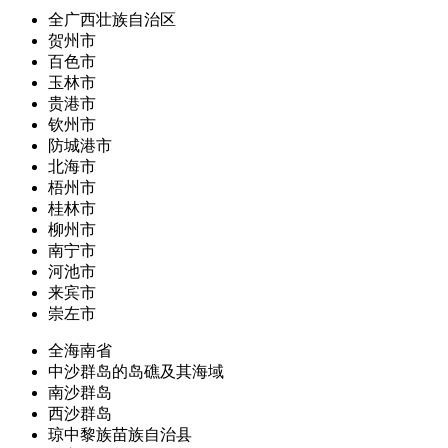
全广西壮族自治区
贺州市
百色市
玉林市
贵港市
钦州市
防城港市
北海市
梧州市
桂林市
柳州市
南宁市
河池市
来宾市
崇左市
全海南省
中沙群岛的岛礁及其海域
南沙群岛
西沙群岛
琼中黎族苗族自治县