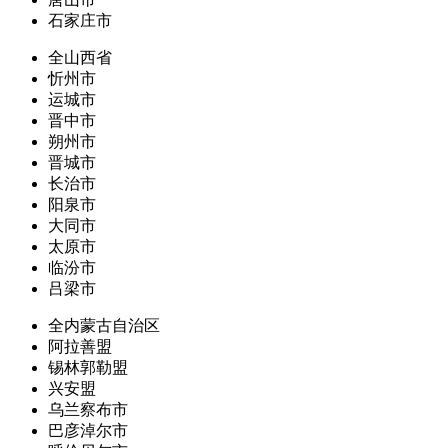
石家庄市
全山西省
忻州市
运城市
晋中市
朔州市
晋城市
长治市
阳泉市
大同市
太原市
临汾市
吕梁市
全内蒙古自治区
阿拉善盟
锡林郭勒盟
兴安盟
乌兰察布市
巴彦淖尔市