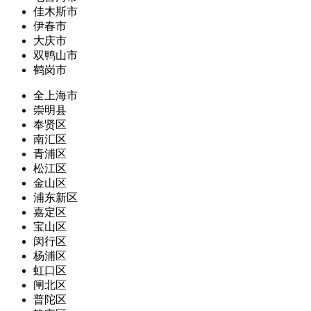
佳木斯市
伊春市
大庆市
双鸭山市
鹤岗市
全上海市
崇明县
奉贤区
南汇区
青浦区
松江区
金山区
浦东新区
嘉定区
宝山区
闵行区
杨浦区
虹口区
闸北区
普陀区