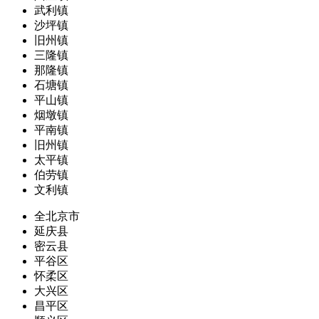
武利镇
沙坪镇
旧州镇
三隆镇
那隆镇
石塘镇
平山镇
烟墩镇
平南镇
旧州镇
太平镇
伯劳镇
文利镇
全北京市
延庆县
密云县
平谷区
怀柔区
大兴区
昌平区