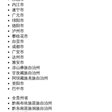
内江市
遂宁市
广元市
绵阳市
德阳市
泸州市
攀枝花市
自贡市
成都市
广安市
达州市
雅安市
凉山彝族自治州
甘孜藏族自治州
阿坝藏族羌族自治州
资阳市
巴中市
全贵州省
黔南布依族苗族自治州
黔东南苗族侗族自治州