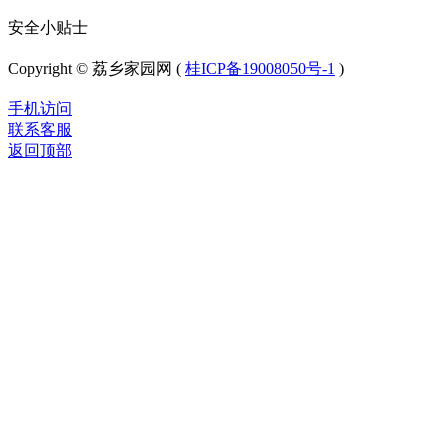
安全小贴士
Copyright © 荔乡家园网 (
桂ICP备19008050号-1
)
手机访问
联系客服
返回顶部