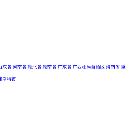
山东省
河南省
湖北省
湖南省
广东省
广西壮族自治区
海南省
重
和浩特市