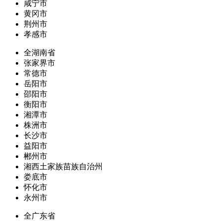
咸宁市
黄冈市
荆州市
孝感市
全湖南省
张家界市
常德市
岳阳市
邵阳市
衡阳市
湘潭市
株洲市
长沙市
益阳市
郴州市
湘西土家族苗族自治州
娄底市
怀化市
永州市
全广东省