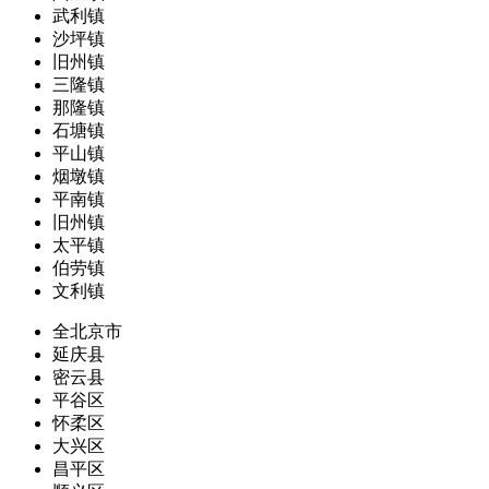
武利镇
沙坪镇
旧州镇
三隆镇
那隆镇
石塘镇
平山镇
烟墩镇
平南镇
旧州镇
太平镇
伯劳镇
文利镇
全北京市
延庆县
密云县
平谷区
怀柔区
大兴区
昌平区