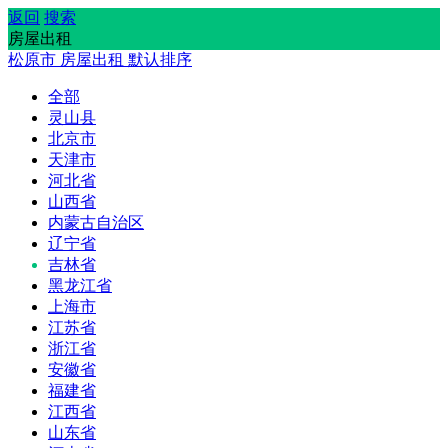
返回
搜索
房屋出租
松原市
房屋出租
默认排序
全部
灵山县
北京市
天津市
河北省
山西省
内蒙古自治区
辽宁省
吉林省
黑龙江省
上海市
江苏省
浙江省
安徽省
福建省
江西省
山东省