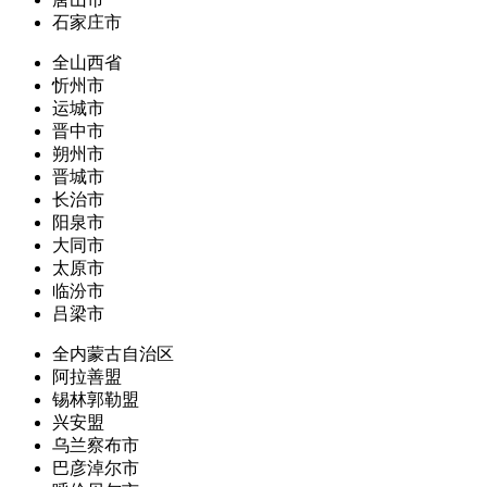
石家庄市
全山西省
忻州市
运城市
晋中市
朔州市
晋城市
长治市
阳泉市
大同市
太原市
临汾市
吕梁市
全内蒙古自治区
阿拉善盟
锡林郭勒盟
兴安盟
乌兰察布市
巴彦淖尔市