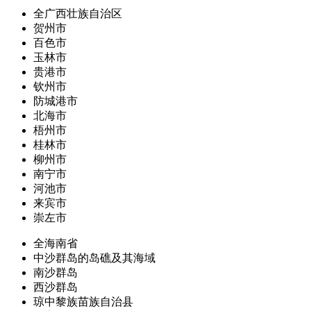
全广西壮族自治区
贺州市
百色市
玉林市
贵港市
钦州市
防城港市
北海市
梧州市
桂林市
柳州市
南宁市
河池市
来宾市
崇左市
全海南省
中沙群岛的岛礁及其海域
南沙群岛
西沙群岛
琼中黎族苗族自治县