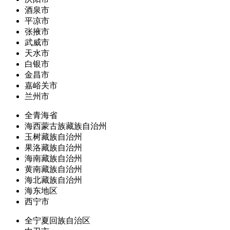
酒泉市
平凉市
张掖市
武威市
天水市
白银市
金昌市
嘉峪关市
兰州市
全青海省
海西蒙古族藏族自治州
玉树藏族自治州
果洛藏族自治州
海南藏族自治州
黄南藏族自治州
海北藏族自治州
海东地区
西宁市
全宁夏回族自治区