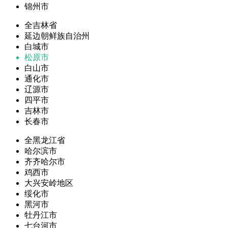
锦州市
全吉林省
延边朝鲜族自治州
白城市
松原市
白山市
通化市
辽源市
四平市
吉林市
长春市
全黑龙江省
哈尔滨市
齐齐哈尔市
鸡西市
大兴安岭地区
绥化市
黑河市
牡丹江市
七台河市