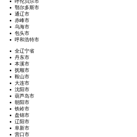
呼伦贝尔市
鄂尔多斯市
通辽市
赤峰市
乌海市
包头市
呼和浩特市
全辽宁省
丹东市
本溪市
抚顺市
鞍山市
大连市
沈阳市
葫芦岛市
朝阳市
铁岭市
盘锦市
辽阳市
阜新市
营口市