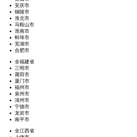
安庆市
铜陵市
淮北市
马鞍山市
淮南市
蚌埠市
芜湖市
合肥市
全福建省
三明市
莆田市
厦门市
福州市
泉州市
漳州市
宁德市
龙岩市
南平市
全江西省