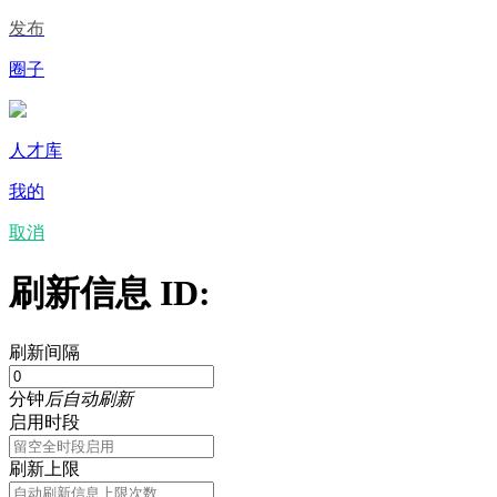
发布
圈子
人才库
我的
取消
刷新信息 ID:
刷新间隔
分钟
后自动刷新
启用时段
刷新上限