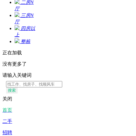
二房N
厅
三房N
厅
四房以
上
整栋
正在加载
没有更多了
请输入关键词
搜索
关闭
首页
二手
招聘