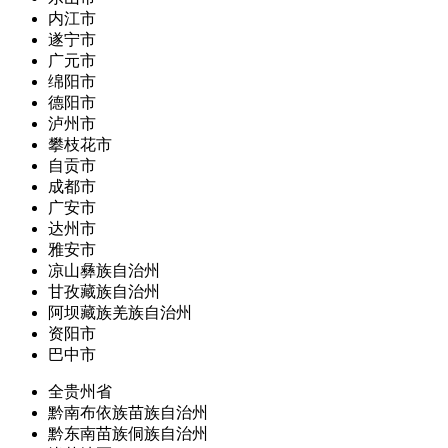
内江市
遂宁市
广元市
绵阳市
德阳市
泸州市
攀枝花市
自贡市
成都市
广安市
达州市
雅安市
凉山彝族自治州
甘孜藏族自治州
阿坝藏族羌族自治州
资阳市
巴中市
全贵州省
黔南布依族苗族自治州
黔东南苗族侗族自治州