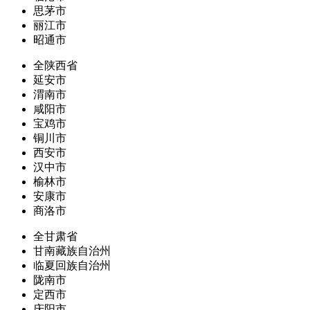
思茅市
丽江市
昭通市
全陕西省
延安市
渭南市
咸阳市
宝鸡市
铜川市
西安市
汉中市
榆林市
安康市
商洛市
全甘肃省
甘南藏族自治州
临夏回族自治州
陇南市
定西市
庆阳市