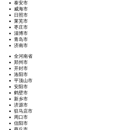
泰安市
威海市
日照市
莱芜市
枣庄市
淄博市
青岛市
济南市
全河南省
郑州市
开封市
洛阳市
平顶山市
安阳市
鹤壁市
新乡市
济源市
驻马店市
周口市
信阳市
商丘市