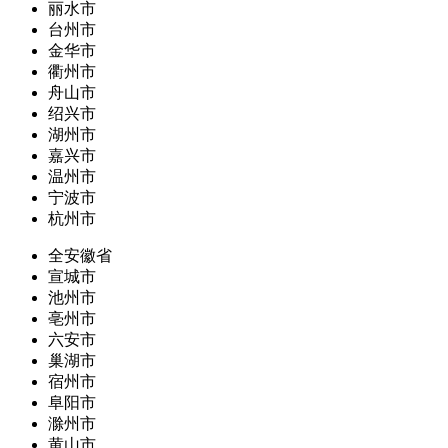
丽水市
台州市
金华市
衢州市
舟山市
绍兴市
湖州市
嘉兴市
温州市
宁波市
杭州市
全安徽省
宣城市
池州市
亳州市
六安市
巢湖市
宿州市
阜阳市
滁州市
黄山市