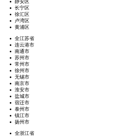
静安区
长宁区
徐汇区
卢湾区
黄浦区
全江苏省
连云港市
南通市
苏州市
常州市
徐州市
无锡市
南京市
淮安市
盐城市
宿迁市
泰州市
镇江市
扬州市
全浙江省