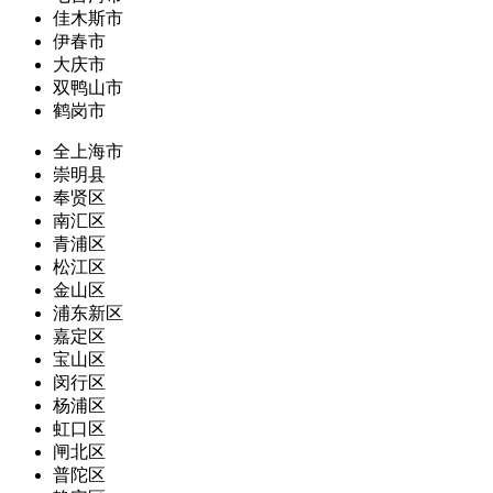
佳木斯市
伊春市
大庆市
双鸭山市
鹤岗市
全上海市
崇明县
奉贤区
南汇区
青浦区
松江区
金山区
浦东新区
嘉定区
宝山区
闵行区
杨浦区
虹口区
闸北区
普陀区