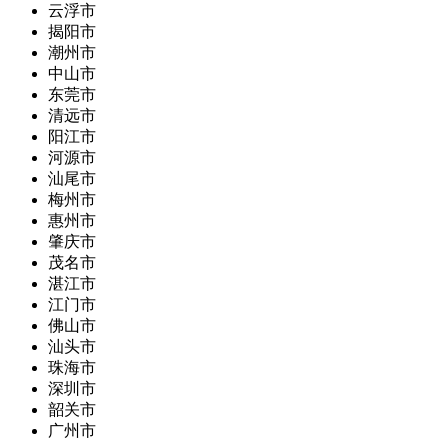
云浮市
揭阳市
潮州市
中山市
东莞市
清远市
阳江市
河源市
汕尾市
梅州市
惠州市
肇庆市
茂名市
湛江市
江门市
佛山市
汕头市
珠海市
深圳市
韶关市
广州市