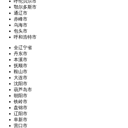
呼伦贝尔市
鄂尔多斯市
通辽市
赤峰市
乌海市
包头市
呼和浩特市
全辽宁省
丹东市
本溪市
抚顺市
鞍山市
大连市
沈阳市
葫芦岛市
朝阳市
铁岭市
盘锦市
辽阳市
阜新市
营口市