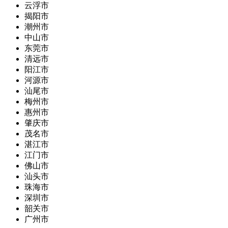
云浮市
揭阳市
潮州市
中山市
东莞市
清远市
阳江市
河源市
汕尾市
梅州市
惠州市
肇庆市
茂名市
湛江市
江门市
佛山市
汕头市
珠海市
深圳市
韶关市
广州市