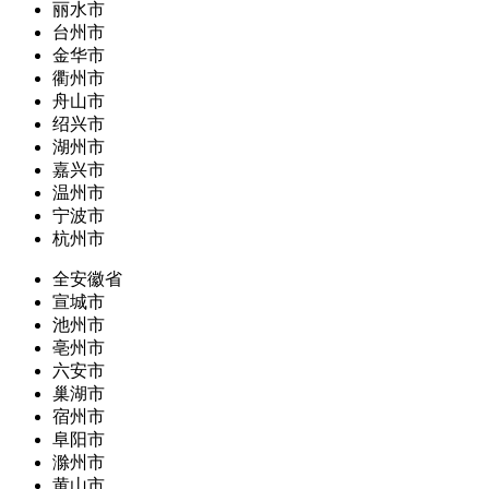
丽水市
台州市
金华市
衢州市
舟山市
绍兴市
湖州市
嘉兴市
温州市
宁波市
杭州市
全安徽省
宣城市
池州市
亳州市
六安市
巢湖市
宿州市
阜阳市
滁州市
黄山市