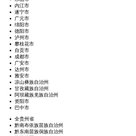
内江市
遂宁市
广元市
绵阳市
德阳市
泸州市
攀枝花市
自贡市
成都市
广安市
达州市
雅安市
凉山彝族自治州
甘孜藏族自治州
阿坝藏族羌族自治州
资阳市
巴中市
全贵州省
黔南布依族苗族自治州
黔东南苗族侗族自治州