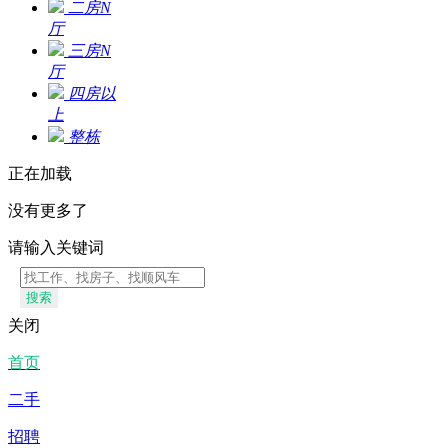
二房N
厅
三房N
厅
四房以
上
整栋
正在加载
没有更多了
请输入关键词
搜索
关闭
首页
二手
招聘