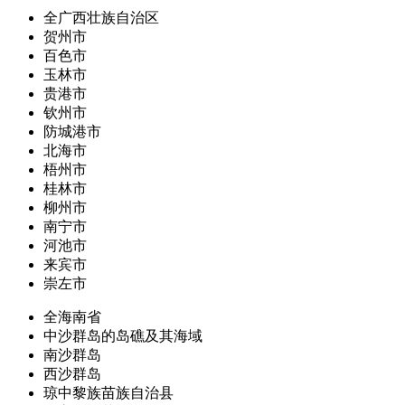
全广西壮族自治区
贺州市
百色市
玉林市
贵港市
钦州市
防城港市
北海市
梧州市
桂林市
柳州市
南宁市
河池市
来宾市
崇左市
全海南省
中沙群岛的岛礁及其海域
南沙群岛
西沙群岛
琼中黎族苗族自治县