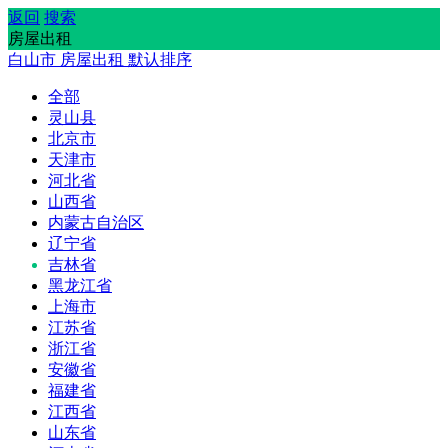
返回
搜索
房屋出租
白山市
房屋出租
默认排序
全部
灵山县
北京市
天津市
河北省
山西省
内蒙古自治区
辽宁省
吉林省
黑龙江省
上海市
江苏省
浙江省
安徽省
福建省
江西省
山东省