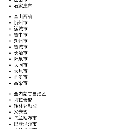
石家庄市
全山西省
忻州市
运城市
晋中市
朔州市
晋城市
长治市
阳泉市
大同市
太原市
临汾市
吕梁市
全内蒙古自治区
阿拉善盟
锡林郭勒盟
兴安盟
乌兰察布市
巴彦淖尔市