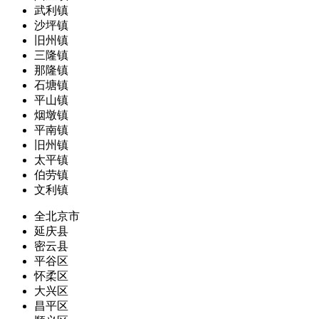
武利镇
沙坪镇
旧州镇
三隆镇
那隆镇
石塘镇
平山镇
烟墩镇
平南镇
旧州镇
太平镇
伯劳镇
文利镇
全北京市
延庆县
密云县
平谷区
怀柔区
大兴区
昌平区