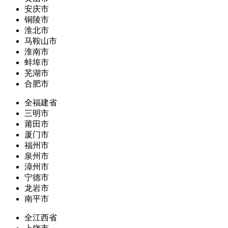
安庆市
铜陵市
淮北市
马鞍山市
淮南市
蚌埠市
芜湖市
合肥市
全福建省
三明市
莆田市
厦门市
福州市
泉州市
漳州市
宁德市
龙岩市
南平市
全江西省