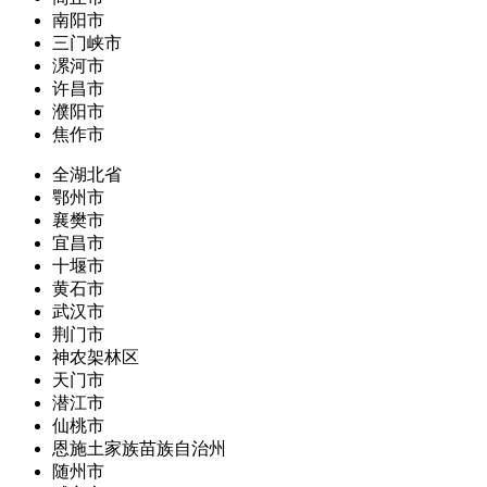
南阳市
三门峡市
漯河市
许昌市
濮阳市
焦作市
全湖北省
鄂州市
襄樊市
宜昌市
十堰市
黄石市
武汉市
荆门市
神农架林区
天门市
潜江市
仙桃市
恩施土家族苗族自治州
随州市