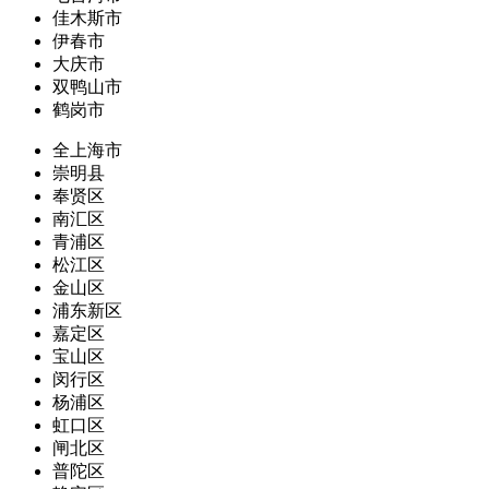
佳木斯市
伊春市
大庆市
双鸭山市
鹤岗市
全上海市
崇明县
奉贤区
南汇区
青浦区
松江区
金山区
浦东新区
嘉定区
宝山区
闵行区
杨浦区
虹口区
闸北区
普陀区