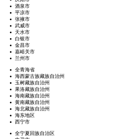
酒泉市
平凉市
张掖市
武威市
天水市
白银市
金昌市
嘉峪关市
兰州市
全青海省
海西蒙古族藏族自治州
玉树藏族自治州
果洛藏族自治州
海南藏族自治州
黄南藏族自治州
海北藏族自治州
海东地区
西宁市
全宁夏回族自治区