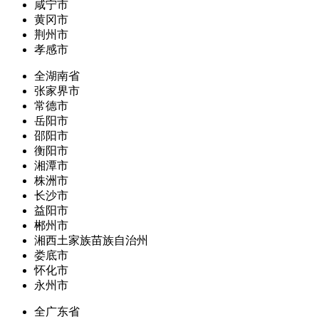
咸宁市
黄冈市
荆州市
孝感市
全湖南省
张家界市
常德市
岳阳市
邵阳市
衡阳市
湘潭市
株洲市
长沙市
益阳市
郴州市
湘西土家族苗族自治州
娄底市
怀化市
永州市
全广东省