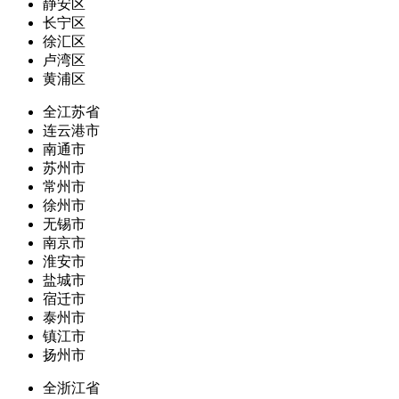
静安区
长宁区
徐汇区
卢湾区
黄浦区
全江苏省
连云港市
南通市
苏州市
常州市
徐州市
无锡市
南京市
淮安市
盐城市
宿迁市
泰州市
镇江市
扬州市
全浙江省