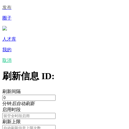
发布
圈子
人才库
我的
取消
刷新信息 ID:
刷新间隔
分钟
后自动刷新
启用时段
刷新上限