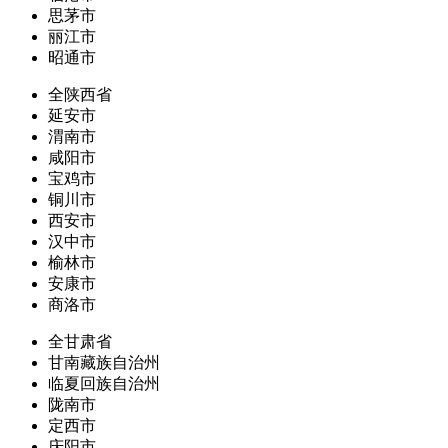
思茅市
丽江市
昭通市
全陕西省
延安市
渭南市
咸阳市
宝鸡市
铜川市
西安市
汉中市
榆林市
安康市
商洛市
全甘肃省
甘南藏族自治州
临夏回族自治州
陇南市
定西市
庆阳市