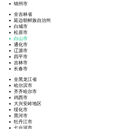
锦州市
全吉林省
延边朝鲜族自治州
白城市
松原市
白山市
通化市
辽源市
四平市
吉林市
长春市
全黑龙江省
哈尔滨市
齐齐哈尔市
鸡西市
大兴安岭地区
绥化市
黑河市
牡丹江市
七台河市