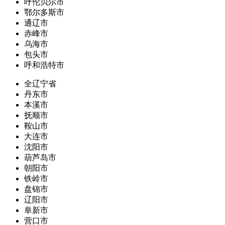
呼伦贝尔市
鄂尔多斯市
通辽市
赤峰市
乌海市
包头市
呼和浩特市
全辽宁省
丹东市
本溪市
抚顺市
鞍山市
大连市
沈阳市
葫芦岛市
朝阳市
铁岭市
盘锦市
辽阳市
阜新市
营口市