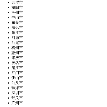
云浮市
揭阳市
潮州市
中山市
东莞市
清远市
阳江市
河源市
汕尾市
梅州市
惠州市
肇庆市
茂名市
湛江市
江门市
佛山市
汕头市
珠海市
深圳市
韶关市
广州市