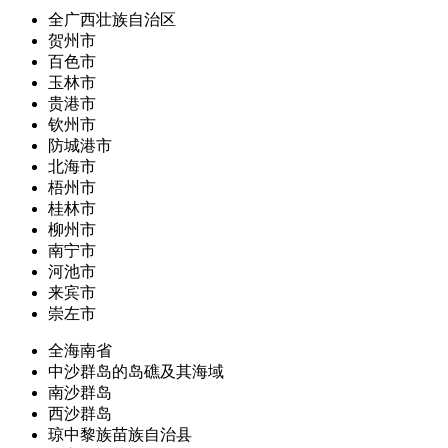
全广西壮族自治区
贺州市
百色市
玉林市
贵港市
钦州市
防城港市
北海市
梧州市
桂林市
柳州市
南宁市
河池市
来宾市
崇左市
全海南省
中沙群岛的岛礁及其海域
南沙群岛
西沙群岛
琼中黎族苗族自治县