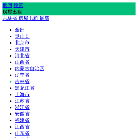
返回
搜索
房屋出租
吉林省
房屋出租
最新
全部
灵山县
北京市
天津市
河北省
山西省
内蒙古自治区
辽宁省
吉林省
黑龙江省
上海市
江苏省
浙江省
安徽省
福建省
江西省
山东省