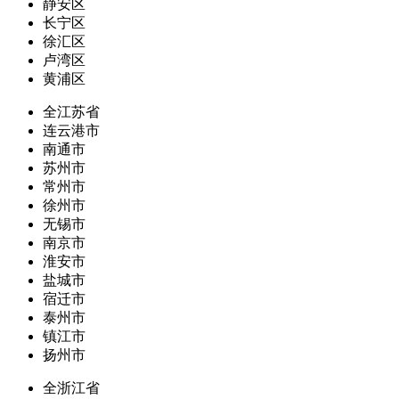
静安区
长宁区
徐汇区
卢湾区
黄浦区
全江苏省
连云港市
南通市
苏州市
常州市
徐州市
无锡市
南京市
淮安市
盐城市
宿迁市
泰州市
镇江市
扬州市
全浙江省