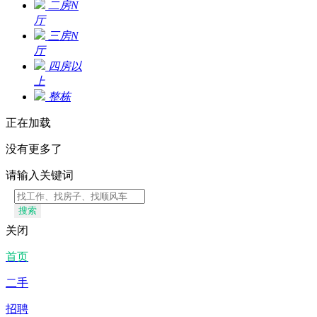
二房N
厅
三房N
厅
四房以
上
整栋
正在加载
没有更多了
请输入关键词
搜索
关闭
首页
二手
招聘