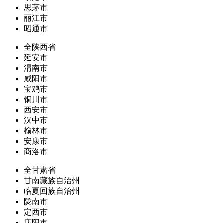
思茅市
丽江市
昭通市
全陕西省
延安市
渭南市
咸阳市
宝鸡市
铜川市
西安市
汉中市
榆林市
安康市
商洛市
全甘肃省
甘南藏族自治州
临夏回族自治州
陇南市
定西市
庆阳市