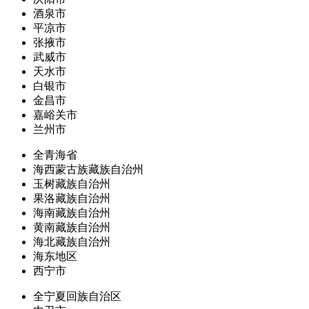
酒泉市
平凉市
张掖市
武威市
天水市
白银市
金昌市
嘉峪关市
兰州市
全青海省
海西蒙古族藏族自治州
玉树藏族自治州
果洛藏族自治州
海南藏族自治州
黄南藏族自治州
海北藏族自治州
海东地区
西宁市
全宁夏回族自治区