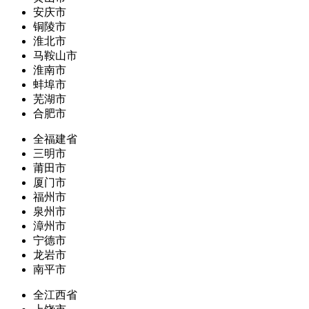
安庆市
铜陵市
淮北市
马鞍山市
淮南市
蚌埠市
芜湖市
合肥市
全福建省
三明市
莆田市
厦门市
福州市
泉州市
漳州市
宁德市
龙岩市
南平市
全江西省