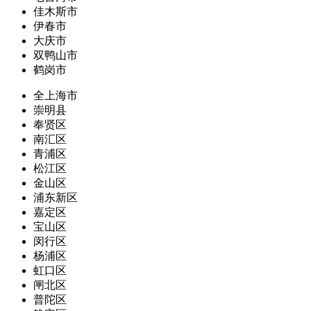
佳木斯市
伊春市
大庆市
双鸭山市
鹤岗市
全上海市
崇明县
奉贤区
南汇区
青浦区
松江区
金山区
浦东新区
嘉定区
宝山区
闵行区
杨浦区
虹口区
闸北区
普陀区