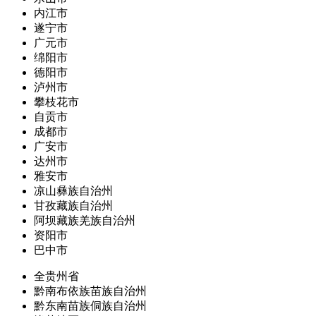
内江市
遂宁市
广元市
绵阳市
德阳市
泸州市
攀枝花市
自贡市
成都市
广安市
达州市
雅安市
凉山彝族自治州
甘孜藏族自治州
阿坝藏族羌族自治州
资阳市
巴中市
全贵州省
黔南布依族苗族自治州
黔东南苗族侗族自治州