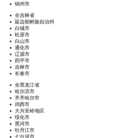
锦州市
全吉林省
延边朝鲜族自治州
白城市
松原市
白山市
通化市
辽源市
四平市
吉林市
长春市
全黑龙江省
哈尔滨市
齐齐哈尔市
鸡西市
大兴安岭地区
绥化市
黑河市
牡丹江市
七台河市