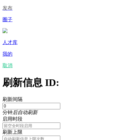
发布
圈子
人才库
我的
取消
刷新信息 ID:
刷新间隔
分钟
后自动刷新
启用时段
刷新上限