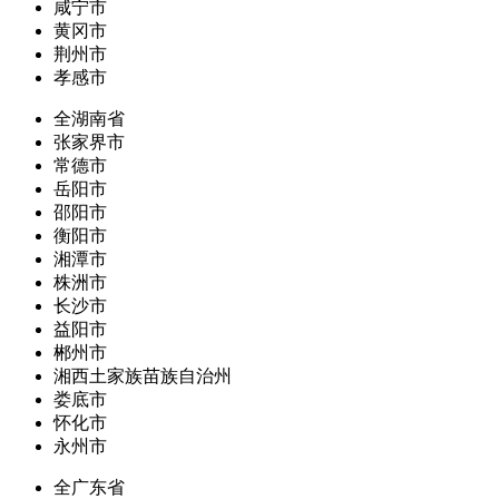
咸宁市
黄冈市
荆州市
孝感市
全湖南省
张家界市
常德市
岳阳市
邵阳市
衡阳市
湘潭市
株洲市
长沙市
益阳市
郴州市
湘西土家族苗族自治州
娄底市
怀化市
永州市
全广东省