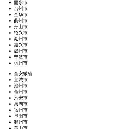
丽水市
台州市
金华市
衢州市
舟山市
绍兴市
湖州市
嘉兴市
温州市
宁波市
杭州市
全安徽省
宣城市
池州市
亳州市
六安市
巢湖市
宿州市
阜阳市
滁州市
黄山市