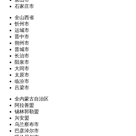
石家庄市
全山西省
忻州市
运城市
晋中市
朔州市
晋城市
长治市
阳泉市
大同市
太原市
临汾市
吕梁市
全内蒙古自治区
阿拉善盟
锡林郭勒盟
兴安盟
乌兰察布市
巴彦淖尔市