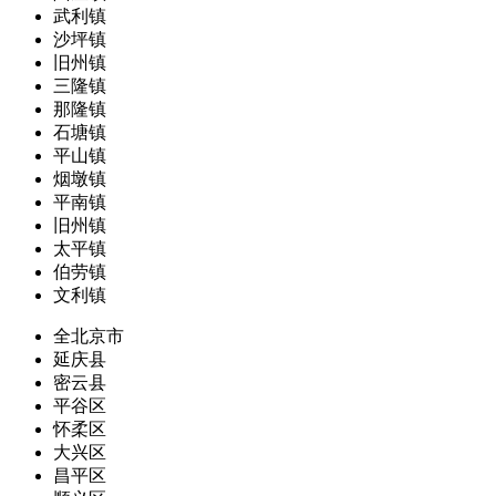
武利镇
沙坪镇
旧州镇
三隆镇
那隆镇
石塘镇
平山镇
烟墩镇
平南镇
旧州镇
太平镇
伯劳镇
文利镇
全北京市
延庆县
密云县
平谷区
怀柔区
大兴区
昌平区