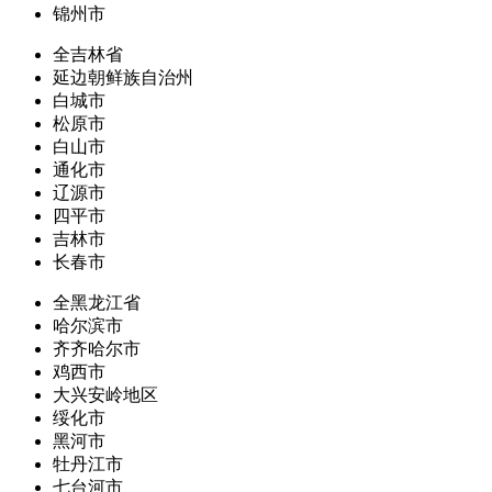
锦州市
全吉林省
延边朝鲜族自治州
白城市
松原市
白山市
通化市
辽源市
四平市
吉林市
长春市
全黑龙江省
哈尔滨市
齐齐哈尔市
鸡西市
大兴安岭地区
绥化市
黑河市
牡丹江市
七台河市