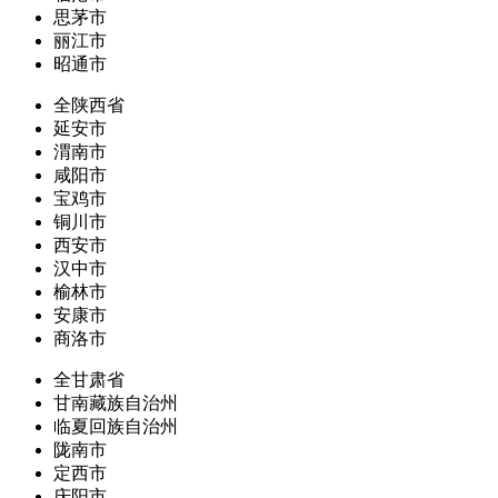
思茅市
丽江市
昭通市
全陕西省
延安市
渭南市
咸阳市
宝鸡市
铜川市
西安市
汉中市
榆林市
安康市
商洛市
全甘肃省
甘南藏族自治州
临夏回族自治州
陇南市
定西市
庆阳市