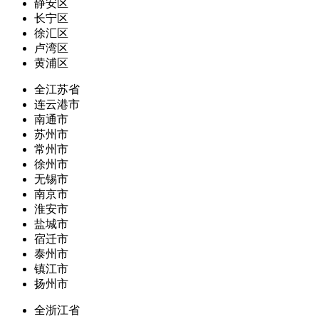
静安区
长宁区
徐汇区
卢湾区
黄浦区
全江苏省
连云港市
南通市
苏州市
常州市
徐州市
无锡市
南京市
淮安市
盐城市
宿迁市
泰州市
镇江市
扬州市
全浙江省