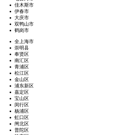
佳木斯市
伊春市
大庆市
双鸭山市
鹤岗市
全上海市
崇明县
奉贤区
南汇区
青浦区
松江区
金山区
浦东新区
嘉定区
宝山区
闵行区
杨浦区
虹口区
闸北区
普陀区