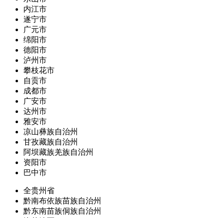
内江市
遂宁市
广元市
绵阳市
德阳市
泸州市
攀枝花市
自贡市
成都市
广安市
达州市
雅安市
凉山彝族自治州
甘孜藏族自治州
阿坝藏族羌族自治州
资阳市
巴中市
全贵州省
黔南布依族苗族自治州
黔东南苗族侗族自治州