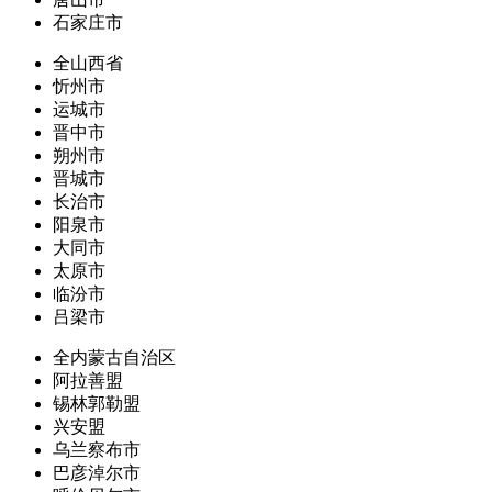
石家庄市
全山西省
忻州市
运城市
晋中市
朔州市
晋城市
长治市
阳泉市
大同市
太原市
临汾市
吕梁市
全内蒙古自治区
阿拉善盟
锡林郭勒盟
兴安盟
乌兰察布市
巴彦淖尔市