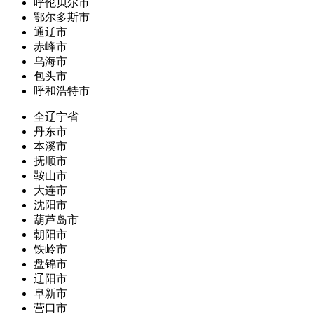
呼伦贝尔市
鄂尔多斯市
通辽市
赤峰市
乌海市
包头市
呼和浩特市
全辽宁省
丹东市
本溪市
抚顺市
鞍山市
大连市
沈阳市
葫芦岛市
朝阳市
铁岭市
盘锦市
辽阳市
阜新市
营口市