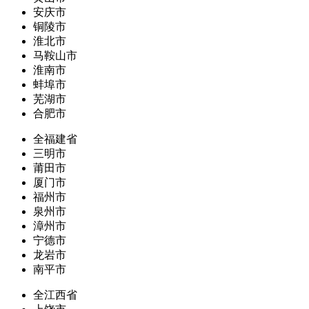
安庆市
铜陵市
淮北市
马鞍山市
淮南市
蚌埠市
芜湖市
合肥市
全福建省
三明市
莆田市
厦门市
福州市
泉州市
漳州市
宁德市
龙岩市
南平市
全江西省