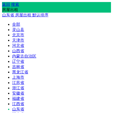
返回
搜索
房屋出租
山东省
房屋出租
默认排序
全部
灵山县
北京市
天津市
河北省
山西省
内蒙古自治区
辽宁省
吉林省
黑龙江省
上海市
江苏省
浙江省
安徽省
福建省
江西省
山东省