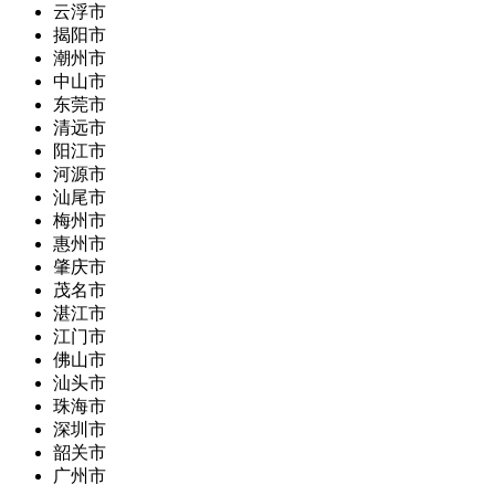
云浮市
揭阳市
潮州市
中山市
东莞市
清远市
阳江市
河源市
汕尾市
梅州市
惠州市
肇庆市
茂名市
湛江市
江门市
佛山市
汕头市
珠海市
深圳市
韶关市
广州市