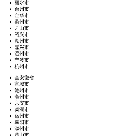
丽水市
台州市
金华市
衢州市
舟山市
绍兴市
湖州市
嘉兴市
温州市
宁波市
杭州市
全安徽省
宣城市
池州市
亳州市
六安市
巢湖市
宿州市
阜阳市
滁州市
黄山市