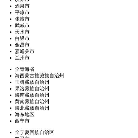
酒泉市
平凉市
张掖市
武威市
天水市
白银市
金昌市
嘉峪关市
兰州市
全青海省
海西蒙古族藏族自治州
玉树藏族自治州
果洛藏族自治州
海南藏族自治州
黄南藏族自治州
海北藏族自治州
海东地区
西宁市
全宁夏回族自治区