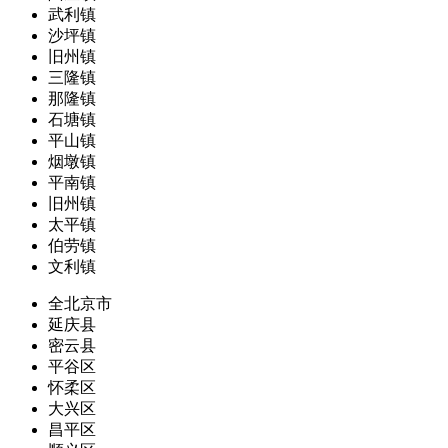
武利镇
沙坪镇
旧州镇
三隆镇
那隆镇
石塘镇
平山镇
烟墩镇
平南镇
旧州镇
太平镇
伯劳镇
文利镇
全北京市
延庆县
密云县
平谷区
怀柔区
大兴区
昌平区