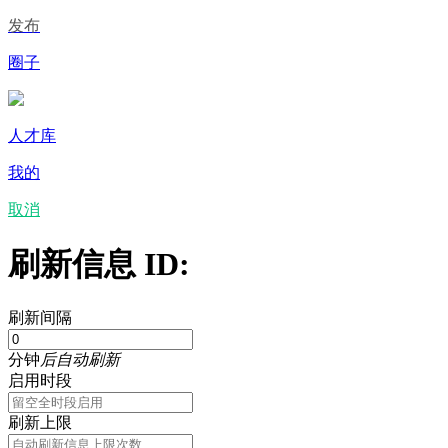
发布
圈子
人才库
我的
取消
刷新信息 ID:
刷新间隔
分钟
后自动刷新
启用时段
刷新上限