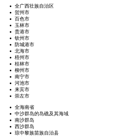
全广西壮族自治区
贺州市
百色市
玉林市
贵港市
钦州市
防城港市
北海市
梧州市
桂林市
柳州市
南宁市
河池市
来宾市
崇左市
全海南省
中沙群岛的岛礁及其海域
南沙群岛
西沙群岛
琼中黎族苗族自治县