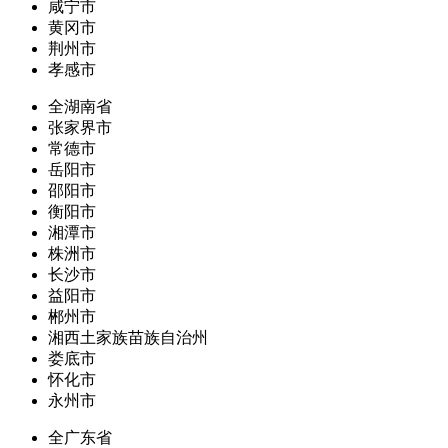
咸宁市
黄冈市
荆州市
孝感市
全湖南省
张家界市
常德市
岳阳市
邵阳市
衡阳市
湘潭市
株洲市
长沙市
益阳市
郴州市
湘西土家族苗族自治州
娄底市
怀化市
永州市
全广东省