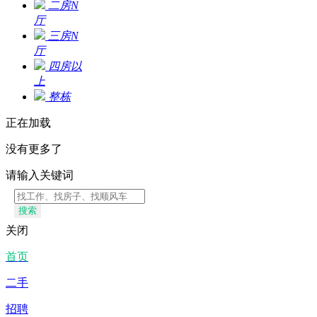
二房N
厅
三房N
厅
四房以
上
整栋
正在加载
没有更多了
请输入关键词
搜索
关闭
首页
二手
招聘