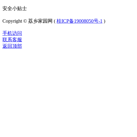
安全小贴士
Copyright © 荔乡家园网 (
桂ICP备19008050号-1
)
手机访问
联系客服
返回顶部