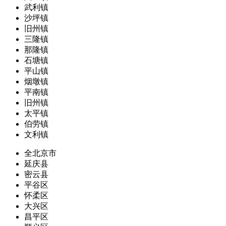
武利镇
沙坪镇
旧州镇
三隆镇
那隆镇
石塘镇
平山镇
烟墩镇
平南镇
旧州镇
太平镇
伯劳镇
文利镇
全北京市
延庆县
密云县
平谷区
怀柔区
大兴区
昌平区