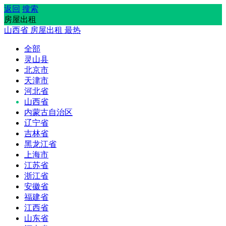
返回
搜索
房屋出租
山西省
房屋出租
最热
全部
灵山县
北京市
天津市
河北省
山西省
内蒙古自治区
辽宁省
吉林省
黑龙江省
上海市
江苏省
浙江省
安徽省
福建省
江西省
山东省