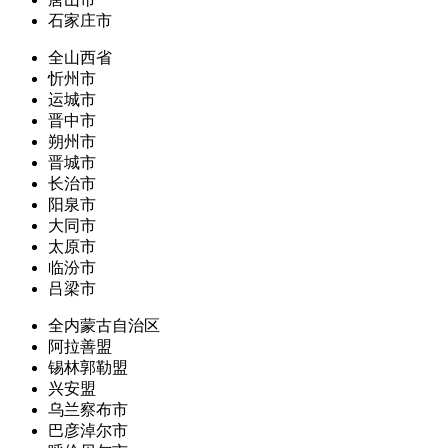
石家庄市
全山西省
忻州市
运城市
晋中市
朔州市
晋城市
长治市
阳泉市
大同市
太原市
临汾市
吕梁市
全内蒙古自治区
阿拉善盟
锡林郭勒盟
兴安盟
乌兰察布市
巴彦淖尔市