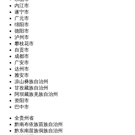
内江市
遂宁市
广元市
绵阳市
德阳市
泸州市
攀枝花市
自贡市
成都市
广安市
达州市
雅安市
凉山彝族自治州
甘孜藏族自治州
阿坝藏族羌族自治州
资阳市
巴中市
全贵州省
黔南布依族苗族自治州
黔东南苗族侗族自治州