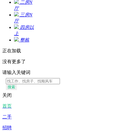
二房N
厅
三房N
厅
四房以
上
整栋
正在加载
没有更多了
请输入关键词
搜索
关闭
首页
二手
招聘