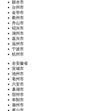
丽水市
台州市
金华市
衢州市
舟山市
绍兴市
湖州市
嘉兴市
温州市
宁波市
杭州市
全安徽省
宣城市
池州市
亳州市
六安市
巢湖市
宿州市
阜阳市
滁州市
黄山市