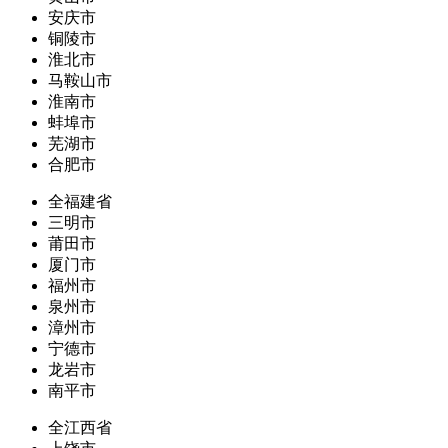
安庆市
铜陵市
淮北市
马鞍山市
淮南市
蚌埠市
芜湖市
合肥市
全福建省
三明市
莆田市
厦门市
福州市
泉州市
漳州市
宁德市
龙岩市
南平市
全江西省