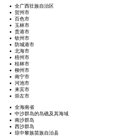
全广西壮族自治区
贺州市
百色市
玉林市
贵港市
钦州市
防城港市
北海市
梧州市
桂林市
柳州市
南宁市
河池市
来宾市
崇左市
全海南省
中沙群岛的岛礁及其海域
南沙群岛
西沙群岛
琼中黎族苗族自治县