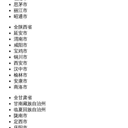
思茅市
丽江市
昭通市
全陕西省
延安市
渭南市
咸阳市
宝鸡市
铜川市
西安市
汉中市
榆林市
安康市
商洛市
全甘肃省
甘南藏族自治州
临夏回族自治州
陇南市
定西市
庆阳市