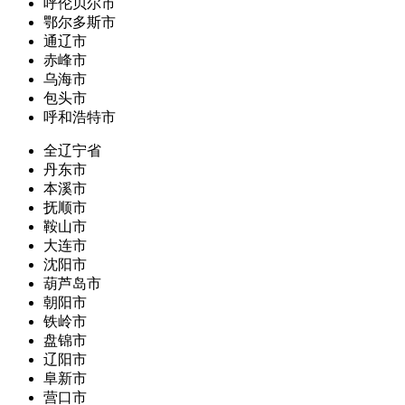
呼伦贝尔市
鄂尔多斯市
通辽市
赤峰市
乌海市
包头市
呼和浩特市
全辽宁省
丹东市
本溪市
抚顺市
鞍山市
大连市
沈阳市
葫芦岛市
朝阳市
铁岭市
盘锦市
辽阳市
阜新市
营口市