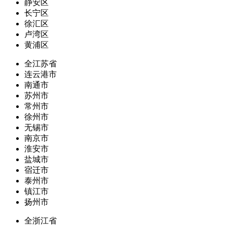
静安区
长宁区
徐汇区
卢湾区
黄浦区
全江苏省
连云港市
南通市
苏州市
常州市
徐州市
无锡市
南京市
淮安市
盐城市
宿迁市
泰州市
镇江市
扬州市
全浙江省