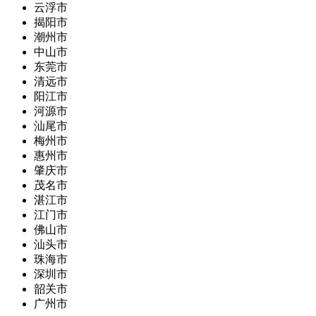
云浮市
揭阳市
潮州市
中山市
东莞市
清远市
阳江市
河源市
汕尾市
梅州市
惠州市
肇庆市
茂名市
湛江市
江门市
佛山市
汕头市
珠海市
深圳市
韶关市
广州市