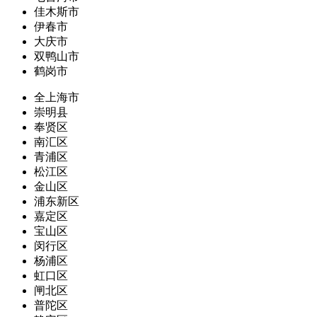
佳木斯市
伊春市
大庆市
双鸭山市
鹤岗市
全上海市
崇明县
奉贤区
南汇区
青浦区
松江区
金山区
浦东新区
嘉定区
宝山区
闵行区
杨浦区
虹口区
闸北区
普陀区