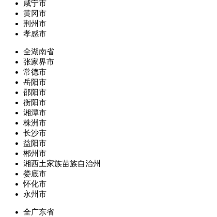
咸宁市
黄冈市
荆州市
孝感市
全湖南省
张家界市
常德市
岳阳市
邵阳市
衡阳市
湘潭市
株洲市
长沙市
益阳市
郴州市
湘西土家族苗族自治州
娄底市
怀化市
永州市
全广东省