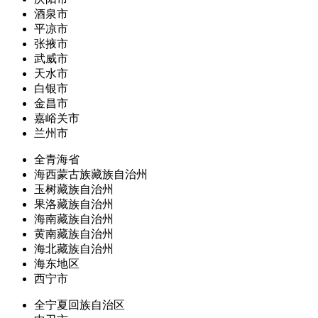
酒泉市
平凉市
张掖市
武威市
天水市
白银市
金昌市
嘉峪关市
兰州市
全青海省
海西蒙古族藏族自治州
玉树藏族自治州
果洛藏族自治州
海南藏族自治州
黄南藏族自治州
海北藏族自治州
海东地区
西宁市
全宁夏回族自治区