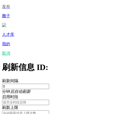
发布
圈子
人才库
我的
取消
刷新信息 ID:
刷新间隔
分钟
后自动刷新
启用时段
刷新上限