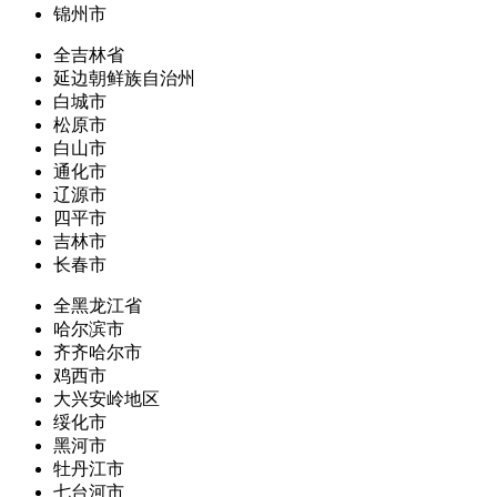
锦州市
全吉林省
延边朝鲜族自治州
白城市
松原市
白山市
通化市
辽源市
四平市
吉林市
长春市
全黑龙江省
哈尔滨市
齐齐哈尔市
鸡西市
大兴安岭地区
绥化市
黑河市
牡丹江市
七台河市