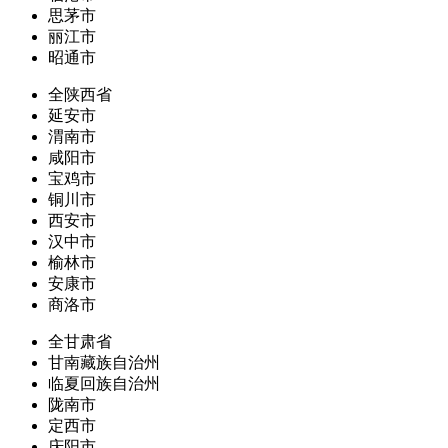
思茅市
丽江市
昭通市
全陕西省
延安市
渭南市
咸阳市
宝鸡市
铜川市
西安市
汉中市
榆林市
安康市
商洛市
全甘肃省
甘南藏族自治州
临夏回族自治州
陇南市
定西市
庆阳市