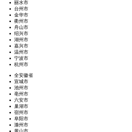
丽水市
台州市
金华市
衢州市
舟山市
绍兴市
湖州市
嘉兴市
温州市
宁波市
杭州市
全安徽省
宣城市
池州市
亳州市
六安市
巢湖市
宿州市
阜阳市
滁州市
黄山市