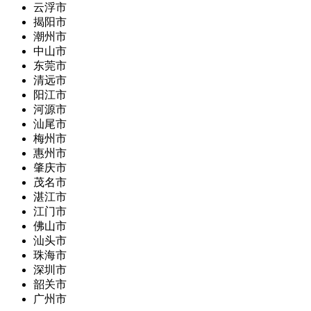
云浮市
揭阳市
潮州市
中山市
东莞市
清远市
阳江市
河源市
汕尾市
梅州市
惠州市
肇庆市
茂名市
湛江市
江门市
佛山市
汕头市
珠海市
深圳市
韶关市
广州市