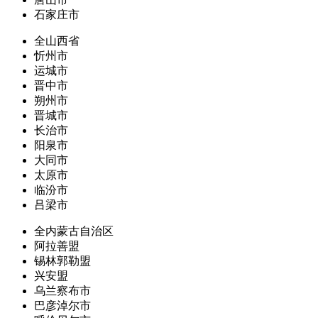
石家庄市
全山西省
忻州市
运城市
晋中市
朔州市
晋城市
长治市
阳泉市
大同市
太原市
临汾市
吕梁市
全内蒙古自治区
阿拉善盟
锡林郭勒盟
兴安盟
乌兰察布市
巴彦淖尔市