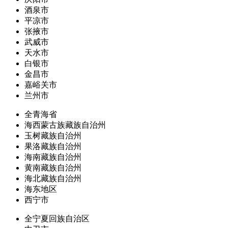
酒泉市
平凉市
张掖市
武威市
天水市
白银市
金昌市
嘉峪关市
兰州市
全青海省
海西蒙古族藏族自治州
玉树藏族自治州
果洛藏族自治州
海南藏族自治州
黄南藏族自治州
海北藏族自治州
海东地区
西宁市
全宁夏回族自治区