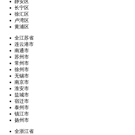
静安区
长宁区
徐汇区
卢湾区
黄浦区
全江苏省
连云港市
南通市
苏州市
常州市
徐州市
无锡市
南京市
淮安市
盐城市
宿迁市
泰州市
镇江市
扬州市
全浙江省