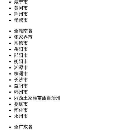
咸宁市
黄冈市
荆州市
孝感市
全湖南省
张家界市
常德市
岳阳市
邵阳市
衡阳市
湘潭市
株洲市
长沙市
益阳市
郴州市
湘西土家族苗族自治州
娄底市
怀化市
永州市
全广东省