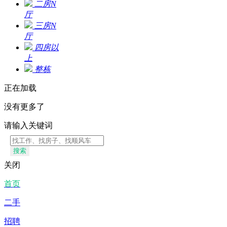
二房N
厅
三房N
厅
四房以
上
整栋
正在加载
没有更多了
请输入关键词
搜索
关闭
首页
二手
招聘