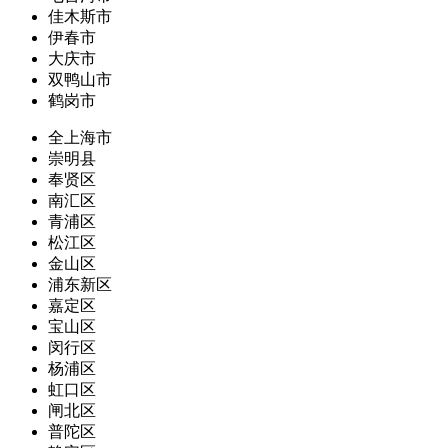
佳木斯市
伊春市
大庆市
双鸭山市
鹤岗市
全上海市
崇明县
奉贤区
南汇区
青浦区
松江区
金山区
浦东新区
嘉定区
宝山区
闵行区
杨浦区
虹口区
闸北区
普陀区