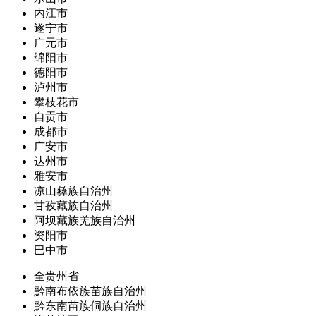
内江市
遂宁市
广元市
绵阳市
德阳市
泸州市
攀枝花市
自贡市
成都市
广安市
达州市
雅安市
凉山彝族自治州
甘孜藏族自治州
阿坝藏族羌族自治州
资阳市
巴中市
全贵州省
黔南布依族苗族自治州
黔东南苗族侗族自治州