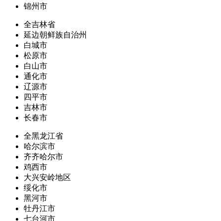
锦州市
全吉林省
延边朝鲜族自治州
白城市
松原市
白山市
通化市
辽源市
四平市
吉林市
长春市
全黑龙江省
哈尔滨市
齐齐哈尔市
鸡西市
大兴安岭地区
绥化市
黑河市
牡丹江市
七台河市