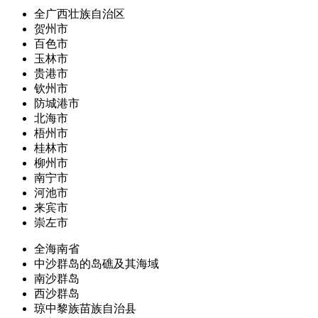
全广西壮族自治区
贺州市
百色市
玉林市
贵港市
钦州市
防城港市
北海市
梧州市
桂林市
柳州市
南宁市
河池市
来宾市
崇左市
全海南省
中沙群岛的岛礁及其海域
南沙群岛
西沙群岛
琼中黎族苗族自治县