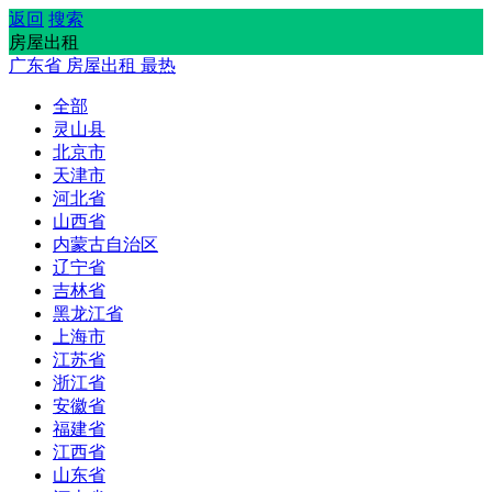
返回
搜索
房屋出租
广东省
房屋出租
最热
全部
灵山县
北京市
天津市
河北省
山西省
内蒙古自治区
辽宁省
吉林省
黑龙江省
上海市
江苏省
浙江省
安徽省
福建省
江西省
山东省