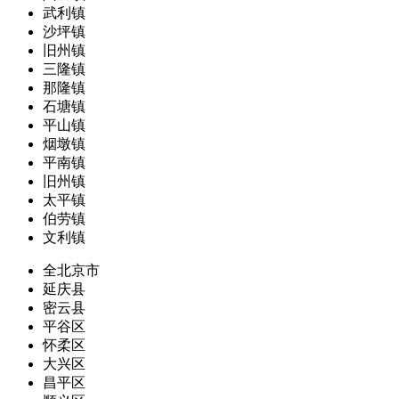
武利镇
沙坪镇
旧州镇
三隆镇
那隆镇
石塘镇
平山镇
烟墩镇
平南镇
旧州镇
太平镇
伯劳镇
文利镇
全北京市
延庆县
密云县
平谷区
怀柔区
大兴区
昌平区