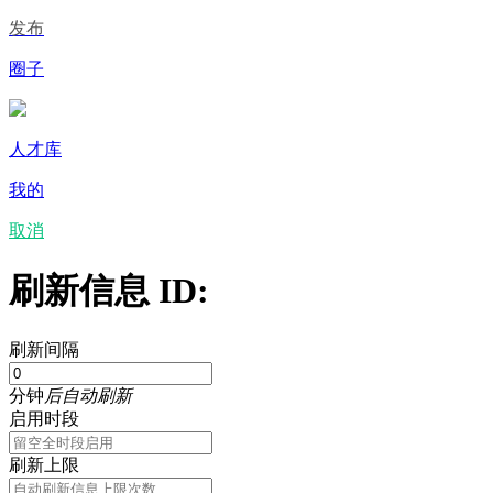
发布
圈子
人才库
我的
取消
刷新信息 ID:
刷新间隔
分钟
后自动刷新
启用时段
刷新上限