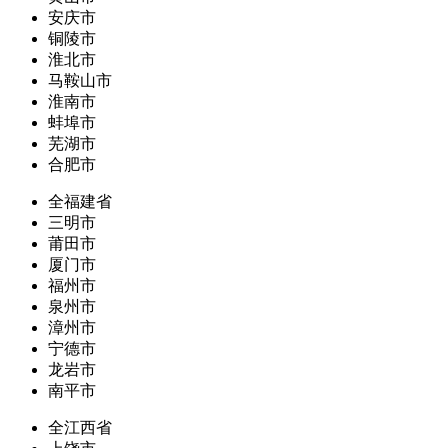
安庆市
铜陵市
淮北市
马鞍山市
淮南市
蚌埠市
芜湖市
合肥市
全福建省
三明市
莆田市
厦门市
福州市
泉州市
漳州市
宁德市
龙岩市
南平市
全江西省