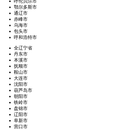
呼伦贝尔市
鄂尔多斯市
通辽市
赤峰市
乌海市
包头市
呼和浩特市
全辽宁省
丹东市
本溪市
抚顺市
鞍山市
大连市
沈阳市
葫芦岛市
朝阳市
铁岭市
盘锦市
辽阳市
阜新市
营口市