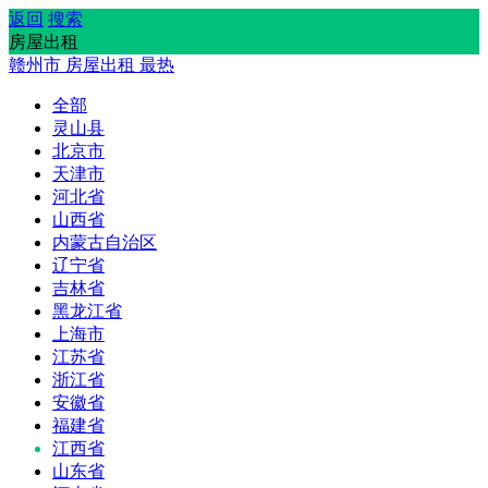
返回
搜索
房屋出租
赣州市
房屋出租
最热
全部
灵山县
北京市
天津市
河北省
山西省
内蒙古自治区
辽宁省
吉林省
黑龙江省
上海市
江苏省
浙江省
安徽省
福建省
江西省
山东省