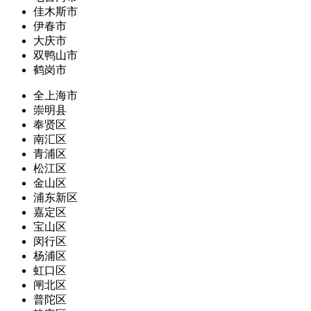
佳木斯市
伊春市
大庆市
双鸭山市
鹤岗市
全上海市
崇明县
奉贤区
南汇区
青浦区
松江区
金山区
浦东新区
嘉定区
宝山区
闵行区
杨浦区
虹口区
闸北区
普陀区