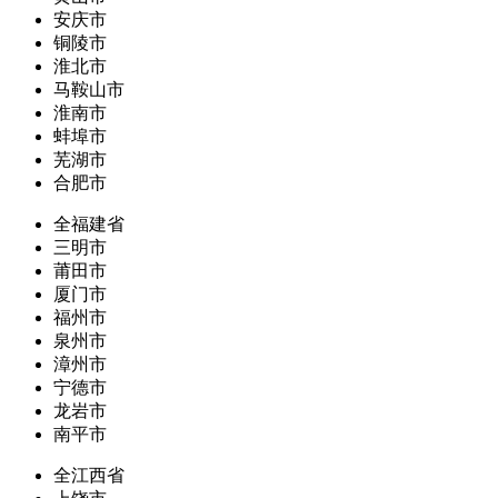
安庆市
铜陵市
淮北市
马鞍山市
淮南市
蚌埠市
芜湖市
合肥市
全福建省
三明市
莆田市
厦门市
福州市
泉州市
漳州市
宁德市
龙岩市
南平市
全江西省