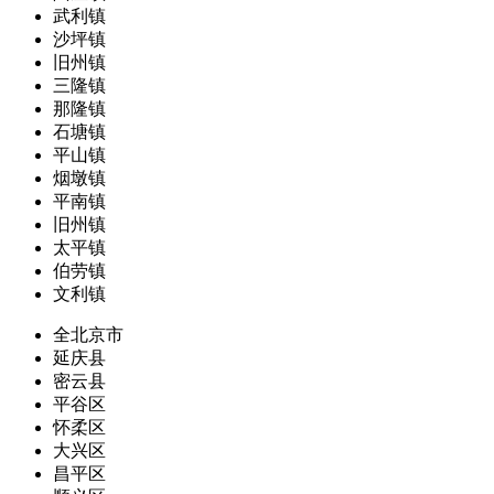
武利镇
沙坪镇
旧州镇
三隆镇
那隆镇
石塘镇
平山镇
烟墩镇
平南镇
旧州镇
太平镇
伯劳镇
文利镇
全北京市
延庆县
密云县
平谷区
怀柔区
大兴区
昌平区