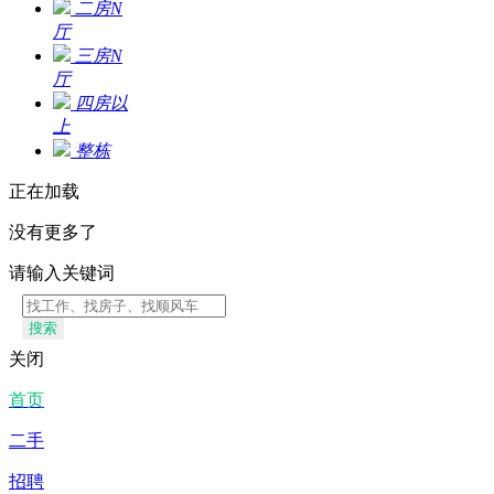
二房N
厅
三房N
厅
四房以
上
整栋
正在加载
没有更多了
请输入关键词
搜索
关闭
首页
二手
招聘