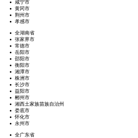
咸宁市
黄冈市
荆州市
孝感市
全湖南省
张家界市
常德市
岳阳市
邵阳市
衡阳市
湘潭市
株洲市
长沙市
益阳市
郴州市
湘西土家族苗族自治州
娄底市
怀化市
永州市
全广东省