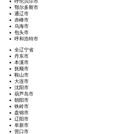
呼伦贝尔市
鄂尔多斯市
通辽市
赤峰市
乌海市
包头市
呼和浩特市
全辽宁省
丹东市
本溪市
抚顺市
鞍山市
大连市
沈阳市
葫芦岛市
朝阳市
铁岭市
盘锦市
辽阳市
阜新市
营口市