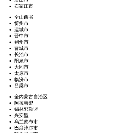
石家庄市
全山西省
忻州市
运城市
晋中市
朔州市
晋城市
长治市
阳泉市
大同市
太原市
临汾市
吕梁市
全内蒙古自治区
阿拉善盟
锡林郭勒盟
兴安盟
乌兰察布市
巴彦淖尔市