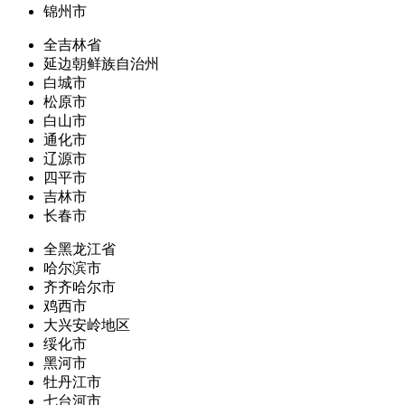
锦州市
全吉林省
延边朝鲜族自治州
白城市
松原市
白山市
通化市
辽源市
四平市
吉林市
长春市
全黑龙江省
哈尔滨市
齐齐哈尔市
鸡西市
大兴安岭地区
绥化市
黑河市
牡丹江市
七台河市