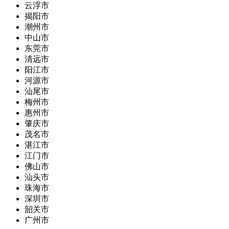
云浮市
揭阳市
潮州市
中山市
东莞市
清远市
阳江市
河源市
汕尾市
梅州市
惠州市
肇庆市
茂名市
湛江市
江门市
佛山市
汕头市
珠海市
深圳市
韶关市
广州市