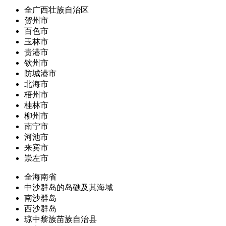
全广西壮族自治区
贺州市
百色市
玉林市
贵港市
钦州市
防城港市
北海市
梧州市
桂林市
柳州市
南宁市
河池市
来宾市
崇左市
全海南省
中沙群岛的岛礁及其海域
南沙群岛
西沙群岛
琼中黎族苗族自治县