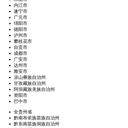
内江市
遂宁市
广元市
绵阳市
德阳市
泸州市
攀枝花市
自贡市
成都市
广安市
达州市
雅安市
凉山彝族自治州
甘孜藏族自治州
阿坝藏族羌族自治州
资阳市
巴中市
全贵州省
黔南布依族苗族自治州
黔东南苗族侗族自治州