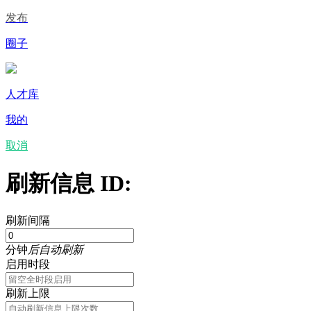
发布
圈子
人才库
我的
取消
刷新信息 ID:
刷新间隔
分钟
后自动刷新
启用时段
刷新上限