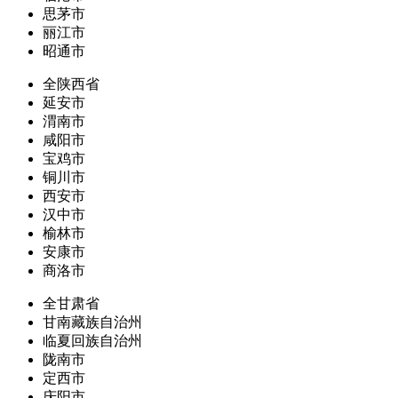
思茅市
丽江市
昭通市
全陕西省
延安市
渭南市
咸阳市
宝鸡市
铜川市
西安市
汉中市
榆林市
安康市
商洛市
全甘肃省
甘南藏族自治州
临夏回族自治州
陇南市
定西市
庆阳市