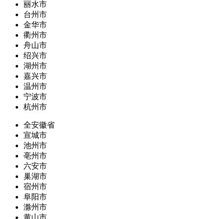
丽水市
台州市
金华市
衢州市
舟山市
绍兴市
湖州市
嘉兴市
温州市
宁波市
杭州市
全安徽省
宣城市
池州市
亳州市
六安市
巢湖市
宿州市
阜阳市
滁州市
黄山市