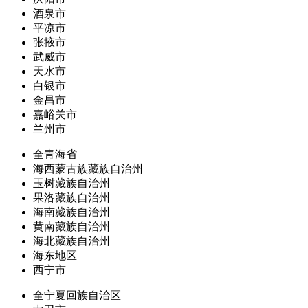
酒泉市
平凉市
张掖市
武威市
天水市
白银市
金昌市
嘉峪关市
兰州市
全青海省
海西蒙古族藏族自治州
玉树藏族自治州
果洛藏族自治州
海南藏族自治州
黄南藏族自治州
海北藏族自治州
海东地区
西宁市
全宁夏回族自治区