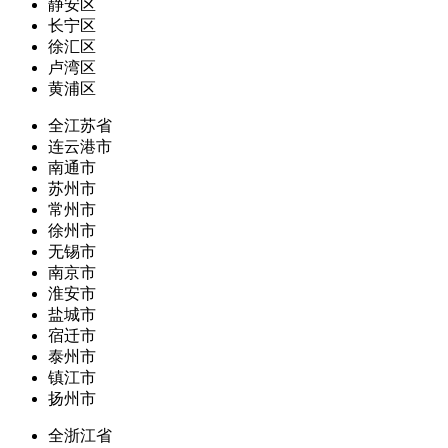
静安区
长宁区
徐汇区
卢湾区
黄浦区
全江苏省
连云港市
南通市
苏州市
常州市
徐州市
无锡市
南京市
淮安市
盐城市
宿迁市
泰州市
镇江市
扬州市
全浙江省