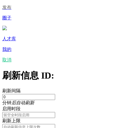
发布
圈子
人才库
我的
取消
刷新信息 ID:
刷新间隔
分钟
后自动刷新
启用时段
刷新上限