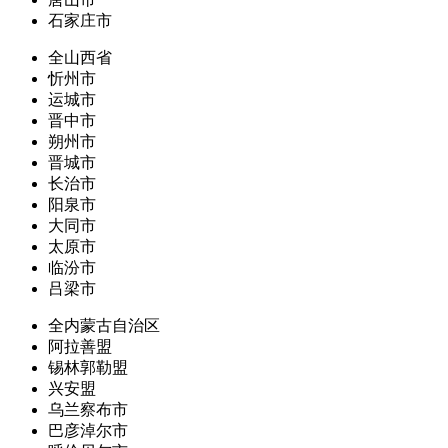
石家庄市
全山西省
忻州市
运城市
晋中市
朔州市
晋城市
长治市
阳泉市
大同市
太原市
临汾市
吕梁市
全内蒙古自治区
阿拉善盟
锡林郭勒盟
兴安盟
乌兰察布市
巴彦淖尔市