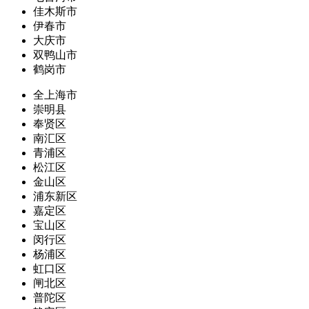
佳木斯市
伊春市
大庆市
双鸭山市
鹤岗市
全上海市
崇明县
奉贤区
南汇区
青浦区
松江区
金山区
浦东新区
嘉定区
宝山区
闵行区
杨浦区
虹口区
闸北区
普陀区