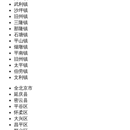
武利镇
沙坪镇
旧州镇
三隆镇
那隆镇
石塘镇
平山镇
烟墩镇
平南镇
旧州镇
太平镇
伯劳镇
文利镇
全北京市
延庆县
密云县
平谷区
怀柔区
大兴区
昌平区