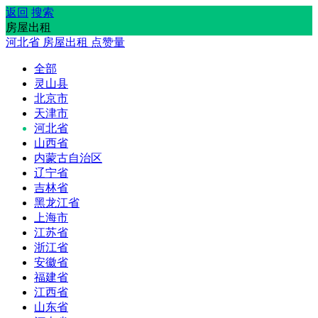
返回
搜索
房屋出租
河北省
房屋出租
点赞量
全部
灵山县
北京市
天津市
河北省
山西省
内蒙古自治区
辽宁省
吉林省
黑龙江省
上海市
江苏省
浙江省
安徽省
福建省
江西省
山东省