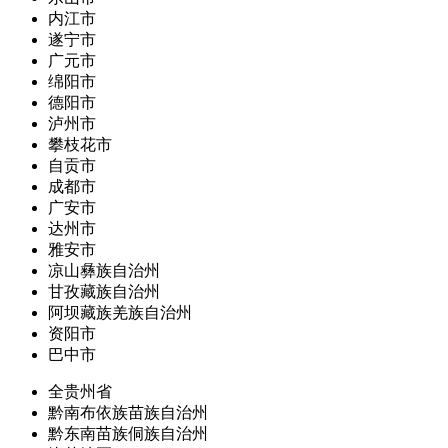
内江市
遂宁市
广元市
绵阳市
德阳市
泸州市
攀枝花市
自贡市
成都市
广安市
达州市
雅安市
凉山彝族自治州
甘孜藏族自治州
阿坝藏族羌族自治州
资阳市
巴中市
全贵州省
黔南布依族苗族自治州
黔东南苗族侗族自治州