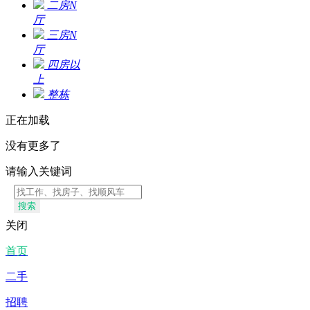
二房N
厅
三房N
厅
四房以
上
整栋
正在加载
没有更多了
请输入关键词
搜索
关闭
首页
二手
招聘