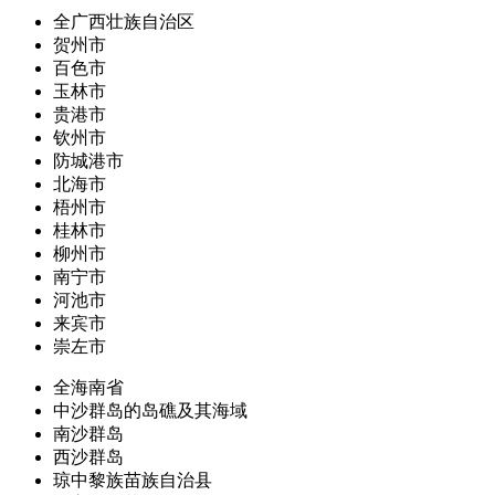
全广西壮族自治区
贺州市
百色市
玉林市
贵港市
钦州市
防城港市
北海市
梧州市
桂林市
柳州市
南宁市
河池市
来宾市
崇左市
全海南省
中沙群岛的岛礁及其海域
南沙群岛
西沙群岛
琼中黎族苗族自治县