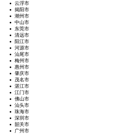
云浮市
揭阳市
潮州市
中山市
东莞市
清远市
阳江市
河源市
汕尾市
梅州市
惠州市
肇庆市
茂名市
湛江市
江门市
佛山市
汕头市
珠海市
深圳市
韶关市
广州市