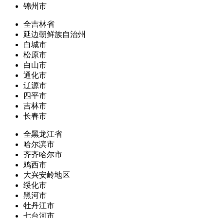
锦州市
全吉林省
延边朝鲜族自治州
白城市
松原市
白山市
通化市
辽源市
四平市
吉林市
长春市
全黑龙江省
哈尔滨市
齐齐哈尔市
鸡西市
大兴安岭地区
绥化市
黑河市
牡丹江市
七台河市