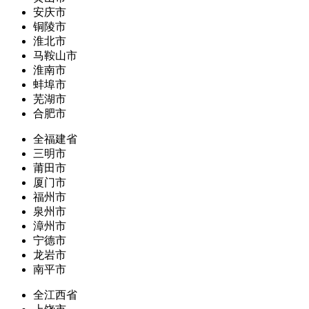
安庆市
铜陵市
淮北市
马鞍山市
淮南市
蚌埠市
芜湖市
合肥市
全福建省
三明市
莆田市
厦门市
福州市
泉州市
漳州市
宁德市
龙岩市
南平市
全江西省