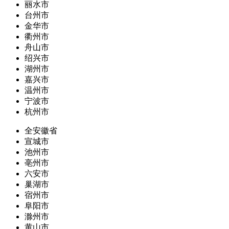
丽水市
台州市
金华市
衢州市
舟山市
绍兴市
湖州市
嘉兴市
温州市
宁波市
杭州市
全安徽省
宣城市
池州市
亳州市
六安市
巢湖市
宿州市
阜阳市
滁州市
黄山市