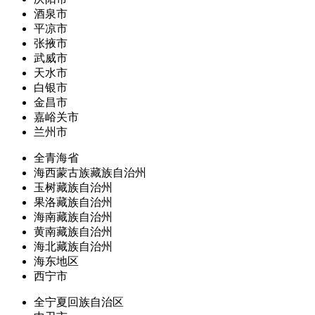
酒泉市
平凉市
张掖市
武威市
天水市
白银市
金昌市
嘉峪关市
兰州市
全青海省
海西蒙古族藏族自治州
玉树藏族自治州
果洛藏族自治州
海南藏族自治州
黄南藏族自治州
海北藏族自治州
海东地区
西宁市
全宁夏回族自治区