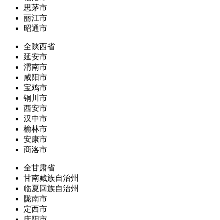
思茅市
丽江市
昭通市
全陕西省
延安市
渭南市
咸阳市
宝鸡市
铜川市
西安市
汉中市
榆林市
安康市
商洛市
全甘肃省
甘南藏族自治州
临夏回族自治州
陇南市
定西市
庆阳市