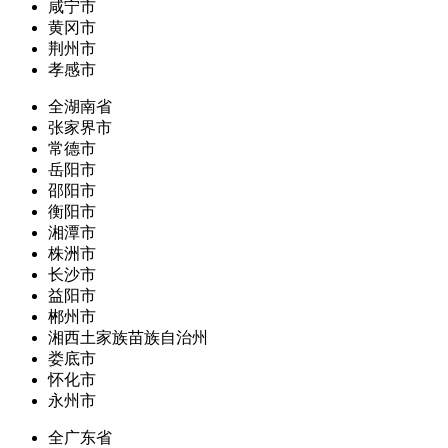
咸宁市
黄冈市
荆州市
孝感市
全湖南省
张家界市
常德市
岳阳市
邵阳市
衡阳市
湘潭市
株洲市
长沙市
益阳市
郴州市
湘西土家族苗族自治州
娄底市
怀化市
永州市
全广东省