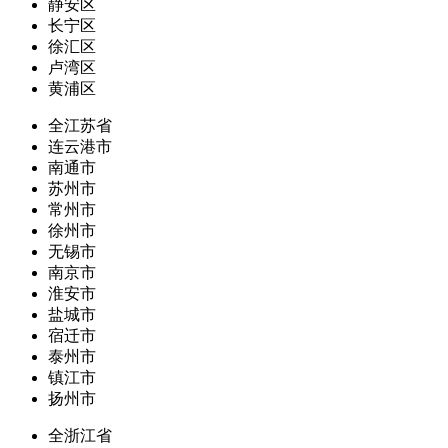
静安区
长宁区
徐汇区
卢湾区
黄浦区
全江苏省
连云港市
南通市
苏州市
常州市
徐州市
无锡市
南京市
淮安市
盐城市
宿迁市
泰州市
镇江市
扬州市
全浙江省