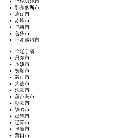
呼伦贝尔市
鄂尔多斯市
通辽市
赤峰市
乌海市
包头市
呼和浩特市
全辽宁省
丹东市
本溪市
抚顺市
鞍山市
大连市
沈阳市
葫芦岛市
朝阳市
铁岭市
盘锦市
辽阳市
阜新市
营口市