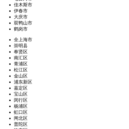
佳木斯市
伊春市
大庆市
双鸭山市
鹤岗市
全上海市
崇明县
奉贤区
南汇区
青浦区
松江区
金山区
浦东新区
嘉定区
宝山区
闵行区
杨浦区
虹口区
闸北区
普陀区