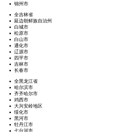
锦州市
全吉林省
延边朝鲜族自治州
白城市
松原市
白山市
通化市
辽源市
四平市
吉林市
长春市
全黑龙江省
哈尔滨市
齐齐哈尔市
鸡西市
大兴安岭地区
绥化市
黑河市
牡丹江市
七台河市