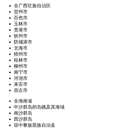
全广西壮族自治区
贺州市
百色市
玉林市
贵港市
钦州市
防城港市
北海市
梧州市
桂林市
柳州市
南宁市
河池市
来宾市
崇左市
全海南省
中沙群岛的岛礁及其海域
南沙群岛
西沙群岛
琼中黎族苗族自治县