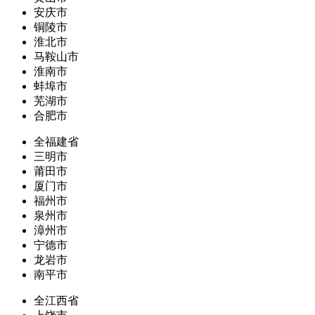
安庆市
铜陵市
淮北市
马鞍山市
淮南市
蚌埠市
芜湖市
合肥市
全福建省
三明市
莆田市
厦门市
福州市
泉州市
漳州市
宁德市
龙岩市
南平市
全江西省