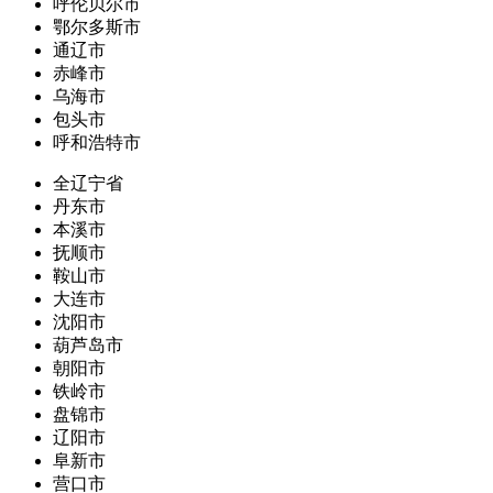
呼伦贝尔市
鄂尔多斯市
通辽市
赤峰市
乌海市
包头市
呼和浩特市
全辽宁省
丹东市
本溪市
抚顺市
鞍山市
大连市
沈阳市
葫芦岛市
朝阳市
铁岭市
盘锦市
辽阳市
阜新市
营口市