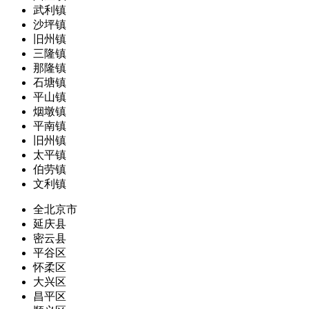
武利镇
沙坪镇
旧州镇
三隆镇
那隆镇
石塘镇
平山镇
烟墩镇
平南镇
旧州镇
太平镇
伯劳镇
文利镇
全北京市
延庆县
密云县
平谷区
怀柔区
大兴区
昌平区