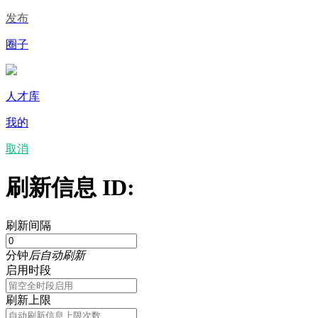
发布
圈子
人才库
我的
取消
刷新信息 ID:
刷新间隔
分钟
后自动刷新
启用时段
刷新上限