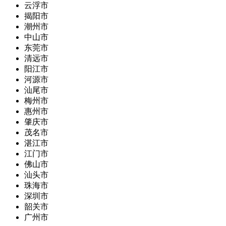
云浮市
揭阳市
潮州市
中山市
东莞市
清远市
阳江市
河源市
汕尾市
梅州市
惠州市
肇庆市
茂名市
湛江市
江门市
佛山市
汕头市
珠海市
深圳市
韶关市
广州市