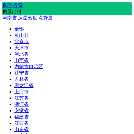
返回
搜索
房屋出租
河南省
房屋出租
点赞量
全部
灵山县
北京市
天津市
河北省
山西省
内蒙古自治区
辽宁省
吉林省
黑龙江省
上海市
江苏省
浙江省
安徽省
福建省
江西省
山东省