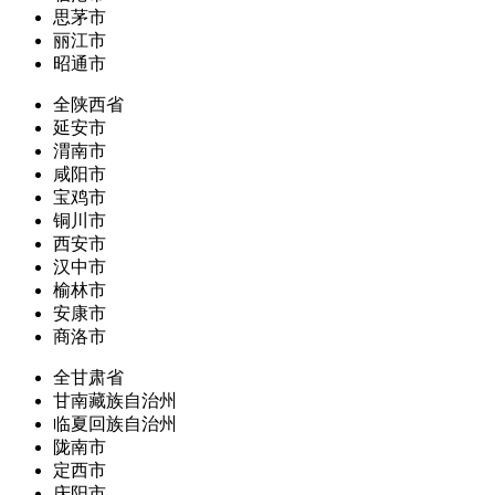
思茅市
丽江市
昭通市
全陕西省
延安市
渭南市
咸阳市
宝鸡市
铜川市
西安市
汉中市
榆林市
安康市
商洛市
全甘肃省
甘南藏族自治州
临夏回族自治州
陇南市
定西市
庆阳市