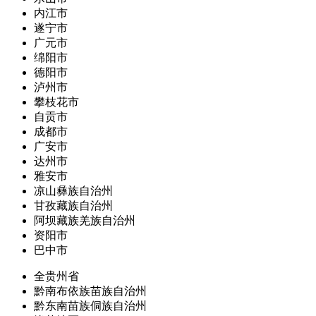
内江市
遂宁市
广元市
绵阳市
德阳市
泸州市
攀枝花市
自贡市
成都市
广安市
达州市
雅安市
凉山彝族自治州
甘孜藏族自治州
阿坝藏族羌族自治州
资阳市
巴中市
全贵州省
黔南布依族苗族自治州
黔东南苗族侗族自治州