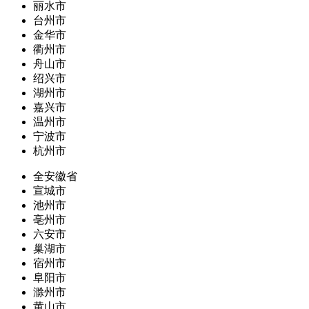
丽水市
台州市
金华市
衢州市
舟山市
绍兴市
湖州市
嘉兴市
温州市
宁波市
杭州市
全安徽省
宣城市
池州市
亳州市
六安市
巢湖市
宿州市
阜阳市
滁州市
黄山市