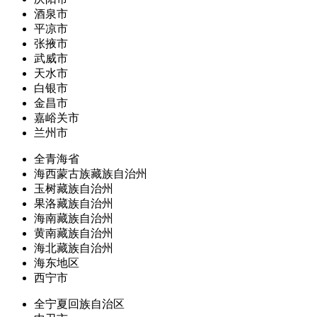
酒泉市
平凉市
张掖市
武威市
天水市
白银市
金昌市
嘉峪关市
兰州市
全青海省
海西蒙古族藏族自治州
玉树藏族自治州
果洛藏族自治州
海南藏族自治州
黄南藏族自治州
海北藏族自治州
海东地区
西宁市
全宁夏回族自治区