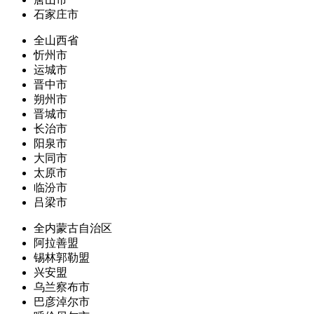
石家庄市
全山西省
忻州市
运城市
晋中市
朔州市
晋城市
长治市
阳泉市
大同市
太原市
临汾市
吕梁市
全内蒙古自治区
阿拉善盟
锡林郭勒盟
兴安盟
乌兰察布市
巴彦淖尔市