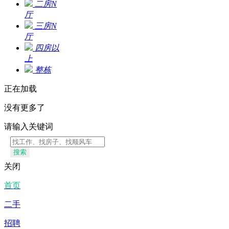
二房N
厅
三房N
厅
四房以
上
整栋
正在加载
没有更多了
请输入关键词
搜索
关闭
首页
二手
招聘