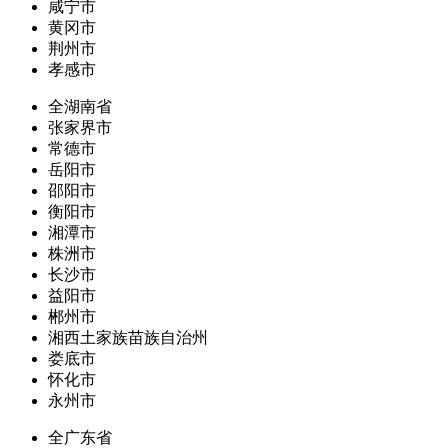
咸宁市
黄冈市
荆州市
孝感市
全湖南省
张家界市
常德市
岳阳市
邵阳市
衡阳市
湘潭市
株洲市
长沙市
益阳市
郴州市
湘西土家族苗族自治州
娄底市
怀化市
永州市
全广东省