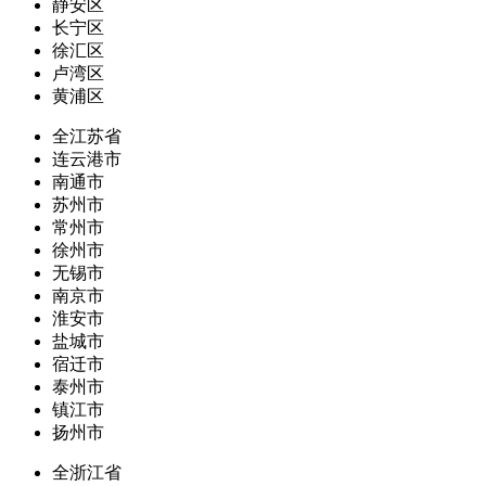
静安区
长宁区
徐汇区
卢湾区
黄浦区
全江苏省
连云港市
南通市
苏州市
常州市
徐州市
无锡市
南京市
淮安市
盐城市
宿迁市
泰州市
镇江市
扬州市
全浙江省