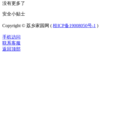
没有更多了
安全小贴士
Copyright © 荔乡家园网 (
桂ICP备19008050号-1
)
手机访问
联系客服
返回顶部