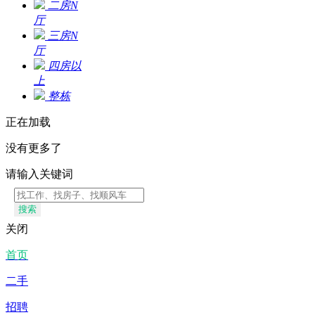
二房N
厅
三房N
厅
四房以
上
整栋
正在加载
没有更多了
请输入关键词
搜索
关闭
首页
二手
招聘