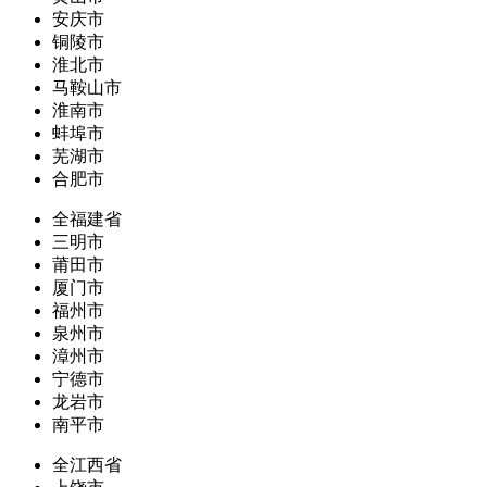
安庆市
铜陵市
淮北市
马鞍山市
淮南市
蚌埠市
芜湖市
合肥市
全福建省
三明市
莆田市
厦门市
福州市
泉州市
漳州市
宁德市
龙岩市
南平市
全江西省