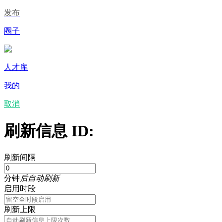
发布
圈子
人才库
我的
取消
刷新信息 ID:
刷新间隔
分钟
后自动刷新
启用时段
刷新上限