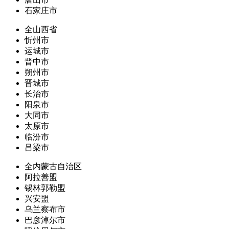
石家庄市
全山西省
忻州市
运城市
晋中市
朔州市
晋城市
长治市
阳泉市
大同市
太原市
临汾市
吕梁市
全内蒙古自治区
阿拉善盟
锡林郭勒盟
兴安盟
乌兰察布市
巴彦淖尔市