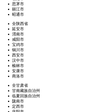
思茅市
丽江市
昭通市
全陕西省
延安市
渭南市
咸阳市
宝鸡市
铜川市
西安市
汉中市
榆林市
安康市
商洛市
全甘肃省
甘南藏族自治州
临夏回族自治州
陇南市
定西市
庆阳市