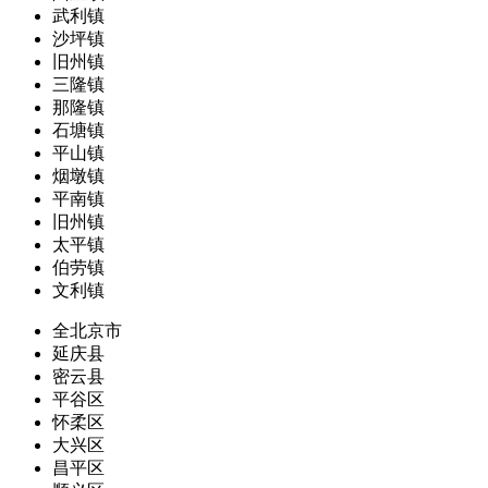
武利镇
沙坪镇
旧州镇
三隆镇
那隆镇
石塘镇
平山镇
烟墩镇
平南镇
旧州镇
太平镇
伯劳镇
文利镇
全北京市
延庆县
密云县
平谷区
怀柔区
大兴区
昌平区