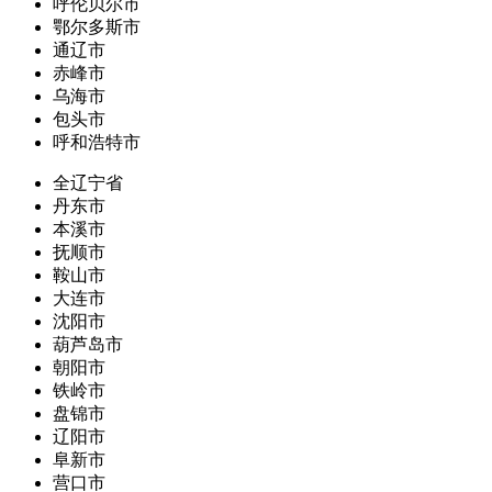
呼伦贝尔市
鄂尔多斯市
通辽市
赤峰市
乌海市
包头市
呼和浩特市
全辽宁省
丹东市
本溪市
抚顺市
鞍山市
大连市
沈阳市
葫芦岛市
朝阳市
铁岭市
盘锦市
辽阳市
阜新市
营口市