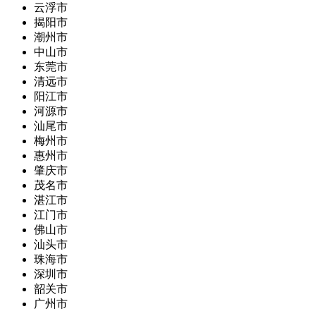
云浮市
揭阳市
潮州市
中山市
东莞市
清远市
阳江市
河源市
汕尾市
梅州市
惠州市
肇庆市
茂名市
湛江市
江门市
佛山市
汕头市
珠海市
深圳市
韶关市
广州市