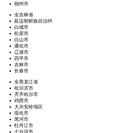
锦州市
全吉林省
延边朝鲜族自治州
白城市
松原市
白山市
通化市
辽源市
四平市
吉林市
长春市
全黑龙江省
哈尔滨市
齐齐哈尔市
鸡西市
大兴安岭地区
绥化市
黑河市
牡丹江市
七台河市