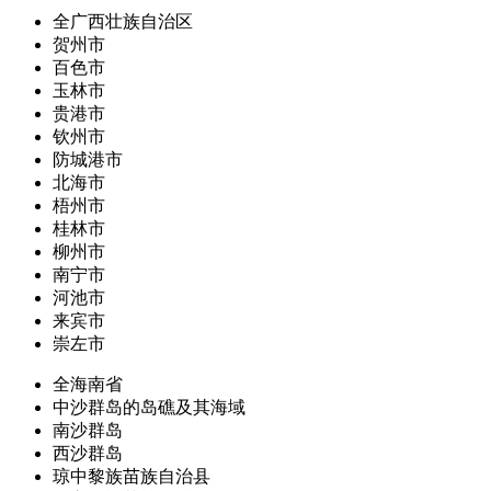
全广西壮族自治区
贺州市
百色市
玉林市
贵港市
钦州市
防城港市
北海市
梧州市
桂林市
柳州市
南宁市
河池市
来宾市
崇左市
全海南省
中沙群岛的岛礁及其海域
南沙群岛
西沙群岛
琼中黎族苗族自治县