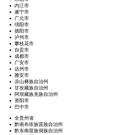
内江市
遂宁市
广元市
绵阳市
德阳市
泸州市
攀枝花市
自贡市
成都市
广安市
达州市
雅安市
凉山彝族自治州
甘孜藏族自治州
阿坝藏族羌族自治州
资阳市
巴中市
全贵州省
黔南布依族苗族自治州
黔东南苗族侗族自治州