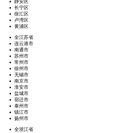
静安区
长宁区
徐汇区
卢湾区
黄浦区
全江苏省
连云港市
南通市
苏州市
常州市
徐州市
无锡市
南京市
淮安市
盐城市
宿迁市
泰州市
镇江市
扬州市
全浙江省