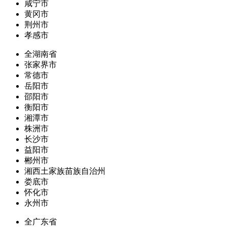
咸宁市
黄冈市
荆州市
孝感市
全湖南省
张家界市
常德市
岳阳市
邵阳市
衡阳市
湘潭市
株洲市
长沙市
益阳市
郴州市
湘西土家族苗族自治州
娄底市
怀化市
永州市
全广东省