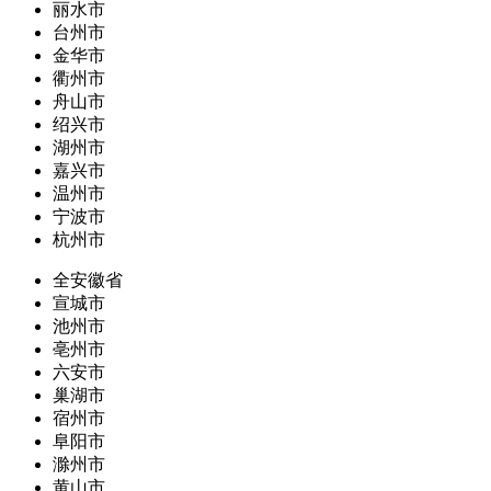
丽水市
台州市
金华市
衢州市
舟山市
绍兴市
湖州市
嘉兴市
温州市
宁波市
杭州市
全安徽省
宣城市
池州市
亳州市
六安市
巢湖市
宿州市
阜阳市
滁州市
黄山市