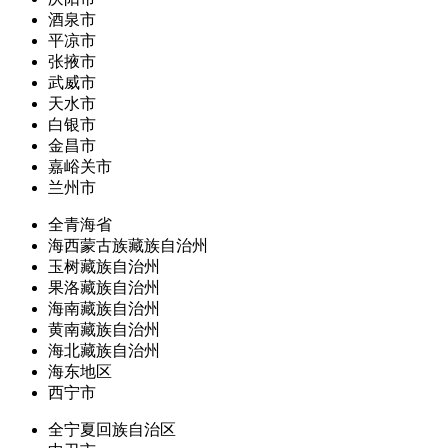
酒泉市
平凉市
张掖市
武威市
天水市
白银市
金昌市
嘉峪关市
兰州市
全青海省
海西蒙古族藏族自治州
玉树藏族自治州
果洛藏族自治州
海南藏族自治州
黄南藏族自治州
海北藏族自治州
海东地区
西宁市
全宁夏回族自治区