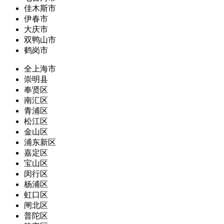
佳木斯市
伊春市
大庆市
双鸭山市
鹤岗市
全上海市
崇明县
奉贤区
南汇区
青浦区
松江区
金山区
浦东新区
嘉定区
宝山区
闵行区
杨浦区
虹口区
闸北区
普陀区