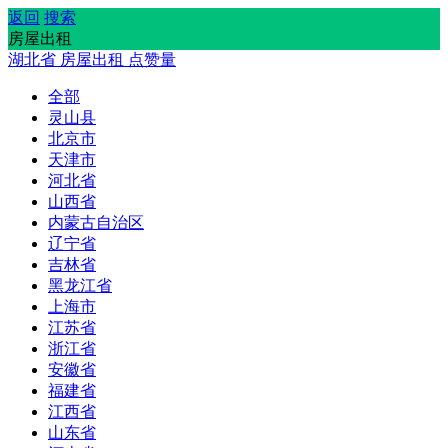
返回
搜索
房屋出租
湖北省
房屋出租
点赞量
全部
灵山县
北京市
天津市
河北省
山西省
内蒙古自治区
辽宁省
吉林省
黑龙江省
上海市
江苏省
浙江省
安徽省
福建省
江西省
山东省