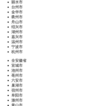
丽水市
台州市
金华市
衢州市
舟山市
绍兴市
湖州市
嘉兴市
温州市
宁波市
杭州市
全安徽省
宣城市
池州市
亳州市
六安市
巢湖市
宿州市
阜阳市
滁州市
黄山市