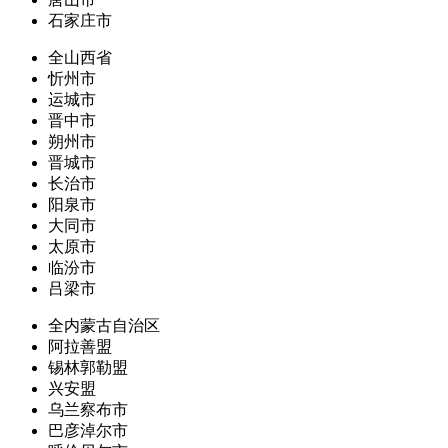
石家庄市
全山西省
忻州市
运城市
晋中市
朔州市
晋城市
长治市
阳泉市
大同市
太原市
临汾市
吕梁市
全内蒙古自治区
阿拉善盟
锡林郭勒盟
兴安盟
乌兰察布市
巴彦淖尔市