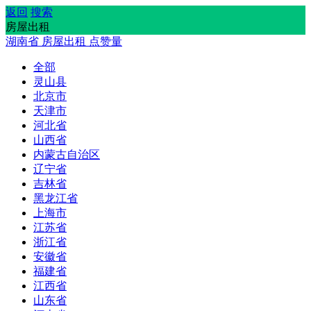
返回
搜索
房屋出租
湖南省
房屋出租
点赞量
全部
灵山县
北京市
天津市
河北省
山西省
内蒙古自治区
辽宁省
吉林省
黑龙江省
上海市
江苏省
浙江省
安徽省
福建省
江西省
山东省