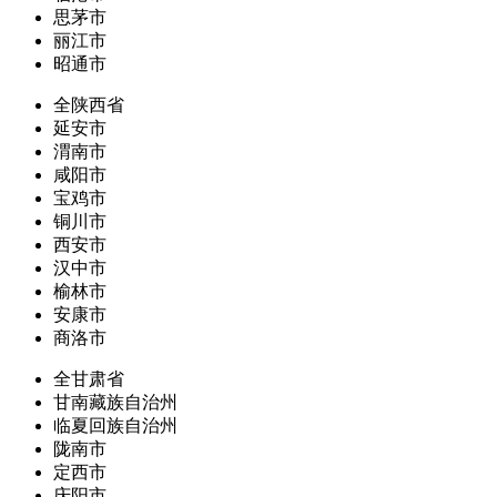
思茅市
丽江市
昭通市
全陕西省
延安市
渭南市
咸阳市
宝鸡市
铜川市
西安市
汉中市
榆林市
安康市
商洛市
全甘肃省
甘南藏族自治州
临夏回族自治州
陇南市
定西市
庆阳市