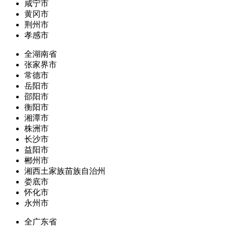
咸宁市
黄冈市
荆州市
孝感市
全湖南省
张家界市
常德市
岳阳市
邵阳市
衡阳市
湘潭市
株洲市
长沙市
益阳市
郴州市
湘西土家族苗族自治州
娄底市
怀化市
永州市
全广东省