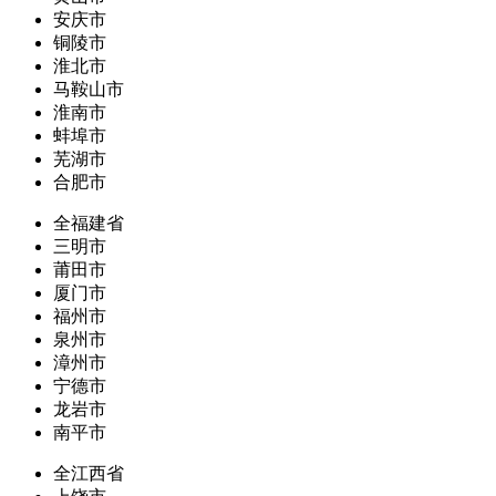
安庆市
铜陵市
淮北市
马鞍山市
淮南市
蚌埠市
芜湖市
合肥市
全福建省
三明市
莆田市
厦门市
福州市
泉州市
漳州市
宁德市
龙岩市
南平市
全江西省