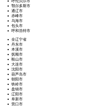
呼伦贝尔市
鄂尔多斯市
通辽市
赤峰市
乌海市
包头市
呼和浩特市
全辽宁省
丹东市
本溪市
抚顺市
鞍山市
大连市
沈阳市
葫芦岛市
朝阳市
铁岭市
盘锦市
辽阳市
阜新市
营口市