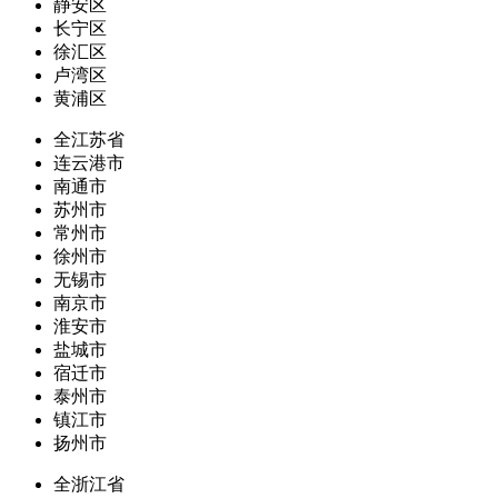
静安区
长宁区
徐汇区
卢湾区
黄浦区
全江苏省
连云港市
南通市
苏州市
常州市
徐州市
无锡市
南京市
淮安市
盐城市
宿迁市
泰州市
镇江市
扬州市
全浙江省