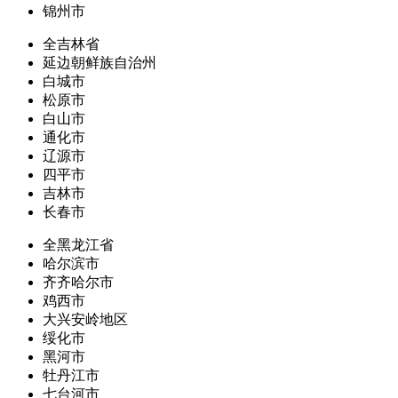
锦州市
全吉林省
延边朝鲜族自治州
白城市
松原市
白山市
通化市
辽源市
四平市
吉林市
长春市
全黑龙江省
哈尔滨市
齐齐哈尔市
鸡西市
大兴安岭地区
绥化市
黑河市
牡丹江市
七台河市