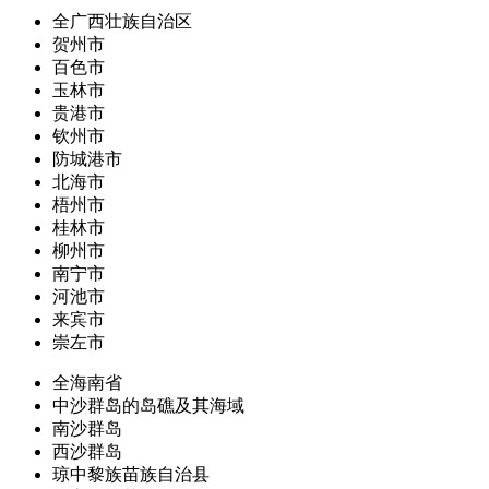
全广西壮族自治区
贺州市
百色市
玉林市
贵港市
钦州市
防城港市
北海市
梧州市
桂林市
柳州市
南宁市
河池市
来宾市
崇左市
全海南省
中沙群岛的岛礁及其海域
南沙群岛
西沙群岛
琼中黎族苗族自治县