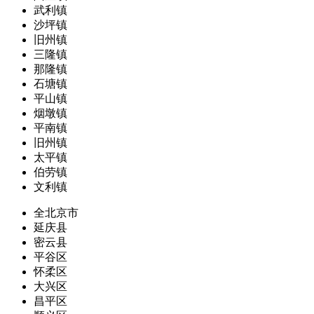
武利镇
沙坪镇
旧州镇
三隆镇
那隆镇
石塘镇
平山镇
烟墩镇
平南镇
旧州镇
太平镇
伯劳镇
文利镇
全北京市
延庆县
密云县
平谷区
怀柔区
大兴区
昌平区