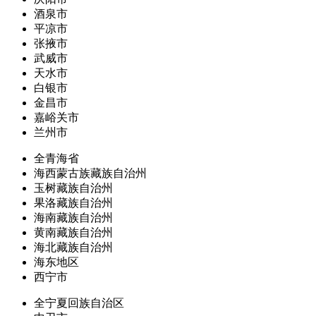
酒泉市
平凉市
张掖市
武威市
天水市
白银市
金昌市
嘉峪关市
兰州市
全青海省
海西蒙古族藏族自治州
玉树藏族自治州
果洛藏族自治州
海南藏族自治州
黄南藏族自治州
海北藏族自治州
海东地区
西宁市
全宁夏回族自治区