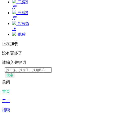
二房N
厅
三房N
厅
四房以
上
整栋
正在加载
没有更多了
请输入关键词
搜索
关闭
首页
二手
招聘