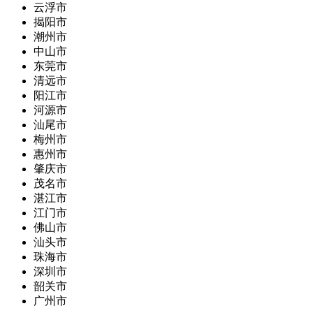
云浮市
揭阳市
潮州市
中山市
东莞市
清远市
阳江市
河源市
汕尾市
梅州市
惠州市
肇庆市
茂名市
湛江市
江门市
佛山市
汕头市
珠海市
深圳市
韶关市
广州市