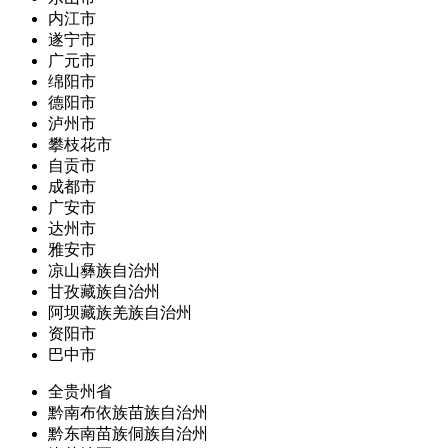
内江市
遂宁市
广元市
绵阳市
德阳市
泸州市
攀枝花市
自贡市
成都市
广安市
达州市
雅安市
凉山彝族自治州
甘孜藏族自治州
阿坝藏族羌族自治州
资阳市
巴中市
全贵州省
黔南布依族苗族自治州
黔东南苗族侗族自治州