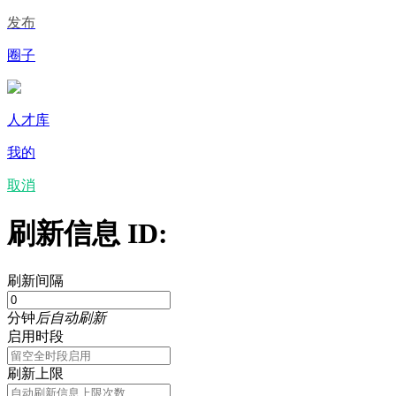
发布
圈子
人才库
我的
取消
刷新信息 ID:
刷新间隔
分钟
后自动刷新
启用时段
刷新上限