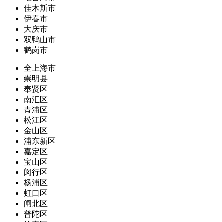
佳木斯市
伊春市
大庆市
双鸭山市
鹤岗市
全上海市
崇明县
奉贤区
南汇区
青浦区
松江区
金山区
浦东新区
嘉定区
宝山区
闵行区
杨浦区
虹口区
闸北区
普陀区