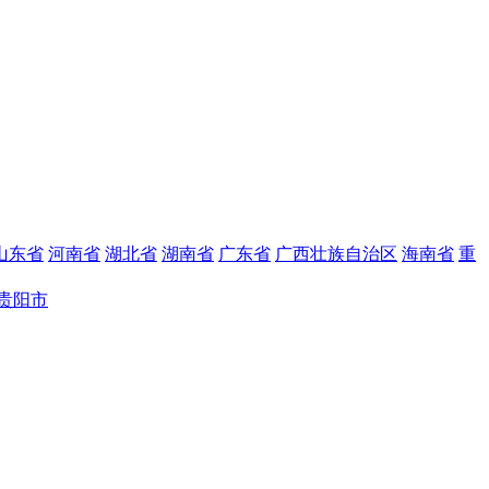
山东省
河南省
湖北省
湖南省
广东省
广西壮族自治区
海南省
重
贵阳市