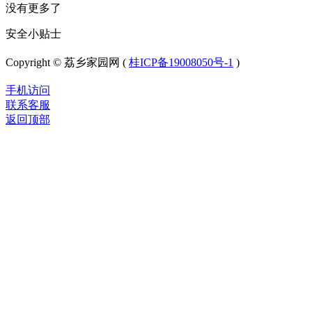
没有更多了
安全小贴士
Copyright © 荔乡家园网 (
桂ICP备19008050号-1
)
手机访问
联系客服
返回顶部