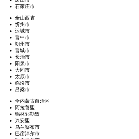
石家庄市
全山西省
忻州市
运城市
晋中市
朔州市
晋城市
长治市
阳泉市
大同市
太原市
临汾市
吕梁市
全内蒙古自治区
阿拉善盟
锡林郭勒盟
兴安盟
乌兰察布市
巴彦淖尔市