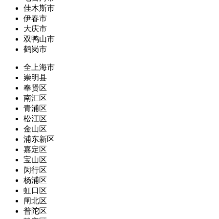
佳木斯市
伊春市
大庆市
双鸭山市
鹤岗市
全上海市
崇明县
奉贤区
南汇区
青浦区
松江区
金山区
浦东新区
嘉定区
宝山区
闵行区
杨浦区
虹口区
闸北区
普陀区