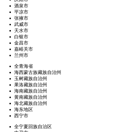
酒泉市
平凉市
张掖市
武威市
天水市
白银市
金昌市
嘉峪关市
兰州市
全青海省
海西蒙古族藏族自治州
玉树藏族自治州
果洛藏族自治州
海南藏族自治州
黄南藏族自治州
海北藏族自治州
海东地区
西宁市
全宁夏回族自治区