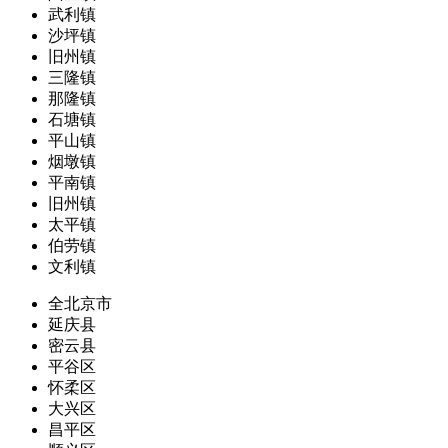
武利镇
沙坪镇
旧州镇
三隆镇
那隆镇
石塘镇
平山镇
烟墩镇
平南镇
旧州镇
太平镇
伯劳镇
文利镇
全北京市
延庆县
密云县
平谷区
怀柔区
大兴区
昌平区