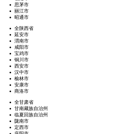
思茅市
丽江市
昭通市
全陕西省
延安市
渭南市
咸阳市
宝鸡市
铜川市
西安市
汉中市
榆林市
安康市
商洛市
全甘肃省
甘南藏族自治州
临夏回族自治州
陇南市
定西市
庆阳市