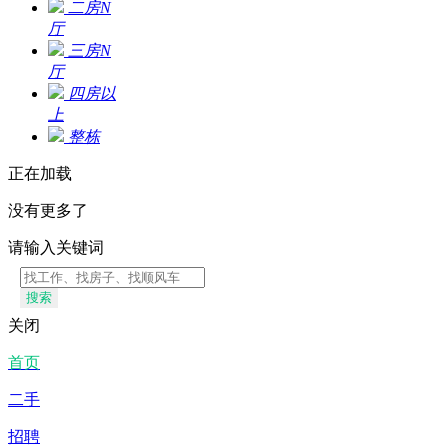
二房N
厅
三房N
厅
四房以
上
整栋
正在加载
没有更多了
请输入关键词
搜索
关闭
首页
二手
招聘