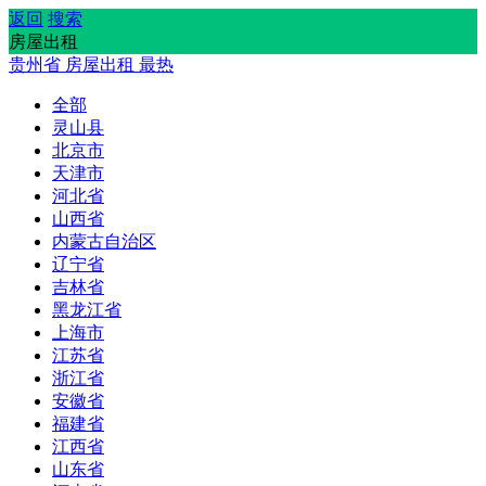
返回
搜索
房屋出租
贵州省
房屋出租
最热
全部
灵山县
北京市
天津市
河北省
山西省
内蒙古自治区
辽宁省
吉林省
黑龙江省
上海市
江苏省
浙江省
安徽省
福建省
江西省
山东省