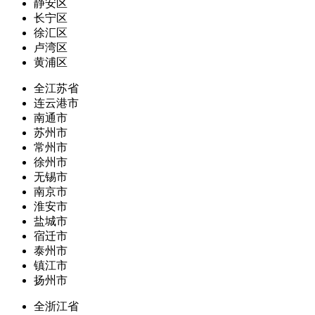
静安区
长宁区
徐汇区
卢湾区
黄浦区
全江苏省
连云港市
南通市
苏州市
常州市
徐州市
无锡市
南京市
淮安市
盐城市
宿迁市
泰州市
镇江市
扬州市
全浙江省