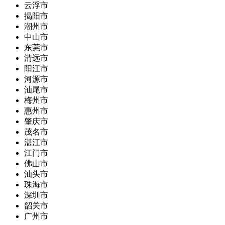
云浮市
揭阳市
潮州市
中山市
东莞市
清远市
阳江市
河源市
汕尾市
梅州市
惠州市
肇庆市
茂名市
湛江市
江门市
佛山市
汕头市
珠海市
深圳市
韶关市
广州市