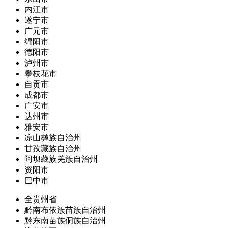
内江市
遂宁市
广元市
绵阳市
德阳市
泸州市
攀枝花市
自贡市
成都市
广安市
达州市
雅安市
凉山彝族自治州
甘孜藏族自治州
阿坝藏族羌族自治州
资阳市
巴中市
全贵州省
黔南布依族苗族自治州
黔东南苗族侗族自治州