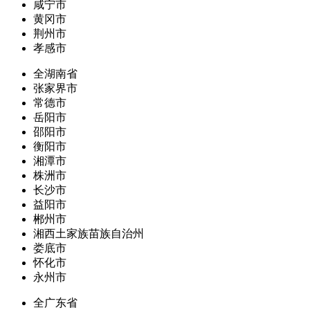
咸宁市
黄冈市
荆州市
孝感市
全湖南省
张家界市
常德市
岳阳市
邵阳市
衡阳市
湘潭市
株洲市
长沙市
益阳市
郴州市
湘西土家族苗族自治州
娄底市
怀化市
永州市
全广东省