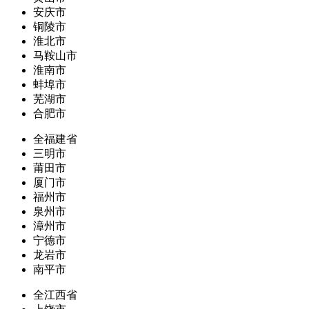
安庆市
铜陵市
淮北市
马鞍山市
淮南市
蚌埠市
芜湖市
合肥市
全福建省
三明市
莆田市
厦门市
福州市
泉州市
漳州市
宁德市
龙岩市
南平市
全江西省