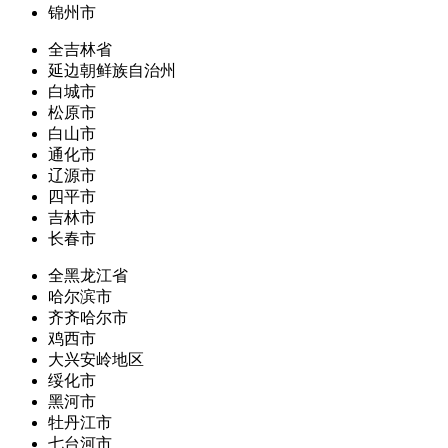
锦州市
全吉林省
延边朝鲜族自治州
白城市
松原市
白山市
通化市
辽源市
四平市
吉林市
长春市
全黑龙江省
哈尔滨市
齐齐哈尔市
鸡西市
大兴安岭地区
绥化市
黑河市
牡丹江市
七台河市