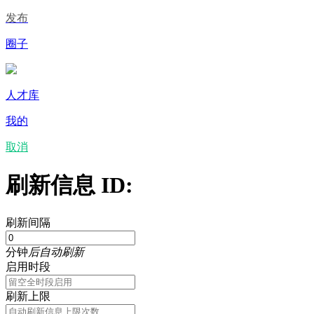
发布
圈子
人才库
我的
取消
刷新信息 ID:
刷新间隔
分钟
后自动刷新
启用时段
刷新上限