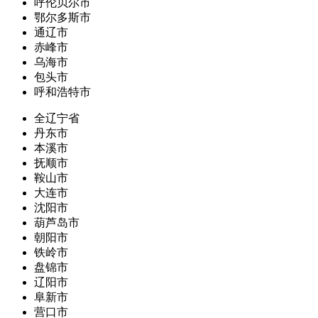
呼伦贝尔市
鄂尔多斯市
通辽市
赤峰市
乌海市
包头市
呼和浩特市
全辽宁省
丹东市
本溪市
抚顺市
鞍山市
大连市
沈阳市
葫芦岛市
朝阳市
铁岭市
盘锦市
辽阳市
阜新市
营口市