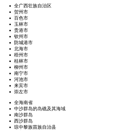
全广西壮族自治区
贺州市
百色市
玉林市
贵港市
钦州市
防城港市
北海市
梧州市
桂林市
柳州市
南宁市
河池市
来宾市
崇左市
全海南省
中沙群岛的岛礁及其海域
南沙群岛
西沙群岛
琼中黎族苗族自治县