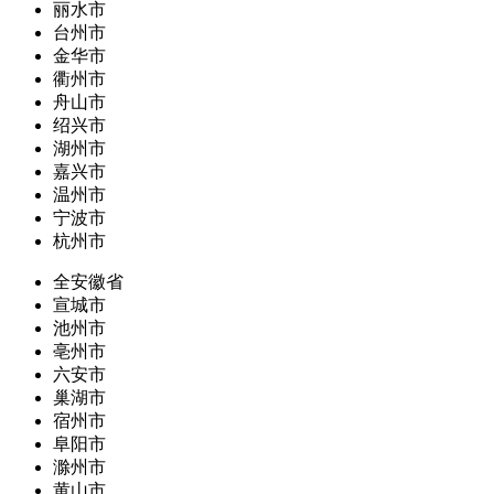
丽水市
台州市
金华市
衢州市
舟山市
绍兴市
湖州市
嘉兴市
温州市
宁波市
杭州市
全安徽省
宣城市
池州市
亳州市
六安市
巢湖市
宿州市
阜阳市
滁州市
黄山市