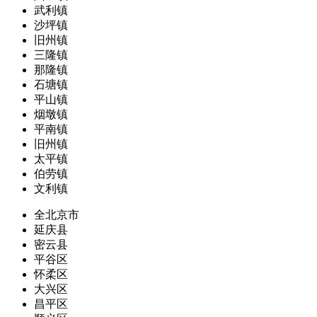
武利镇
沙坪镇
旧州镇
三隆镇
那隆镇
石塘镇
平山镇
烟墩镇
平南镇
旧州镇
太平镇
伯劳镇
文利镇
全北京市
延庆县
密云县
平谷区
怀柔区
大兴区
昌平区