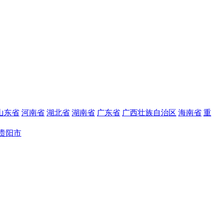
山东省
河南省
湖北省
湖南省
广东省
广西壮族自治区
海南省
重
贵阳市