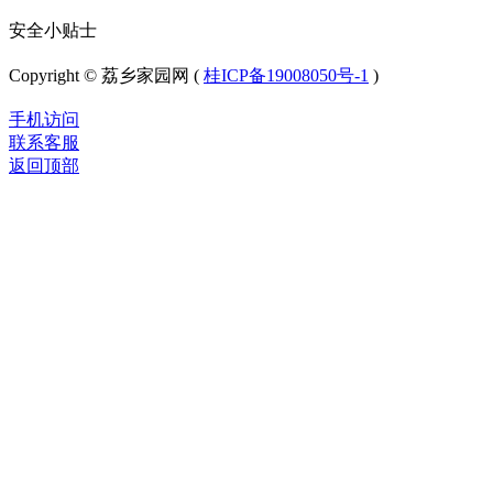
安全小贴士
Copyright © 荔乡家园网 (
桂ICP备19008050号-1
)
手机访问
联系客服
返回顶部