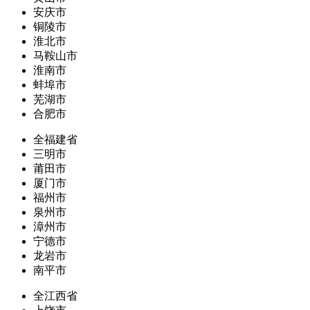
安庆市
铜陵市
淮北市
马鞍山市
淮南市
蚌埠市
芜湖市
合肥市
全福建省
三明市
莆田市
厦门市
福州市
泉州市
漳州市
宁德市
龙岩市
南平市
全江西省