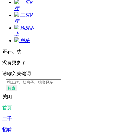
二房N
厅
三房N
厅
四房以
上
整栋
正在加载
没有更多了
请输入关键词
搜索
关闭
首页
二手
招聘