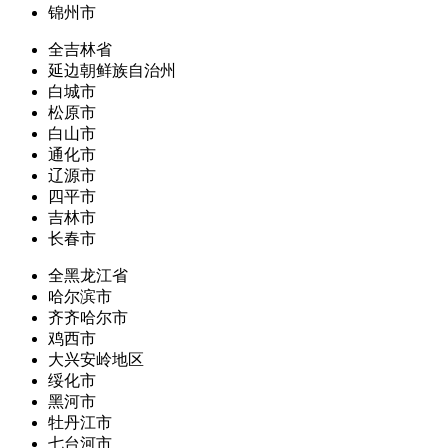
锦州市
全吉林省
延边朝鲜族自治州
白城市
松原市
白山市
通化市
辽源市
四平市
吉林市
长春市
全黑龙江省
哈尔滨市
齐齐哈尔市
鸡西市
大兴安岭地区
绥化市
黑河市
牡丹江市
七台河市