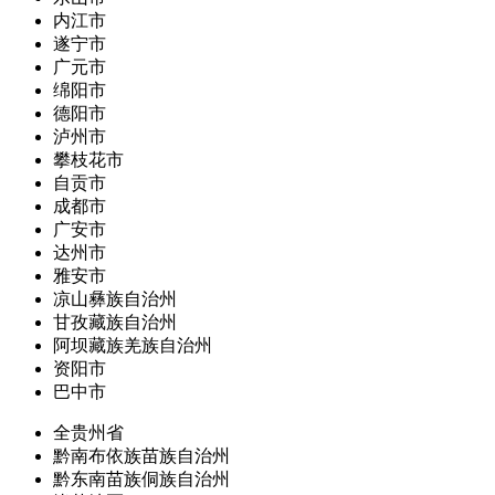
内江市
遂宁市
广元市
绵阳市
德阳市
泸州市
攀枝花市
自贡市
成都市
广安市
达州市
雅安市
凉山彝族自治州
甘孜藏族自治州
阿坝藏族羌族自治州
资阳市
巴中市
全贵州省
黔南布依族苗族自治州
黔东南苗族侗族自治州