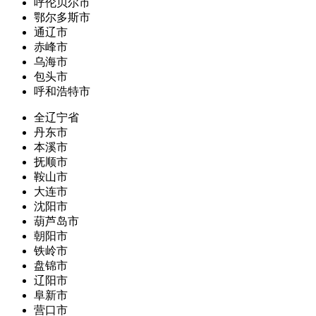
呼伦贝尔市
鄂尔多斯市
通辽市
赤峰市
乌海市
包头市
呼和浩特市
全辽宁省
丹东市
本溪市
抚顺市
鞍山市
大连市
沈阳市
葫芦岛市
朝阳市
铁岭市
盘锦市
辽阳市
阜新市
营口市