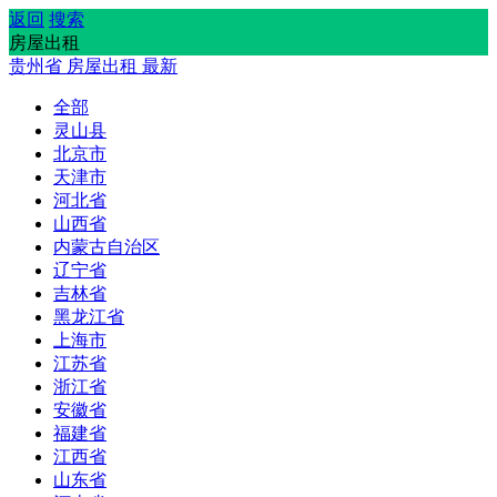
返回
搜索
房屋出租
贵州省
房屋出租
最新
全部
灵山县
北京市
天津市
河北省
山西省
内蒙古自治区
辽宁省
吉林省
黑龙江省
上海市
江苏省
浙江省
安徽省
福建省
江西省
山东省