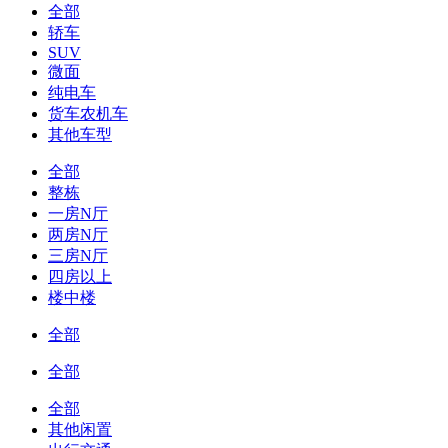
全部
轿车
SUV
微面
纯电车
货车农机车
其他车型
全部
整栋
一房N厅
两房N厅
三房N厅
四房以上
楼中楼
全部
全部
全部
其他闲置