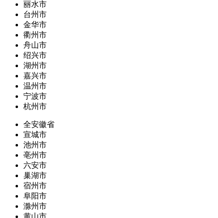
丽水市
台州市
金华市
衢州市
舟山市
绍兴市
湖州市
嘉兴市
温州市
宁波市
杭州市
全安徽省
宣城市
池州市
亳州市
六安市
巢湖市
宿州市
阜阳市
滁州市
黄山市