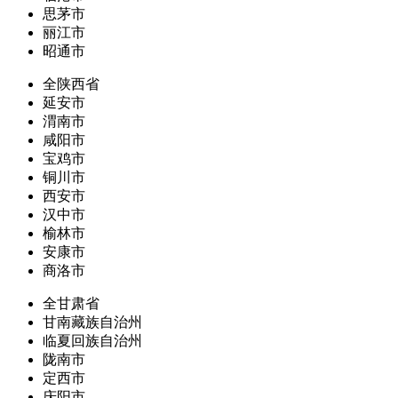
思茅市
丽江市
昭通市
全陕西省
延安市
渭南市
咸阳市
宝鸡市
铜川市
西安市
汉中市
榆林市
安康市
商洛市
全甘肃省
甘南藏族自治州
临夏回族自治州
陇南市
定西市
庆阳市