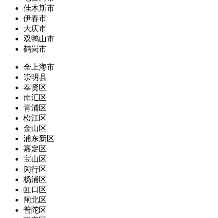
佳木斯市
伊春市
大庆市
双鸭山市
鹤岗市
全上海市
崇明县
奉贤区
南汇区
青浦区
松江区
金山区
浦东新区
嘉定区
宝山区
闵行区
杨浦区
虹口区
闸北区
普陀区