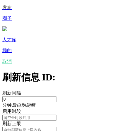
发布
圈子
人才库
我的
取消
刷新信息 ID:
刷新间隔
分钟
后自动刷新
启用时段
刷新上限