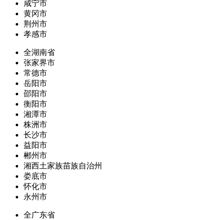
咸宁市
黄冈市
荆州市
孝感市
全湖南省
张家界市
常德市
岳阳市
邵阳市
衡阳市
湘潭市
株洲市
长沙市
益阳市
郴州市
湘西土家族苗族自治州
娄底市
怀化市
永州市
全广东省