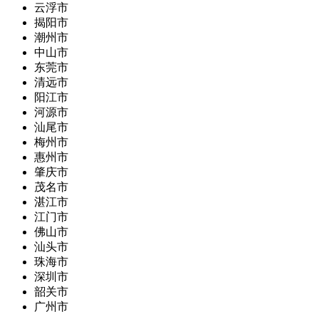
云浮市
揭阳市
潮州市
中山市
东莞市
清远市
阳江市
河源市
汕尾市
梅州市
惠州市
肇庆市
茂名市
湛江市
江门市
佛山市
汕头市
珠海市
深圳市
韶关市
广州市