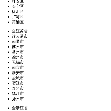
静安区
长宁区
徐汇区
卢湾区
黄浦区
全江苏省
连云港市
南通市
苏州市
常州市
徐州市
无锡市
南京市
淮安市
盐城市
宿迁市
泰州市
镇江市
扬州市
全浙江省