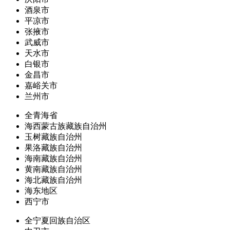
酒泉市
平凉市
张掖市
武威市
天水市
白银市
金昌市
嘉峪关市
兰州市
全青海省
海西蒙古族藏族自治州
玉树藏族自治州
果洛藏族自治州
海南藏族自治州
黄南藏族自治州
海北藏族自治州
海东地区
西宁市
全宁夏回族自治区