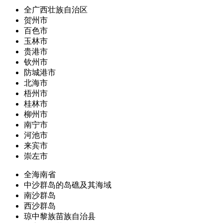
全广西壮族自治区
贺州市
百色市
玉林市
贵港市
钦州市
防城港市
北海市
梧州市
桂林市
柳州市
南宁市
河池市
来宾市
崇左市
全海南省
中沙群岛的岛礁及其海域
南沙群岛
西沙群岛
琼中黎族苗族自治县