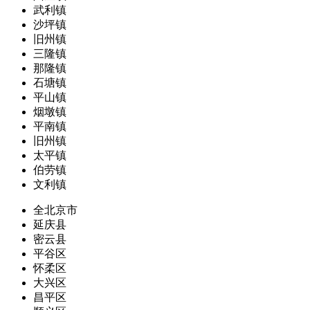
武利镇
沙坪镇
旧州镇
三隆镇
那隆镇
石塘镇
平山镇
烟墩镇
平南镇
旧州镇
太平镇
伯劳镇
文利镇
全北京市
延庆县
密云县
平谷区
怀柔区
大兴区
昌平区