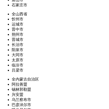
石家庄市
全山西省
忻州市
运城市
晋中市
朔州市
晋城市
长治市
阳泉市
大同市
太原市
临汾市
吕梁市
全内蒙古自治区
阿拉善盟
锡林郭勒盟
兴安盟
乌兰察布市
巴彦淖尔市