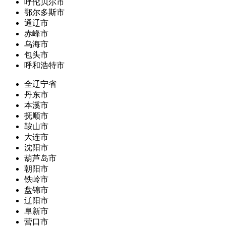
呼伦贝尔市
鄂尔多斯市
通辽市
赤峰市
乌海市
包头市
呼和浩特市
全辽宁省
丹东市
本溪市
抚顺市
鞍山市
大连市
沈阳市
葫芦岛市
朝阳市
铁岭市
盘锦市
辽阳市
阜新市
营口市