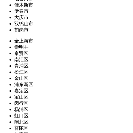
佳木斯市
伊春市
大庆市
双鸭山市
鹤岗市
全上海市
崇明县
奉贤区
南汇区
青浦区
松江区
金山区
浦东新区
嘉定区
宝山区
闵行区
杨浦区
虹口区
闸北区
普陀区