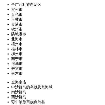
全广西壮族自治区
贺州市
百色市
玉林市
贵港市
钦州市
防城港市
北海市
梧州市
桂林市
柳州市
南宁市
河池市
来宾市
崇左市
全海南省
中沙群岛的岛礁及其海域
南沙群岛
西沙群岛
琼中黎族苗族自治县