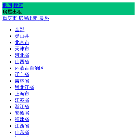
返回
搜索
房屋出租
重庆市
房屋出租
最热
全部
灵山县
北京市
天津市
河北省
山西省
内蒙古自治区
辽宁省
吉林省
黑龙江省
上海市
江苏省
浙江省
安徽省
福建省
江西省
山东省