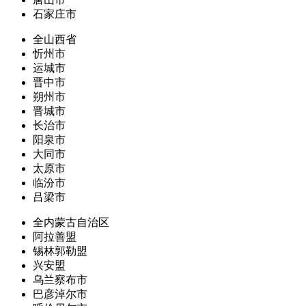
石家庄市
全山西省
忻州市
运城市
晋中市
朔州市
晋城市
长治市
阳泉市
大同市
太原市
临汾市
吕梁市
全内蒙古自治区
阿拉善盟
锡林郭勒盟
兴安盟
乌兰察布市
巴彦淖尔市