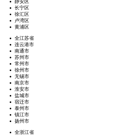
静安区
长宁区
徐汇区
卢湾区
黄浦区
全江苏省
连云港市
南通市
苏州市
常州市
徐州市
无锡市
南京市
淮安市
盐城市
宿迁市
泰州市
镇江市
扬州市
全浙江省