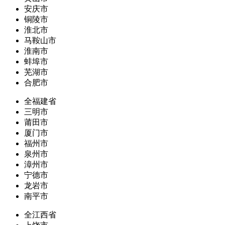
安庆市
铜陵市
淮北市
马鞍山市
淮南市
蚌埠市
芜湖市
合肥市
全福建省
三明市
莆田市
厦门市
福州市
泉州市
漳州市
宁德市
龙岩市
南平市
全江西省