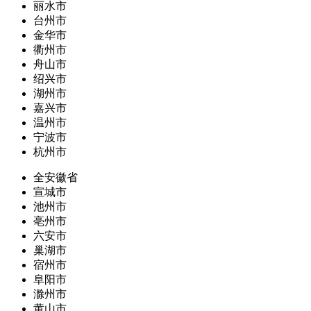
丽水市
台州市
金华市
衢州市
舟山市
绍兴市
湖州市
嘉兴市
温州市
宁波市
杭州市
全安徽省
宣城市
池州市
亳州市
六安市
巢湖市
宿州市
阜阳市
滁州市
黄山市