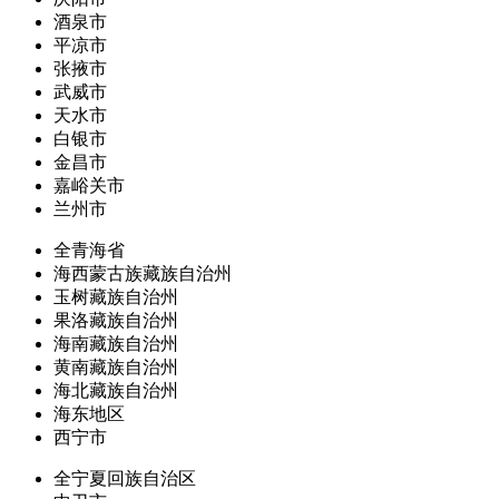
酒泉市
平凉市
张掖市
武威市
天水市
白银市
金昌市
嘉峪关市
兰州市
全青海省
海西蒙古族藏族自治州
玉树藏族自治州
果洛藏族自治州
海南藏族自治州
黄南藏族自治州
海北藏族自治州
海东地区
西宁市
全宁夏回族自治区