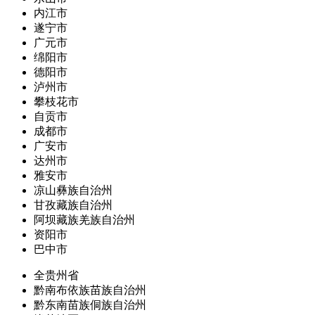
内江市
遂宁市
广元市
绵阳市
德阳市
泸州市
攀枝花市
自贡市
成都市
广安市
达州市
雅安市
凉山彝族自治州
甘孜藏族自治州
阿坝藏族羌族自治州
资阳市
巴中市
全贵州省
黔南布依族苗族自治州
黔东南苗族侗族自治州