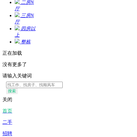
二房N
厅
三房N
厅
四房以
上
整栋
正在加载
没有更多了
请输入关键词
搜索
关闭
首页
二手
招聘