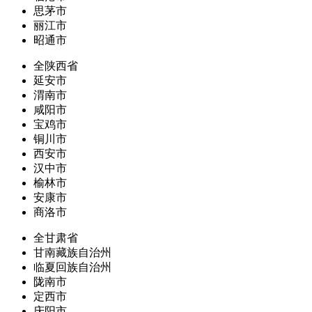
思茅市
丽江市
昭通市
全陕西省
延安市
渭南市
咸阳市
宝鸡市
铜川市
西安市
汉中市
榆林市
安康市
商洛市
全甘肃省
甘南藏族自治州
临夏回族自治州
陇南市
定西市
庆阳市