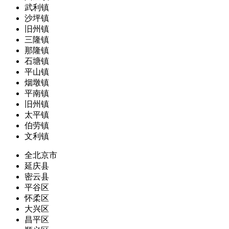
武利镇
沙坪镇
旧州镇
三隆镇
那隆镇
石塘镇
平山镇
烟墩镇
平南镇
旧州镇
太平镇
伯劳镇
文利镇
全北京市
延庆县
密云县
平谷区
怀柔区
大兴区
昌平区