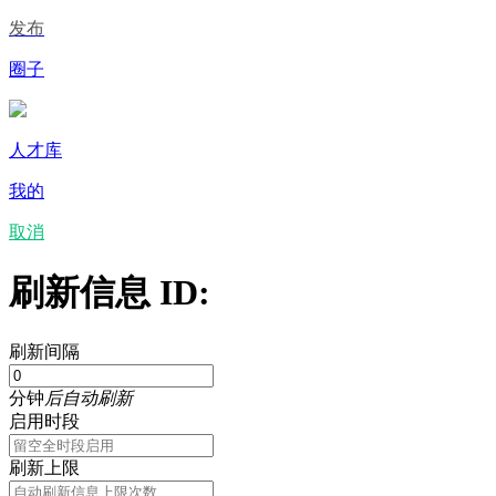
发布
圈子
人才库
我的
取消
刷新信息 ID:
刷新间隔
分钟
后自动刷新
启用时段
刷新上限