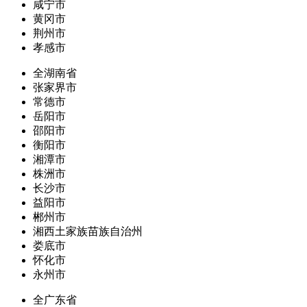
咸宁市
黄冈市
荆州市
孝感市
全湖南省
张家界市
常德市
岳阳市
邵阳市
衡阳市
湘潭市
株洲市
长沙市
益阳市
郴州市
湘西土家族苗族自治州
娄底市
怀化市
永州市
全广东省