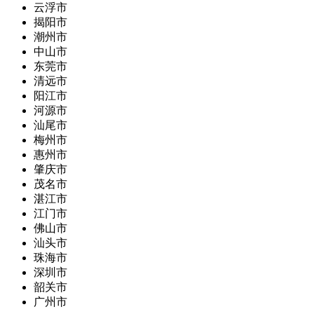
云浮市
揭阳市
潮州市
中山市
东莞市
清远市
阳江市
河源市
汕尾市
梅州市
惠州市
肇庆市
茂名市
湛江市
江门市
佛山市
汕头市
珠海市
深圳市
韶关市
广州市