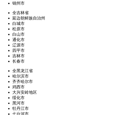
锦州市
全吉林省
延边朝鲜族自治州
白城市
松原市
白山市
通化市
辽源市
四平市
吉林市
长春市
全黑龙江省
哈尔滨市
齐齐哈尔市
鸡西市
大兴安岭地区
绥化市
黑河市
牡丹江市
七台河市