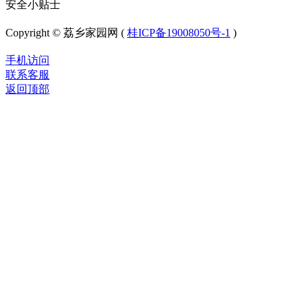
安全小贴士
Copyright © 荔乡家园网 (
桂ICP备19008050号-1
)
手机访问
联系客服
返回顶部