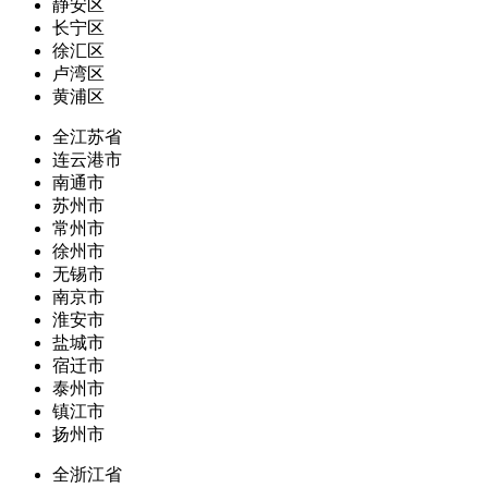
静安区
长宁区
徐汇区
卢湾区
黄浦区
全江苏省
连云港市
南通市
苏州市
常州市
徐州市
无锡市
南京市
淮安市
盐城市
宿迁市
泰州市
镇江市
扬州市
全浙江省