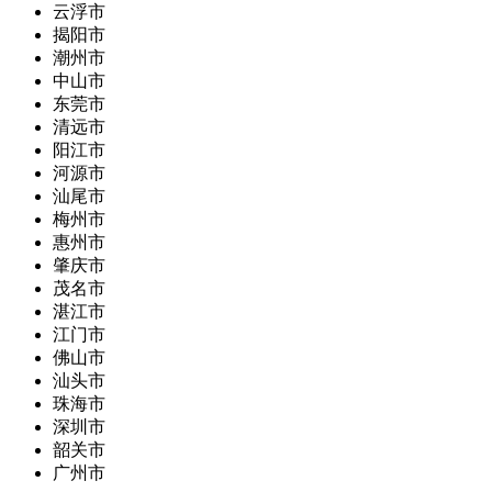
云浮市
揭阳市
潮州市
中山市
东莞市
清远市
阳江市
河源市
汕尾市
梅州市
惠州市
肇庆市
茂名市
湛江市
江门市
佛山市
汕头市
珠海市
深圳市
韶关市
广州市