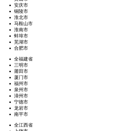
安庆市
铜陵市
淮北市
马鞍山市
淮南市
蚌埠市
芜湖市
合肥市
全福建省
三明市
莆田市
厦门市
福州市
泉州市
漳州市
宁德市
龙岩市
南平市
全江西省