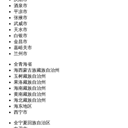
酒泉市
平凉市
张掖市
武威市
天水市
白银市
金昌市
嘉峪关市
兰州市
全青海省
海西蒙古族藏族自治州
玉树藏族自治州
果洛藏族自治州
海南藏族自治州
黄南藏族自治州
海北藏族自治州
海东地区
西宁市
全宁夏回族自治区