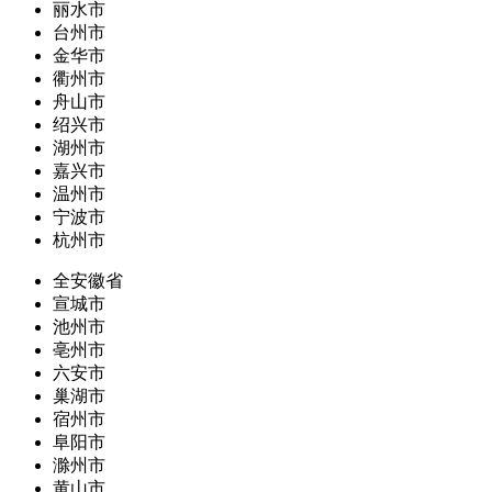
丽水市
台州市
金华市
衢州市
舟山市
绍兴市
湖州市
嘉兴市
温州市
宁波市
杭州市
全安徽省
宣城市
池州市
亳州市
六安市
巢湖市
宿州市
阜阳市
滁州市
黄山市