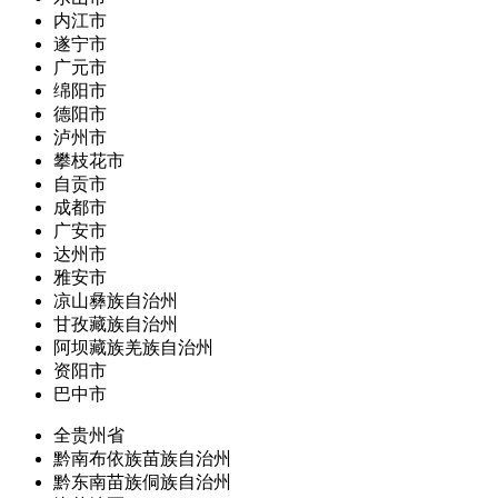
内江市
遂宁市
广元市
绵阳市
德阳市
泸州市
攀枝花市
自贡市
成都市
广安市
达州市
雅安市
凉山彝族自治州
甘孜藏族自治州
阿坝藏族羌族自治州
资阳市
巴中市
全贵州省
黔南布依族苗族自治州
黔东南苗族侗族自治州