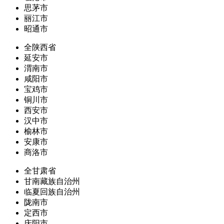
思茅市
丽江市
昭通市
全陕西省
延安市
渭南市
咸阳市
宝鸡市
铜川市
西安市
汉中市
榆林市
安康市
商洛市
全甘肃省
甘南藏族自治州
临夏回族自治州
陇南市
定西市
庆阳市