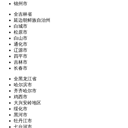
锦州市
全吉林省
延边朝鲜族自治州
白城市
松原市
白山市
通化市
辽源市
四平市
吉林市
长春市
全黑龙江省
哈尔滨市
齐齐哈尔市
鸡西市
大兴安岭地区
绥化市
黑河市
牡丹江市
七台河市