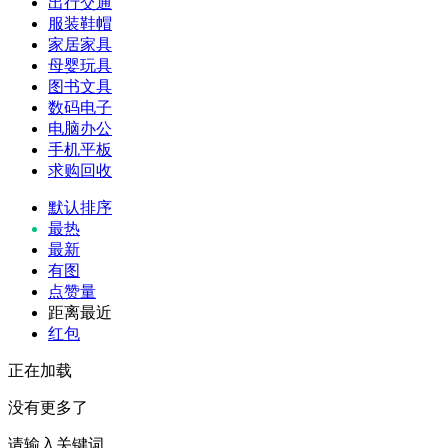
出行交通
服装鞋帽
家居家具
母婴玩具
图书文具
数码电子
电脑办公
手机平板
求购回收
默认排序
最热
最新
有图
点赞量
距离最近
红包
正在加载
没有更多了
请输入关键词