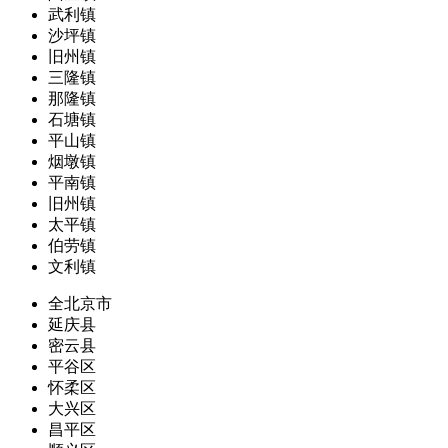
武利镇
沙坪镇
旧州镇
三隆镇
那隆镇
石塘镇
平山镇
烟墩镇
平南镇
旧州镇
太平镇
伯劳镇
文利镇
全北京市
延庆县
密云县
平谷区
怀柔区
大兴区
昌平区