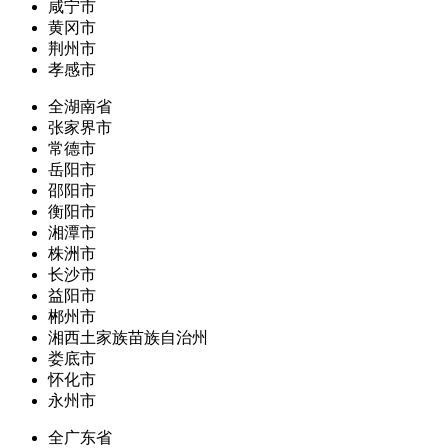
咸宁市
黄冈市
荆州市
孝感市
全湖南省
张家界市
常德市
岳阳市
邵阳市
衡阳市
湘潭市
株洲市
长沙市
益阳市
郴州市
湘西土家族苗族自治州
娄底市
怀化市
永州市
全广东省