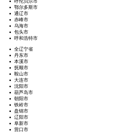
呼伦贝尔市
鄂尔多斯市
通辽市
赤峰市
乌海市
包头市
呼和浩特市
全辽宁省
丹东市
本溪市
抚顺市
鞍山市
大连市
沈阳市
葫芦岛市
朝阳市
铁岭市
盘锦市
辽阳市
阜新市
营口市