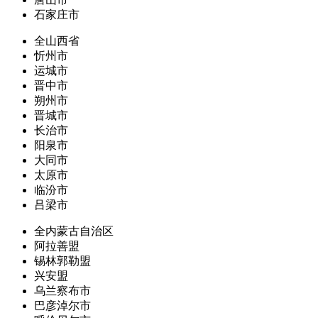
石家庄市
全山西省
忻州市
运城市
晋中市
朔州市
晋城市
长治市
阳泉市
大同市
太原市
临汾市
吕梁市
全内蒙古自治区
阿拉善盟
锡林郭勒盟
兴安盟
乌兰察布市
巴彦淖尔市