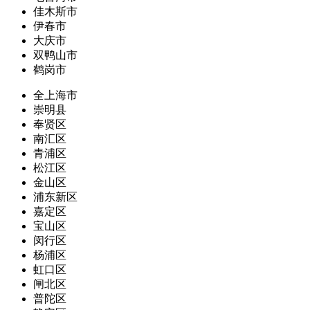
佳木斯市
伊春市
大庆市
双鸭山市
鹤岗市
全上海市
崇明县
奉贤区
南汇区
青浦区
松江区
金山区
浦东新区
嘉定区
宝山区
闵行区
杨浦区
虹口区
闸北区
普陀区