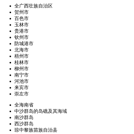
全广西壮族自治区
贺州市
百色市
玉林市
贵港市
钦州市
防城港市
北海市
梧州市
桂林市
柳州市
南宁市
河池市
来宾市
崇左市
全海南省
中沙群岛的岛礁及其海域
南沙群岛
西沙群岛
琼中黎族苗族自治县