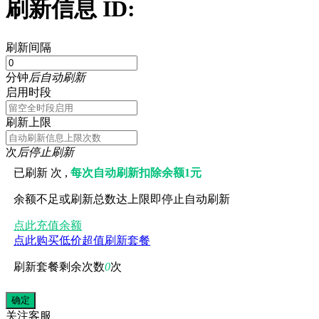
刷新信息 ID:
刷新间隔
分钟
后自动刷新
启用时段
刷新上限
次
后停止刷新
已刷新
次 ,
每次自动刷新扣除余额1元
余额不足或刷新总数达上限即停止自动刷新
点此充值余额
点此购买低价超值刷新套餐
刷新套餐剩余次数
0
次
关注
客服