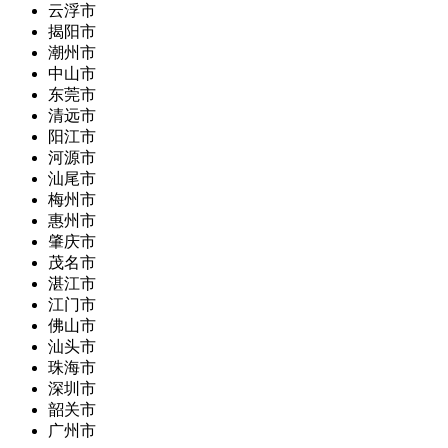
云浮市
揭阳市
潮州市
中山市
东莞市
清远市
阳江市
河源市
汕尾市
梅州市
惠州市
肇庆市
茂名市
湛江市
江门市
佛山市
汕头市
珠海市
深圳市
韶关市
广州市