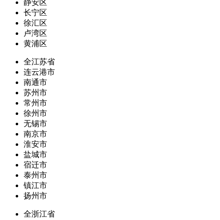
静安区
长宁区
徐汇区
卢湾区
黄浦区
全江苏省
连云港市
南通市
苏州市
常州市
徐州市
无锡市
南京市
淮安市
盐城市
宿迁市
泰州市
镇江市
扬州市
全浙江省