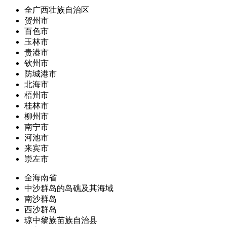
全广西壮族自治区
贺州市
百色市
玉林市
贵港市
钦州市
防城港市
北海市
梧州市
桂林市
柳州市
南宁市
河池市
来宾市
崇左市
全海南省
中沙群岛的岛礁及其海域
南沙群岛
西沙群岛
琼中黎族苗族自治县