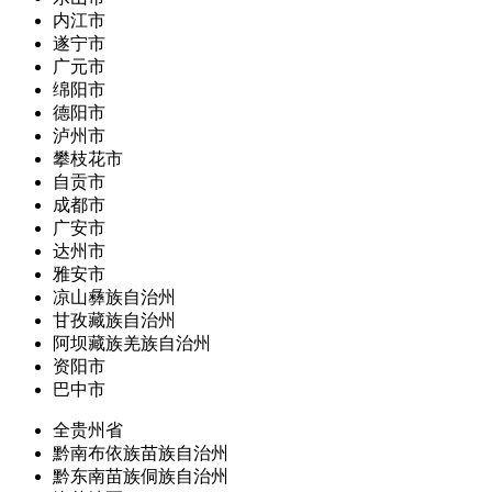
内江市
遂宁市
广元市
绵阳市
德阳市
泸州市
攀枝花市
自贡市
成都市
广安市
达州市
雅安市
凉山彝族自治州
甘孜藏族自治州
阿坝藏族羌族自治州
资阳市
巴中市
全贵州省
黔南布依族苗族自治州
黔东南苗族侗族自治州