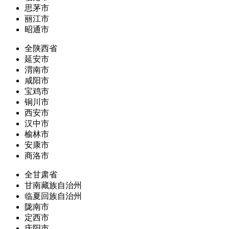
思茅市
丽江市
昭通市
全陕西省
延安市
渭南市
咸阳市
宝鸡市
铜川市
西安市
汉中市
榆林市
安康市
商洛市
全甘肃省
甘南藏族自治州
临夏回族自治州
陇南市
定西市
庆阳市