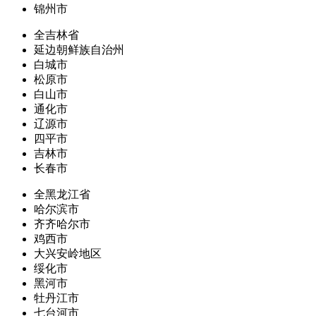
锦州市
全吉林省
延边朝鲜族自治州
白城市
松原市
白山市
通化市
辽源市
四平市
吉林市
长春市
全黑龙江省
哈尔滨市
齐齐哈尔市
鸡西市
大兴安岭地区
绥化市
黑河市
牡丹江市
七台河市