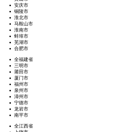
安庆市
铜陵市
淮北市
马鞍山市
淮南市
蚌埠市
芜湖市
合肥市
全福建省
三明市
莆田市
厦门市
福州市
泉州市
漳州市
宁德市
龙岩市
南平市
全江西省