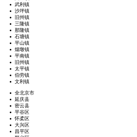
武利镇
沙坪镇
旧州镇
三隆镇
那隆镇
石塘镇
平山镇
烟墩镇
平南镇
旧州镇
太平镇
伯劳镇
文利镇
全北京市
延庆县
密云县
平谷区
怀柔区
大兴区
昌平区