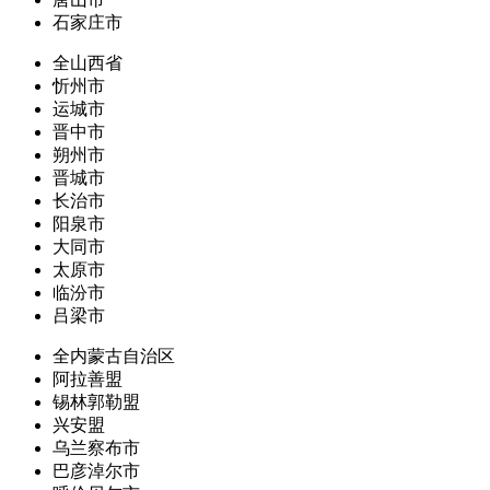
石家庄市
全山西省
忻州市
运城市
晋中市
朔州市
晋城市
长治市
阳泉市
大同市
太原市
临汾市
吕梁市
全内蒙古自治区
阿拉善盟
锡林郭勒盟
兴安盟
乌兰察布市
巴彦淖尔市