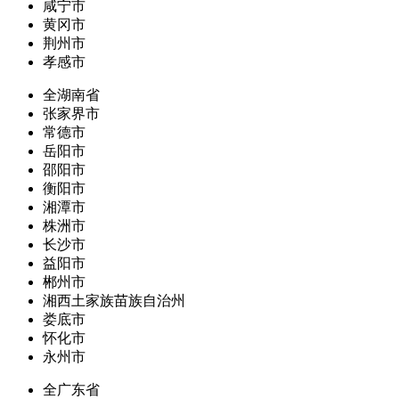
咸宁市
黄冈市
荆州市
孝感市
全湖南省
张家界市
常德市
岳阳市
邵阳市
衡阳市
湘潭市
株洲市
长沙市
益阳市
郴州市
湘西土家族苗族自治州
娄底市
怀化市
永州市
全广东省