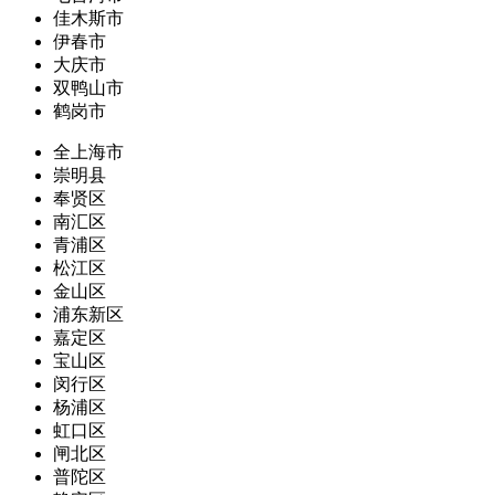
佳木斯市
伊春市
大庆市
双鸭山市
鹤岗市
全上海市
崇明县
奉贤区
南汇区
青浦区
松江区
金山区
浦东新区
嘉定区
宝山区
闵行区
杨浦区
虹口区
闸北区
普陀区