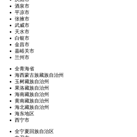
酒泉市
平凉市
张掖市
武威市
天水市
白银市
金昌市
嘉峪关市
兰州市
全青海省
海西蒙古族藏族自治州
玉树藏族自治州
果洛藏族自治州
海南藏族自治州
黄南藏族自治州
海北藏族自治州
海东地区
西宁市
全宁夏回族自治区