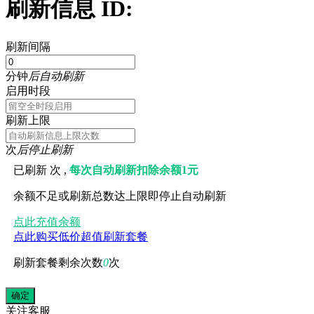
刷新信息 ID:
刷新间隔
分钟
后自动刷新
启用时段
刷新上限
次
后停止刷新
已刷新
次 ,
每次自动刷新扣除余额1元
余额不足或刷新总数达上限即停止自动刷新
点此充值余额
点此购买低价超值刷新套餐
刷新套餐剩余次数
0
次
关注
客服