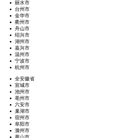
丽水市
台州市
金华市
衢州市
舟山市
绍兴市
湖州市
嘉兴市
温州市
宁波市
杭州市
全安徽省
宣城市
池州市
亳州市
六安市
巢湖市
宿州市
阜阳市
滁州市
黄山市