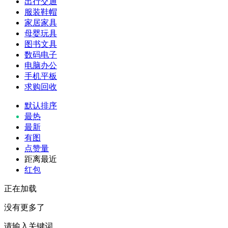
出行交通
服装鞋帽
家居家具
母婴玩具
图书文具
数码电子
电脑办公
手机平板
求购回收
默认排序
最热
最新
有图
点赞量
距离最近
红包
正在加载
没有更多了
请输入关键词