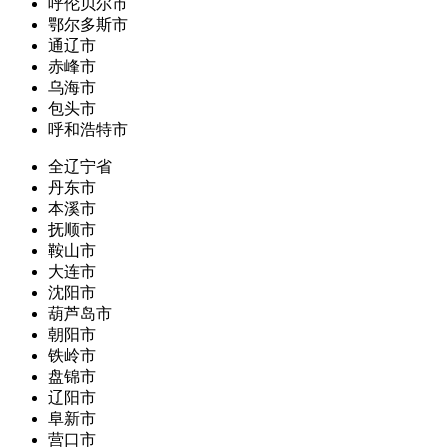
呼伦贝尔市
鄂尔多斯市
通辽市
赤峰市
乌海市
包头市
呼和浩特市
全辽宁省
丹东市
本溪市
抚顺市
鞍山市
大连市
沈阳市
葫芦岛市
朝阳市
铁岭市
盘锦市
辽阳市
阜新市
营口市