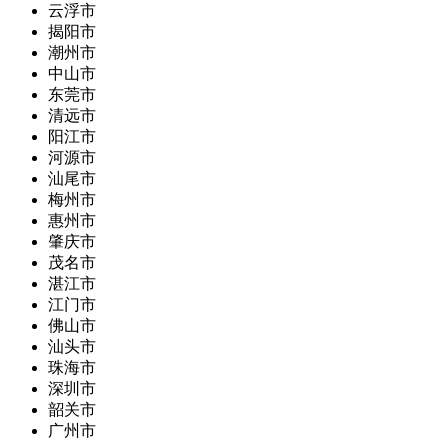
云浮市
揭阳市
潮州市
中山市
东莞市
清远市
阳江市
河源市
汕尾市
梅州市
惠州市
肇庆市
茂名市
湛江市
江门市
佛山市
汕头市
珠海市
深圳市
韶关市
广州市