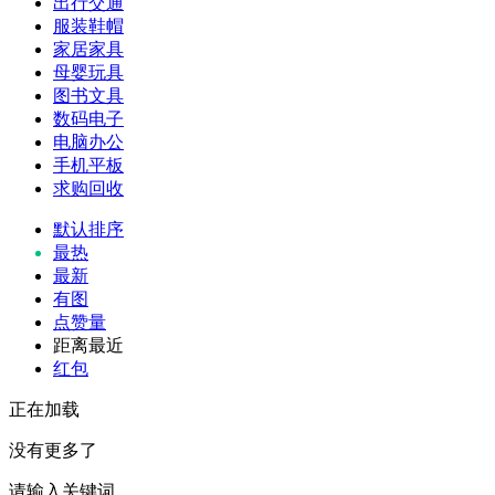
出行交通
服装鞋帽
家居家具
母婴玩具
图书文具
数码电子
电脑办公
手机平板
求购回收
默认排序
最热
最新
有图
点赞量
距离最近
红包
正在加载
没有更多了
请输入关键词