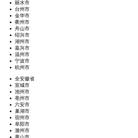
丽水市
台州市
金华市
衢州市
舟山市
绍兴市
湖州市
嘉兴市
温州市
宁波市
杭州市
全安徽省
宣城市
池州市
亳州市
六安市
巢湖市
宿州市
阜阳市
滁州市
黄山市