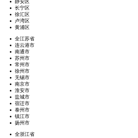
静安区
长宁区
徐汇区
卢湾区
黄浦区
全江苏省
连云港市
南通市
苏州市
常州市
徐州市
无锡市
南京市
淮安市
盐城市
宿迁市
泰州市
镇江市
扬州市
全浙江省