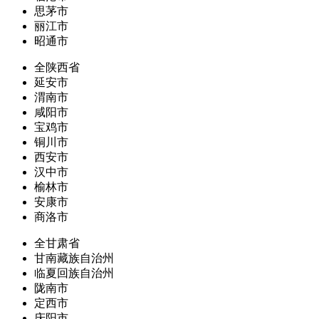
思茅市
丽江市
昭通市
全陕西省
延安市
渭南市
咸阳市
宝鸡市
铜川市
西安市
汉中市
榆林市
安康市
商洛市
全甘肃省
甘南藏族自治州
临夏回族自治州
陇南市
定西市
庆阳市