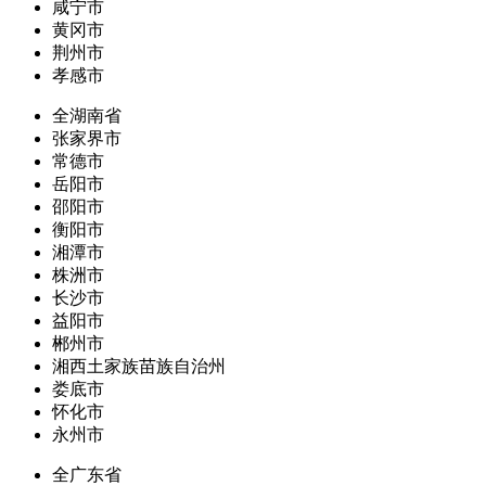
咸宁市
黄冈市
荆州市
孝感市
全湖南省
张家界市
常德市
岳阳市
邵阳市
衡阳市
湘潭市
株洲市
长沙市
益阳市
郴州市
湘西土家族苗族自治州
娄底市
怀化市
永州市
全广东省