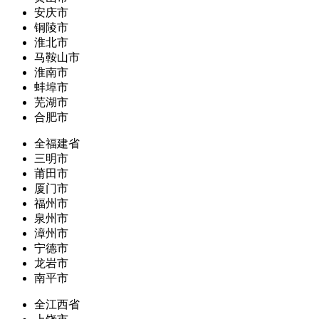
安庆市
铜陵市
淮北市
马鞍山市
淮南市
蚌埠市
芜湖市
合肥市
全福建省
三明市
莆田市
厦门市
福州市
泉州市
漳州市
宁德市
龙岩市
南平市
全江西省