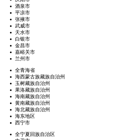
酒泉市
平凉市
张掖市
武威市
天水市
白银市
金昌市
嘉峪关市
兰州市
全青海省
海西蒙古族藏族自治州
玉树藏族自治州
果洛藏族自治州
海南藏族自治州
黄南藏族自治州
海北藏族自治州
海东地区
西宁市
全宁夏回族自治区