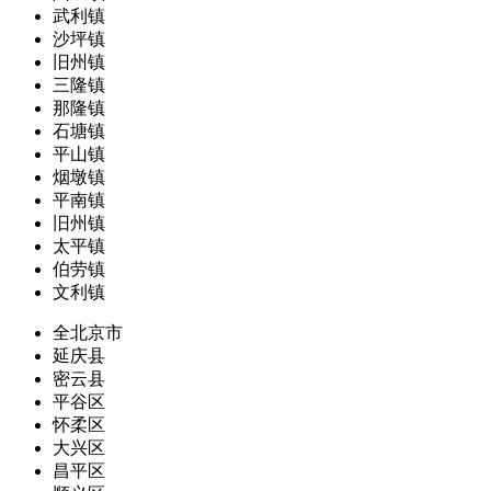
武利镇
沙坪镇
旧州镇
三隆镇
那隆镇
石塘镇
平山镇
烟墩镇
平南镇
旧州镇
太平镇
伯劳镇
文利镇
全北京市
延庆县
密云县
平谷区
怀柔区
大兴区
昌平区