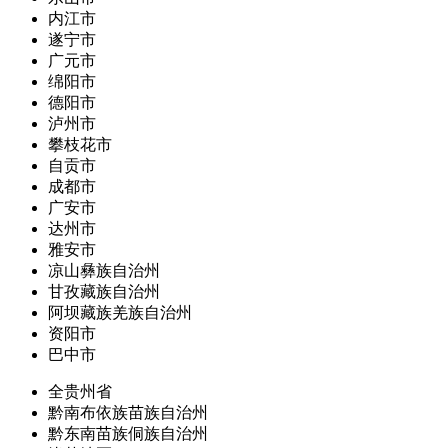
内江市
遂宁市
广元市
绵阳市
德阳市
泸州市
攀枝花市
自贡市
成都市
广安市
达州市
雅安市
凉山彝族自治州
甘孜藏族自治州
阿坝藏族羌族自治州
资阳市
巴中市
全贵州省
黔南布依族苗族自治州
黔东南苗族侗族自治州