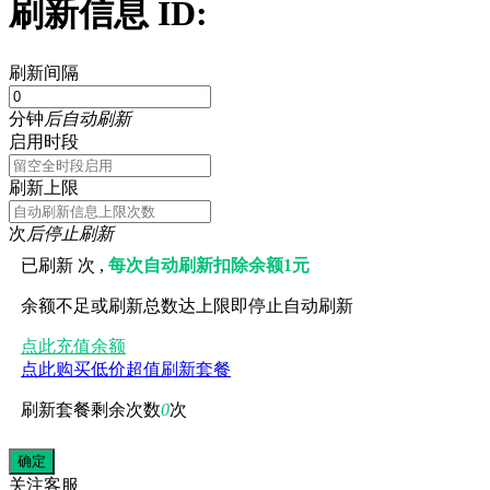
刷新信息 ID:
刷新间隔
分钟
后自动刷新
启用时段
刷新上限
次
后停止刷新
已刷新
次 ,
每次自动刷新扣除余额1元
余额不足或刷新总数达上限即停止自动刷新
点此充值余额
点此购买低价超值刷新套餐
刷新套餐剩余次数
0
次
关注
客服