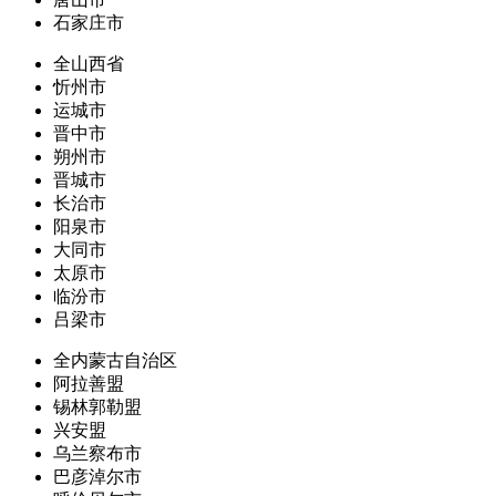
石家庄市
全山西省
忻州市
运城市
晋中市
朔州市
晋城市
长治市
阳泉市
大同市
太原市
临汾市
吕梁市
全内蒙古自治区
阿拉善盟
锡林郭勒盟
兴安盟
乌兰察布市
巴彦淖尔市