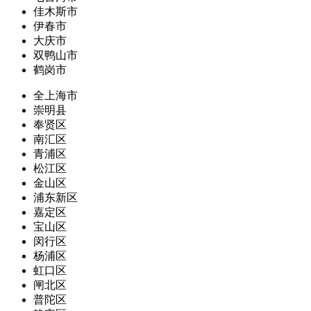
佳木斯市
伊春市
大庆市
双鸭山市
鹤岗市
全上海市
崇明县
奉贤区
南汇区
青浦区
松江区
金山区
浦东新区
嘉定区
宝山区
闵行区
杨浦区
虹口区
闸北区
普陀区