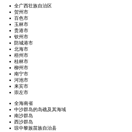
全广西壮族自治区
贺州市
百色市
玉林市
贵港市
钦州市
防城港市
北海市
梧州市
桂林市
柳州市
南宁市
河池市
来宾市
崇左市
全海南省
中沙群岛的岛礁及其海域
南沙群岛
西沙群岛
琼中黎族苗族自治县