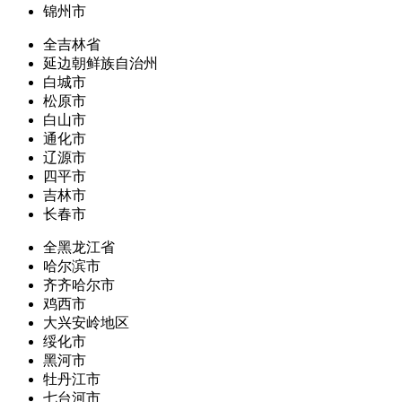
锦州市
全吉林省
延边朝鲜族自治州
白城市
松原市
白山市
通化市
辽源市
四平市
吉林市
长春市
全黑龙江省
哈尔滨市
齐齐哈尔市
鸡西市
大兴安岭地区
绥化市
黑河市
牡丹江市
七台河市