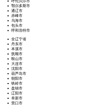
呼伦贝尔市
鄂尔多斯市
通辽市
赤峰市
乌海市
包头市
呼和浩特市
全辽宁省
丹东市
本溪市
抚顺市
鞍山市
大连市
沈阳市
葫芦岛市
朝阳市
铁岭市
盘锦市
辽阳市
阜新市
营口市