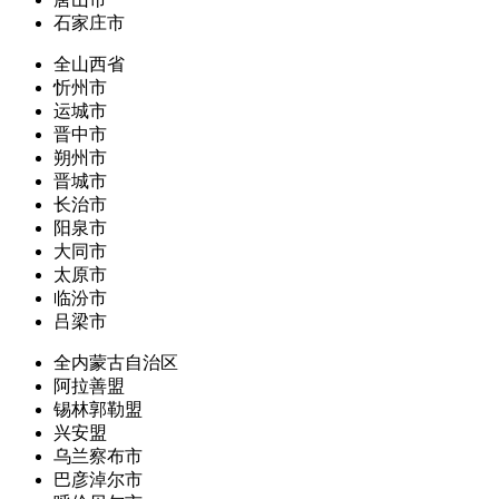
石家庄市
全山西省
忻州市
运城市
晋中市
朔州市
晋城市
长治市
阳泉市
大同市
太原市
临汾市
吕梁市
全内蒙古自治区
阿拉善盟
锡林郭勒盟
兴安盟
乌兰察布市
巴彦淖尔市