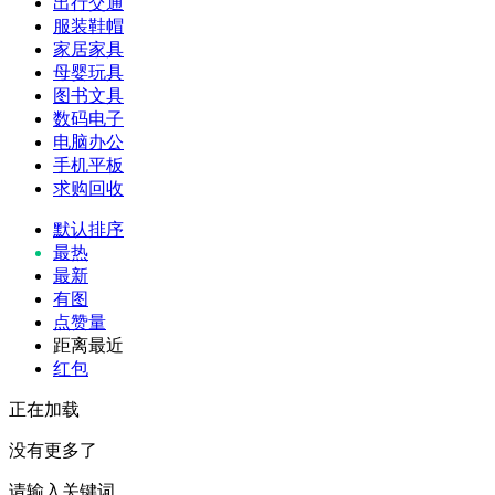
出行交通
服装鞋帽
家居家具
母婴玩具
图书文具
数码电子
电脑办公
手机平板
求购回收
默认排序
最热
最新
有图
点赞量
距离最近
红包
正在加载
没有更多了
请输入关键词