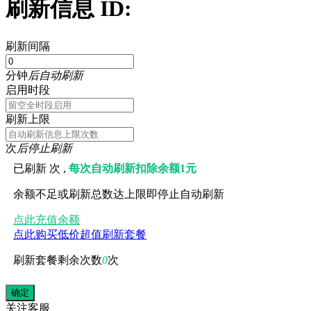
刷新信息 ID:
刷新间隔
分钟
后自动刷新
启用时段
刷新上限
次
后停止刷新
已刷新
次 ,
每次自动刷新扣除余额1元
余额不足或刷新总数达上限即停止自动刷新
点此充值余额
点此购买低价超值刷新套餐
刷新套餐剩余次数
0
次
关注
客服