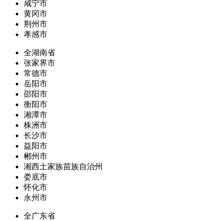
咸宁市
黄冈市
荆州市
孝感市
全湖南省
张家界市
常德市
岳阳市
邵阳市
衡阳市
湘潭市
株洲市
长沙市
益阳市
郴州市
湘西土家族苗族自治州
娄底市
怀化市
永州市
全广东省