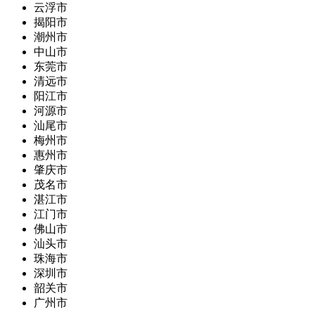
云浮市
揭阳市
潮州市
中山市
东莞市
清远市
阳江市
河源市
汕尾市
梅州市
惠州市
肇庆市
茂名市
湛江市
江门市
佛山市
汕头市
珠海市
深圳市
韶关市
广州市