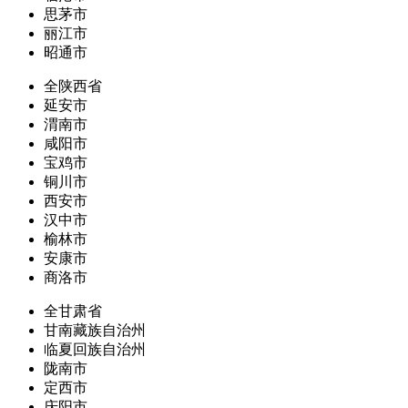
思茅市
丽江市
昭通市
全陕西省
延安市
渭南市
咸阳市
宝鸡市
铜川市
西安市
汉中市
榆林市
安康市
商洛市
全甘肃省
甘南藏族自治州
临夏回族自治州
陇南市
定西市
庆阳市