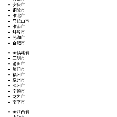
安庆市
铜陵市
淮北市
马鞍山市
淮南市
蚌埠市
芜湖市
合肥市
全福建省
三明市
莆田市
厦门市
福州市
泉州市
漳州市
宁德市
龙岩市
南平市
全江西省