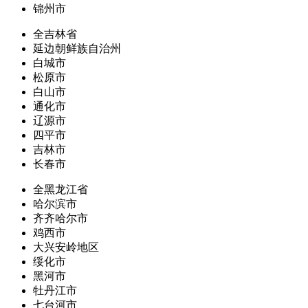
锦州市
全吉林省
延边朝鲜族自治州
白城市
松原市
白山市
通化市
辽源市
四平市
吉林市
长春市
全黑龙江省
哈尔滨市
齐齐哈尔市
鸡西市
大兴安岭地区
绥化市
黑河市
牡丹江市
七台河市