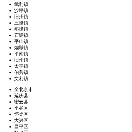
武利镇
沙坪镇
旧州镇
三隆镇
那隆镇
石塘镇
平山镇
烟墩镇
平南镇
旧州镇
太平镇
伯劳镇
文利镇
全北京市
延庆县
密云县
平谷区
怀柔区
大兴区
昌平区