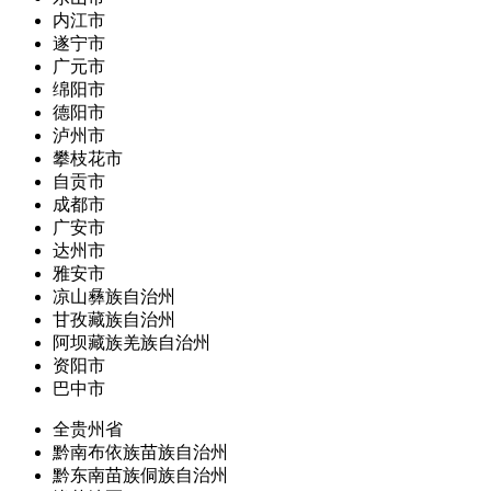
内江市
遂宁市
广元市
绵阳市
德阳市
泸州市
攀枝花市
自贡市
成都市
广安市
达州市
雅安市
凉山彝族自治州
甘孜藏族自治州
阿坝藏族羌族自治州
资阳市
巴中市
全贵州省
黔南布依族苗族自治州
黔东南苗族侗族自治州