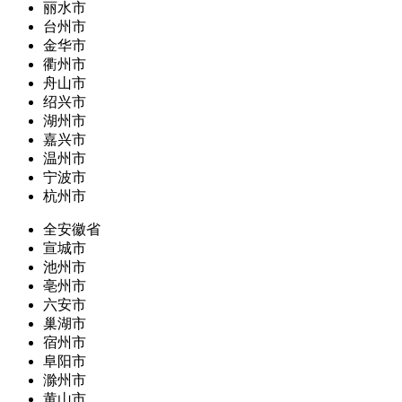
丽水市
台州市
金华市
衢州市
舟山市
绍兴市
湖州市
嘉兴市
温州市
宁波市
杭州市
全安徽省
宣城市
池州市
亳州市
六安市
巢湖市
宿州市
阜阳市
滁州市
黄山市