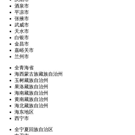
酒泉市
平凉市
张掖市
武威市
天水市
白银市
金昌市
嘉峪关市
兰州市
全青海省
海西蒙古族藏族自治州
玉树藏族自治州
果洛藏族自治州
海南藏族自治州
黄南藏族自治州
海北藏族自治州
海东地区
西宁市
全宁夏回族自治区