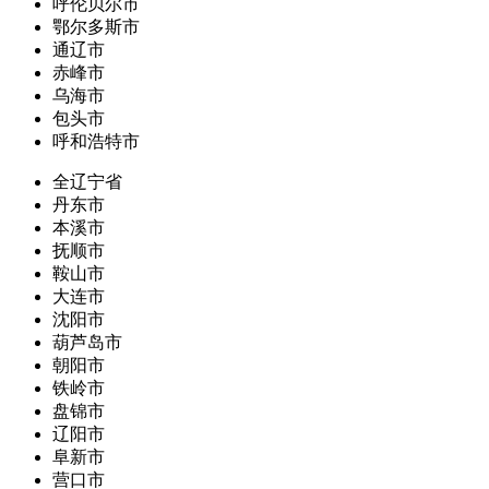
呼伦贝尔市
鄂尔多斯市
通辽市
赤峰市
乌海市
包头市
呼和浩特市
全辽宁省
丹东市
本溪市
抚顺市
鞍山市
大连市
沈阳市
葫芦岛市
朝阳市
铁岭市
盘锦市
辽阳市
阜新市
营口市