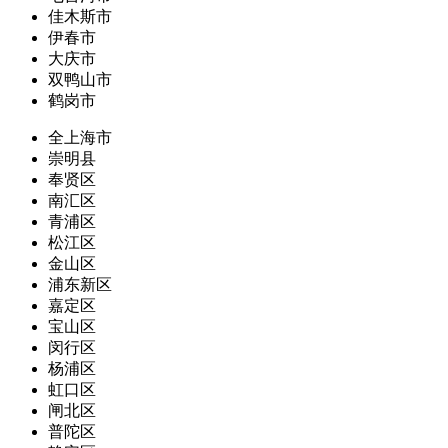
佳木斯市
伊春市
大庆市
双鸭山市
鹤岗市
全上海市
崇明县
奉贤区
南汇区
青浦区
松江区
金山区
浦东新区
嘉定区
宝山区
闵行区
杨浦区
虹口区
闸北区
普陀区