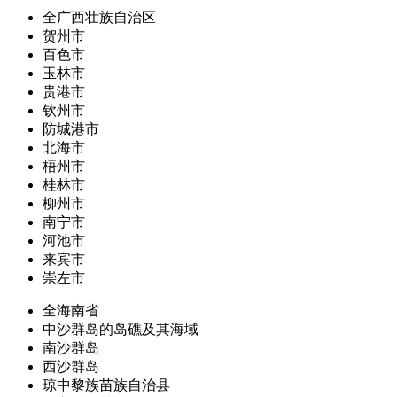
全广西壮族自治区
贺州市
百色市
玉林市
贵港市
钦州市
防城港市
北海市
梧州市
桂林市
柳州市
南宁市
河池市
来宾市
崇左市
全海南省
中沙群岛的岛礁及其海域
南沙群岛
西沙群岛
琼中黎族苗族自治县