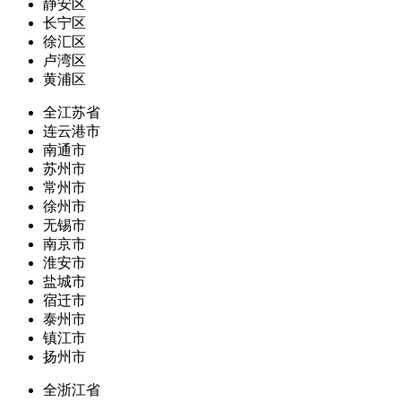
静安区
长宁区
徐汇区
卢湾区
黄浦区
全江苏省
连云港市
南通市
苏州市
常州市
徐州市
无锡市
南京市
淮安市
盐城市
宿迁市
泰州市
镇江市
扬州市
全浙江省