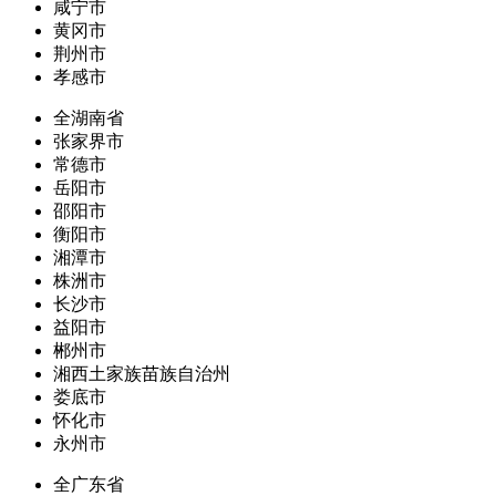
咸宁市
黄冈市
荆州市
孝感市
全湖南省
张家界市
常德市
岳阳市
邵阳市
衡阳市
湘潭市
株洲市
长沙市
益阳市
郴州市
湘西土家族苗族自治州
娄底市
怀化市
永州市
全广东省