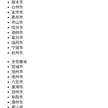
丽水市
台州市
金华市
衢州市
舟山市
绍兴市
湖州市
嘉兴市
温州市
宁波市
杭州市
全安徽省
宣城市
池州市
亳州市
六安市
巢湖市
宿州市
阜阳市
滁州市
黄山市