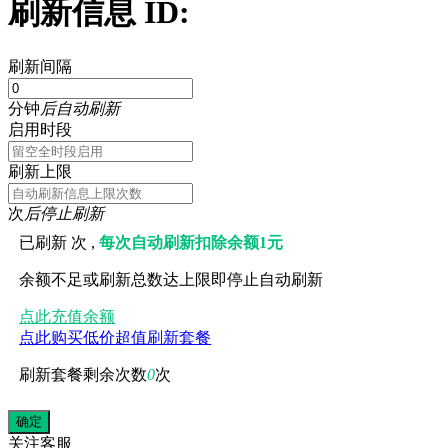
刷新信息 ID:
刷新间隔
分钟
后自动刷新
启用时段
刷新上限
次
后停止刷新
已刷新
次 ,
每次自动刷新扣除余额1元
余额不足或刷新总数达上限即停止自动刷新
点此充值余额
点此购买低价超值刷新套餐
刷新套餐剩余次数
0
次
关注
客服