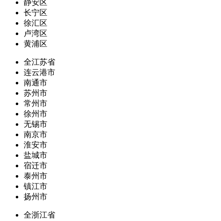
静安区
长宁区
徐汇区
卢湾区
黄浦区
全江苏省
连云港市
南通市
苏州市
常州市
徐州市
无锡市
南京市
淮安市
盐城市
宿迁市
泰州市
镇江市
扬州市
全浙江省