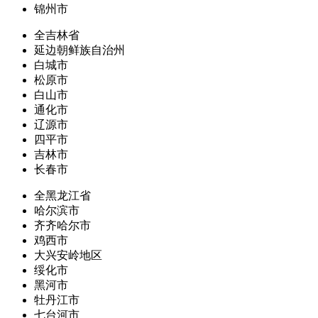
锦州市
全吉林省
延边朝鲜族自治州
白城市
松原市
白山市
通化市
辽源市
四平市
吉林市
长春市
全黑龙江省
哈尔滨市
齐齐哈尔市
鸡西市
大兴安岭地区
绥化市
黑河市
牡丹江市
七台河市