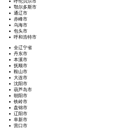
呼伦贝尔市
鄂尔多斯市
通辽市
赤峰市
乌海市
包头市
呼和浩特市
全辽宁省
丹东市
本溪市
抚顺市
鞍山市
大连市
沈阳市
葫芦岛市
朝阳市
铁岭市
盘锦市
辽阳市
阜新市
营口市