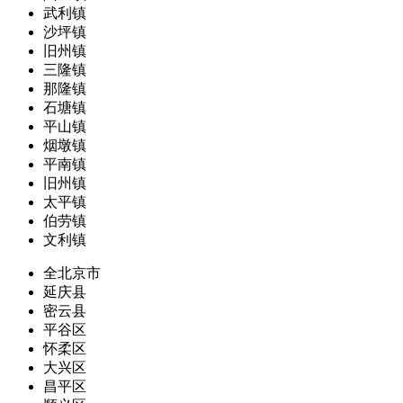
武利镇
沙坪镇
旧州镇
三隆镇
那隆镇
石塘镇
平山镇
烟墩镇
平南镇
旧州镇
太平镇
伯劳镇
文利镇
全北京市
延庆县
密云县
平谷区
怀柔区
大兴区
昌平区