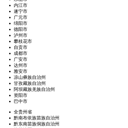
内江市
遂宁市
广元市
绵阳市
德阳市
泸州市
攀枝花市
自贡市
成都市
广安市
达州市
雅安市
凉山彝族自治州
甘孜藏族自治州
阿坝藏族羌族自治州
资阳市
巴中市
全贵州省
黔南布依族苗族自治州
黔东南苗族侗族自治州