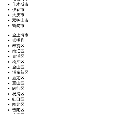
佳木斯市
伊春市
大庆市
双鸭山市
鹤岗市
全上海市
崇明县
奉贤区
南汇区
青浦区
松江区
金山区
浦东新区
嘉定区
宝山区
闵行区
杨浦区
虹口区
闸北区
普陀区