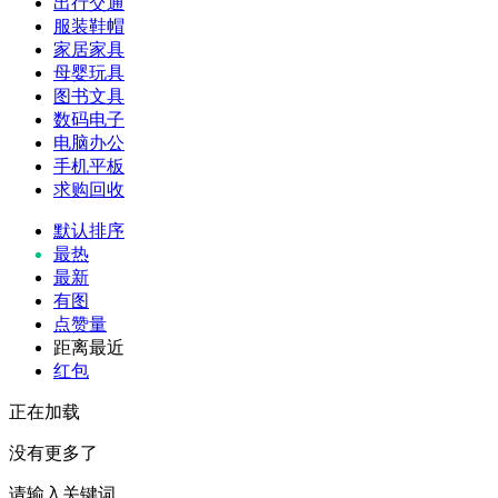
出行交通
服装鞋帽
家居家具
母婴玩具
图书文具
数码电子
电脑办公
手机平板
求购回收
默认排序
最热
最新
有图
点赞量
距离最近
红包
正在加载
没有更多了
请输入关键词