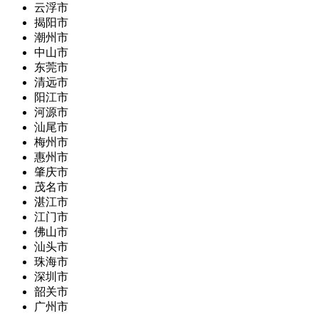
云浮市
揭阳市
潮州市
中山市
东莞市
清远市
阳江市
河源市
汕尾市
梅州市
惠州市
肇庆市
茂名市
湛江市
江门市
佛山市
汕头市
珠海市
深圳市
韶关市
广州市