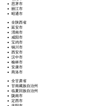
思茅市
丽江市
昭通市
全陕西省
延安市
渭南市
咸阳市
宝鸡市
铜川市
西安市
汉中市
榆林市
安康市
商洛市
全甘肃省
甘南藏族自治州
临夏回族自治州
陇南市
定西市
庆阳市