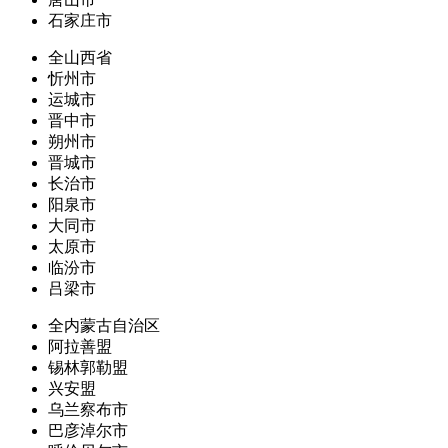
石家庄市
全山西省
忻州市
运城市
晋中市
朔州市
晋城市
长治市
阳泉市
大同市
太原市
临汾市
吕梁市
全内蒙古自治区
阿拉善盟
锡林郭勒盟
兴安盟
乌兰察布市
巴彦淖尔市