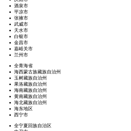
酒泉市
平凉市
张掖市
武威市
天水市
白银市
金昌市
嘉峪关市
兰州市
全青海省
海西蒙古族藏族自治州
玉树藏族自治州
果洛藏族自治州
海南藏族自治州
黄南藏族自治州
海北藏族自治州
海东地区
西宁市
全宁夏回族自治区