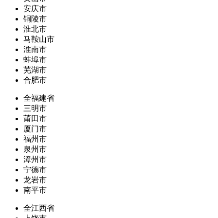
安庆市
铜陵市
淮北市
马鞍山市
淮南市
蚌埠市
芜湖市
合肥市
全福建省
三明市
莆田市
厦门市
福州市
泉州市
漳州市
宁德市
龙岩市
南平市
全江西省