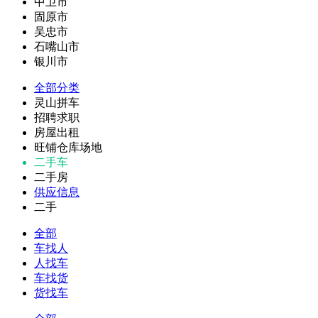
中卫市
固原市
吴忠市
石嘴山市
银川市
全部分类
灵山拼车
招聘求职
房屋出租
旺铺仓库场地
二手车
二手房
供应信息
二手
全部
车找人
人找车
车找货
货找车