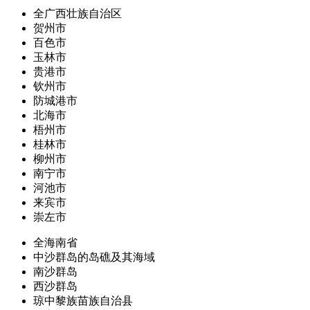
全广西壮族自治区
贺州市
百色市
玉林市
贵港市
钦州市
防城港市
北海市
梧州市
桂林市
柳州市
南宁市
河池市
来宾市
崇左市
全海南省
中沙群岛的岛礁及其海域
南沙群岛
西沙群岛
琼中黎族苗族自治县