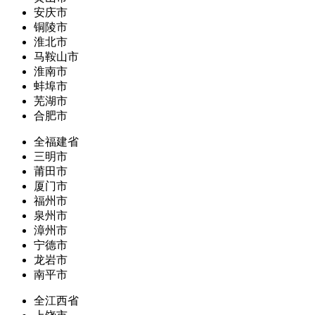
安庆市
铜陵市
淮北市
马鞍山市
淮南市
蚌埠市
芜湖市
合肥市
全福建省
三明市
莆田市
厦门市
福州市
泉州市
漳州市
宁德市
龙岩市
南平市
全江西省