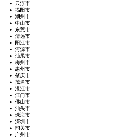
云浮市
揭阳市
潮州市
中山市
东莞市
清远市
阳江市
河源市
汕尾市
梅州市
惠州市
肇庆市
茂名市
湛江市
江门市
佛山市
汕头市
珠海市
深圳市
韶关市
广州市