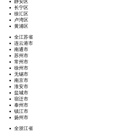
静安区
长宁区
徐汇区
卢湾区
黄浦区
全江苏省
连云港市
南通市
苏州市
常州市
徐州市
无锡市
南京市
淮安市
盐城市
宿迁市
泰州市
镇江市
扬州市
全浙江省