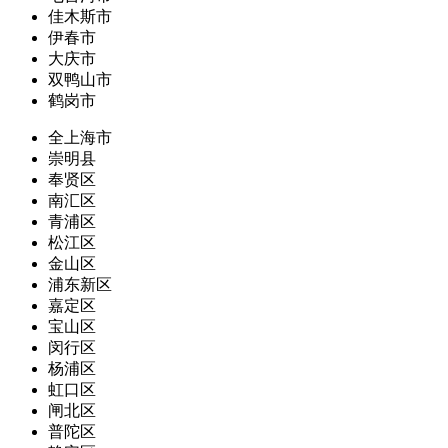
佳木斯市
伊春市
大庆市
双鸭山市
鹤岗市
全上海市
崇明县
奉贤区
南汇区
青浦区
松江区
金山区
浦东新区
嘉定区
宝山区
闵行区
杨浦区
虹口区
闸北区
普陀区