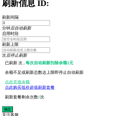
刷新信息 ID:
刷新间隔
分钟
后自动刷新
启用时段
刷新上限
次
后停止刷新
已刷新
次 ,
每次自动刷新扣除余额1元
余额不足或刷新总数达上限即停止自动刷新
点此充值余额
点此购买低价超值刷新套餐
刷新套餐剩余次数
0
次
关注
客服