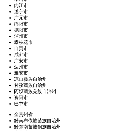
内江市
遂宁市
广元市
绵阳市
德阳市
泸州市
攀枝花市
自贡市
成都市
广安市
达州市
雅安市
凉山彝族自治州
甘孜藏族自治州
阿坝藏族羌族自治州
资阳市
巴中市
全贵州省
黔南布依族苗族自治州
黔东南苗族侗族自治州