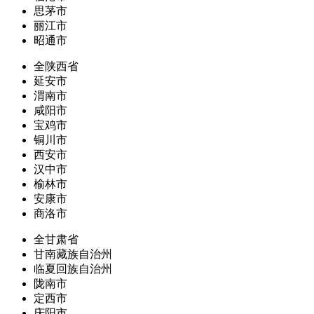
思茅市
丽江市
昭通市
全陕西省
延安市
渭南市
咸阳市
宝鸡市
铜川市
西安市
汉中市
榆林市
安康市
商洛市
全甘肃省
甘南藏族自治州
临夏回族自治州
陇南市
定西市
庆阳市