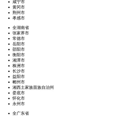
咸宁市
黄冈市
荆州市
孝感市
全湖南省
张家界市
常德市
岳阳市
邵阳市
衡阳市
湘潭市
株洲市
长沙市
益阳市
郴州市
湘西土家族苗族自治州
娄底市
怀化市
永州市
全广东省