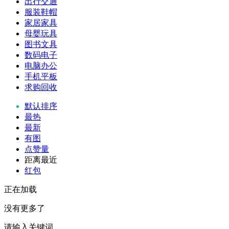
出行交通
服装鞋帽
家居家具
母婴玩具
图书文具
数码电子
电脑办公
手机平板
求购回收
默认排序
最热
最新
有图
点赞量
距离最近
红包
正在加载
没有更多了
请输入关键词