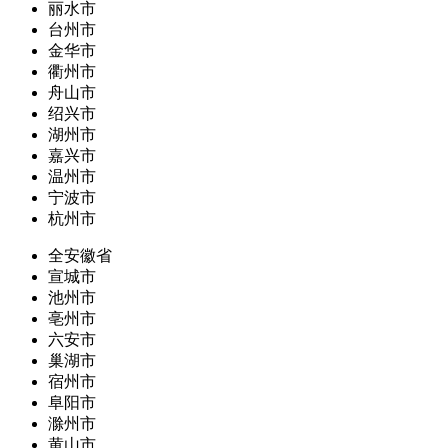
丽水市
台州市
金华市
衢州市
舟山市
绍兴市
湖州市
嘉兴市
温州市
宁波市
杭州市
全安徽省
宣城市
池州市
亳州市
六安市
巢湖市
宿州市
阜阳市
滁州市
黄山市