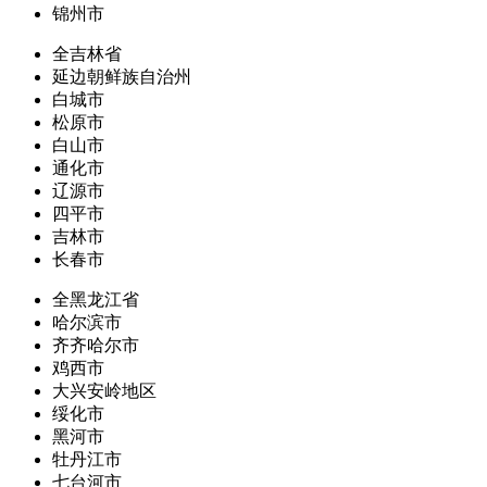
锦州市
全吉林省
延边朝鲜族自治州
白城市
松原市
白山市
通化市
辽源市
四平市
吉林市
长春市
全黑龙江省
哈尔滨市
齐齐哈尔市
鸡西市
大兴安岭地区
绥化市
黑河市
牡丹江市
七台河市