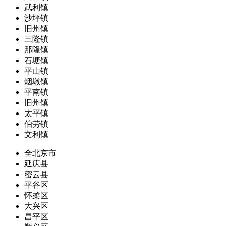
武利镇
沙坪镇
旧州镇
三隆镇
那隆镇
石塘镇
平山镇
烟墩镇
平南镇
旧州镇
太平镇
伯劳镇
文利镇
全北京市
延庆县
密云县
平谷区
怀柔区
大兴区
昌平区