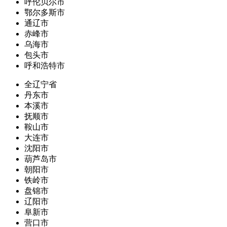
呼伦贝尔市
鄂尔多斯市
通辽市
赤峰市
乌海市
包头市
呼和浩特市
全辽宁省
丹东市
本溪市
抚顺市
鞍山市
大连市
沈阳市
葫芦岛市
朝阳市
铁岭市
盘锦市
辽阳市
阜新市
营口市