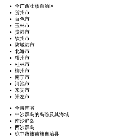
全广西壮族自治区
贺州市
百色市
玉林市
贵港市
钦州市
防城港市
北海市
梧州市
桂林市
柳州市
南宁市
河池市
来宾市
崇左市
全海南省
中沙群岛的岛礁及其海域
南沙群岛
西沙群岛
琼中黎族苗族自治县