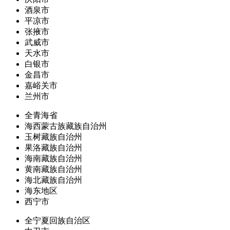
酒泉市
平凉市
张掖市
武威市
天水市
白银市
金昌市
嘉峪关市
兰州市
全青海省
海西蒙古族藏族自治州
玉树藏族自治州
果洛藏族自治州
海南藏族自治州
黄南藏族自治州
海北藏族自治州
海东地区
西宁市
全宁夏回族自治区