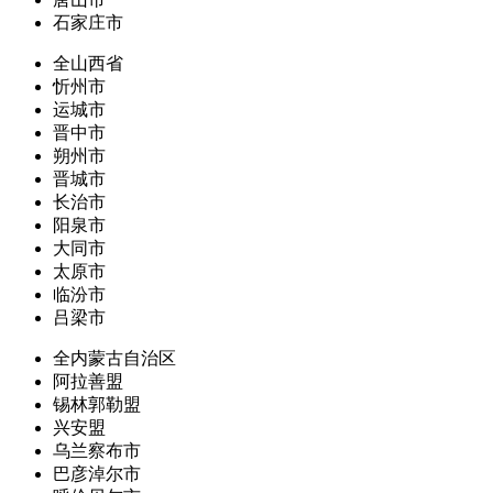
石家庄市
全山西省
忻州市
运城市
晋中市
朔州市
晋城市
长治市
阳泉市
大同市
太原市
临汾市
吕梁市
全内蒙古自治区
阿拉善盟
锡林郭勒盟
兴安盟
乌兰察布市
巴彦淖尔市